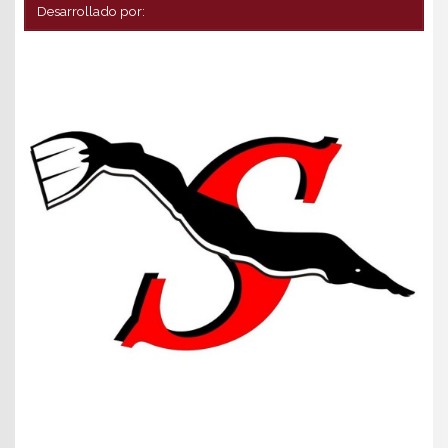
Desarrollado por: