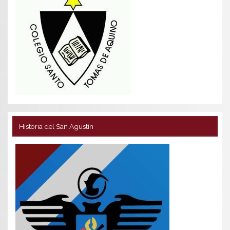
Historia del San Agustín