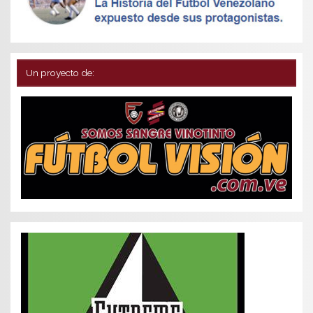
Un proyecto de: