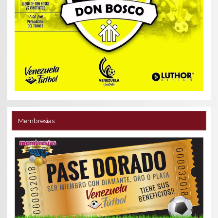
Membresías