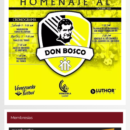
Membresías