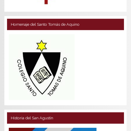
Homenaje del Santo Tomás de Aquino
Historia del San Agustín