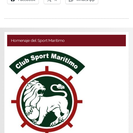
Homenaje del Sport Marítimo