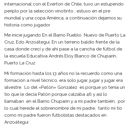
internacional con el Everton de Chile, tuvo un estupendo
periplo por la selección vinotinto , estuvo en el pre
mundial y una copa América, a continuación dejamos su
historia como jugador
Me inicie jugando En el Barrio Pueblo Nuevo de Puerto La
Cruz, Edo Anzoátegui. En un terreno baldío frente de la
casa donde crecí y de ahí pase a la cancha de fútbol de
la escuela Educativa Andrés Eloy Blanco de Chuparín,
Puerto La Cruz
Mi formación hasta los 13 años no la recuerdo como una
formación a nivel técnico, era solo jugar, jugar y jugar era
silvestre. Lo del «Patón» Gonzalez es porque yo tenia un
tío que le decía Patón porque calzaba 46 y así lo
llamaban en el Barrio Chuparin y a mi padre también, por
lo cual herede el sobrenombre de mi padre, tanto mi tío
como mi padre fueron futbolistas destacados en
Anzoátegui