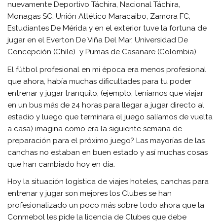
nuevamente Deportivo Táchira, Nacional Táchira,
Monagas SC, Unión Atlético Maracaibo, Zamora FC,
Estudiantes De Mérida y en el exterior tuve la fortuna de
jugar en el Everton De Viña Del Mar, Universidad De
Concepción (Chile) y Pumas de Casanare (Colombia)
El fútbol profesional en mi época era menos profesional
que ahora, había muchas dificultades para tu poder
entrenar y jugar tranquilo, (ejemplo; teníamos que viajar
en un bus más de 24 horas para llegar a jugar directo al
estadio y luego que terminara el juego salíamos de vuelta
a casa) imagina como era la siguiente semana de
preparación para el próximo juego? Las mayorías de las
canchas no estaban en buen estado y así muchas cosas
que han cambiado hoy en día.
Hoy la situación logística de viajes hoteles, canchas para
entrenar y jugar son mejores los Clubes se han
profesionalizado un poco más sobre todo ahora que la
Conmebol les pide la licencia de Clubes que debe