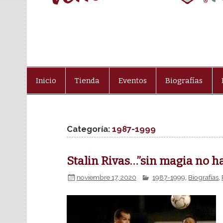
Inicio
Tienda
Eventos
Biografías
Categoría:
1987-1999
Stalin Rivas…”sin magia no h
noviembre 17, 2020
1987-1999
,
Biografías
,