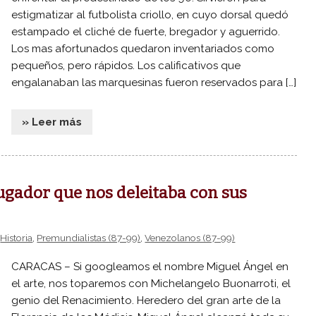
estigmatizar al futbolista criollo, en cuyo dorsal quedó
estampado el cliché de fuerte, bregador y aguerrido.
Los mas afortunados quedaron inventariados como
pequeños, pero rápidos. Los calificativos que
engalanaban las marquesinas fueron reservados para […]
» Leer más
jugador que nos deleitaba con sus
,
Historia
,
Premundialistas (87-99)
,
Venezolanos (87-99)
CARACAS – Si googleamos el nombre Miguel Ángel en
el arte, nos toparemos con Michelangelo Buonarroti, el
genio del Renacimiento. Heredero del gran arte de la