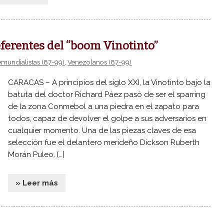
ferentes del “boom Vinotinto”
emundialistas (87-99)
,
Venezolanos (87-99)
CARACAS – A principios del siglo XXI, la Vinotinto bajo la
batuta del doctor Richard Páez pasó de ser el sparring
de la zona Conmebol a una piedra en el zapato para
todos, capaz de devolver el golpe a sus adversarios en
cualquier momento. Una de las piezas claves de esa
selección fue el delantero merideño Dickson Ruberth
Morán Puleo. […]
» Leer más