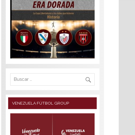
VENEZUELA FÚTBOL GROUP