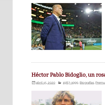
Héctor Pablo Bidoglio, un ro
abril 15, 2020
1987-1999
,
Biografías
,
Premun