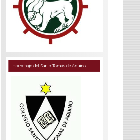
Homenaje del Santo Tomás de Aquino