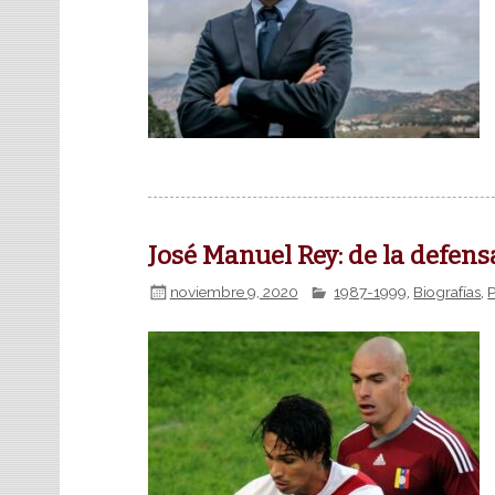
José Manuel Rey: de la defens
noviembre 9, 2020
1987-1999
,
Biografías
,
P