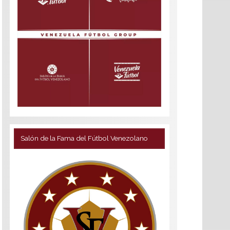
Salón de la Fama del Fútbol Venezolano