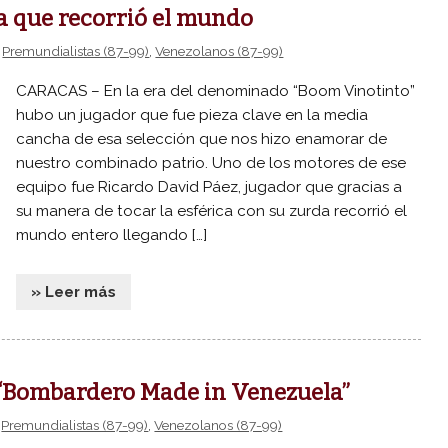
a que recorrió el mundo
,
Premundialistas (87-99)
,
Venezolanos (87-99)
CARACAS – En la era del denominado “Boom Vinotinto”
hubo un jugador que fue pieza clave en la media
cancha de esa selección que nos hizo enamorar de
nuestro combinado patrio. Uno de los motores de ese
equipo fue Ricardo David Páez, jugador que gracias a
su manera de tocar la esférica con su zurda recorrió el
mundo entero llegando […]
» Leer más
 “Bombardero Made in Venezuela”
,
Premundialistas (87-99)
,
Venezolanos (87-99)