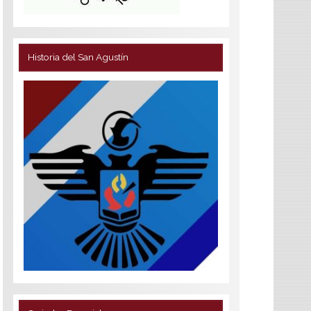
Historia del San Agustín