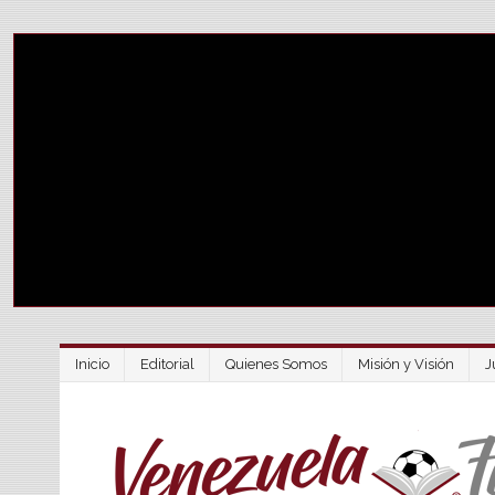
Inicio
Editorial
Quienes Somos
Misión y Visión
J