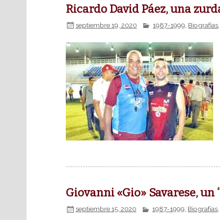
Ricardo David Páez, una zurd
septiembre 19, 2020
1987-1999
,
Biografías
Giovanni «Gio» Savarese, un
septiembre 15, 2020
1987-1999
,
Biografías