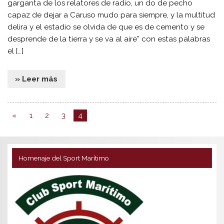
garganta de los relatores de radio, un do de pecho
capaz de dejar a Caruso mudo para siempre, y la multitud
delira y el estadio se olvida de que es de cemento y se
desprende de la tierra y se va al aire” con estas palabras
el […]
» Leer más
«
1
2
3
4
Homenaje del Sport Marítimo