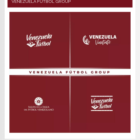
VENEZUELA FÚTBOL GROUP