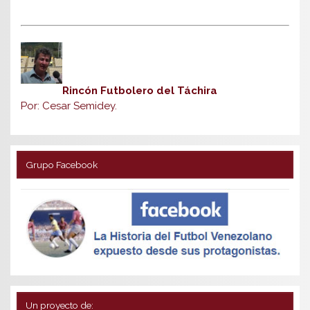
Rincón Futbolero del Táchira
Por: Cesar Semidey.
Grupo Facebook
Un proyecto de: