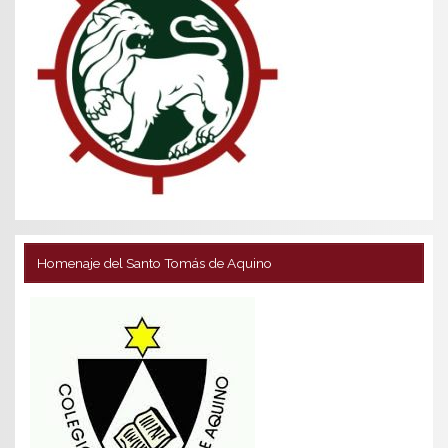
Homenaje del Santo Tomás de Aquino