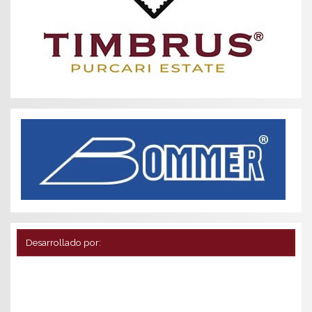
Desarrollado por: