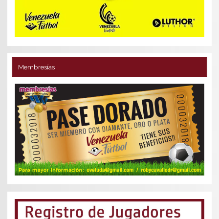
Membresías