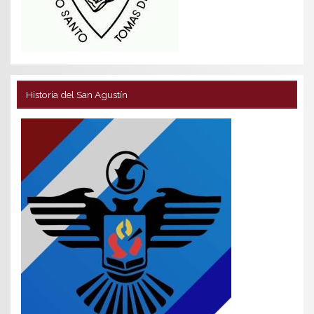
Historia del San Agustín