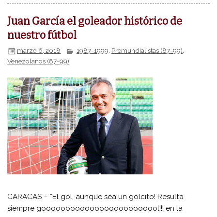
Juan García el goleador histórico de
nuestro fútbol
marzo 6, 2018
1987-1999
,
Premundialistas (87-99)
,
Venezolanos (87-99)
CARACAS – “El gol, aunque sea un golcito! Resulta
siempre gooooooooooooooooooooooool!!! en la