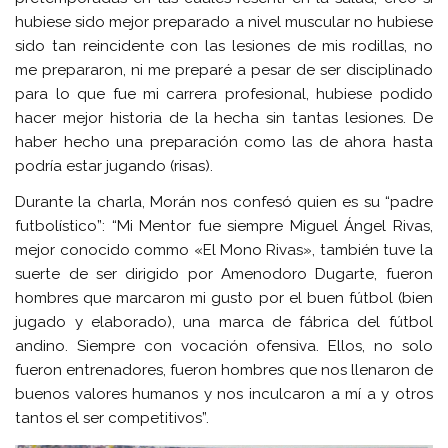
hubiese sido mejor preparado a nivel muscular no hubiese
sido tan reincidente con las lesiones de mis rodillas, no
me prepararon, ni me preparé a pesar de ser disciplinado
para lo que fue mi carrera profesional, hubiese podido
hacer mejor historia de la hecha sin tantas lesiones. De
haber hecho una preparación como las de ahora hasta
podría estar jugando (risas).
Durante la charla, Morán nos confesó quien es su “padre
futbolístico”: “Mi Mentor fue siempre Miguel Ángel Rivas,
mejor conocido commo «El Mono Rivas», también tuve la
suerte de ser dirigido por Amenodoro Dugarte, fueron
hombres que marcaron mi gusto por el buen fútbol (bien
jugado y elaborado), una marca de fábrica del fútbol
andino. Siempre con vocación ofensiva. Ellos, no solo
fueron entrenadores, fueron hombres que nos llenaron de
buenos valores humanos y nos inculcaron a mí a y otros
tantos el ser competitivos”.