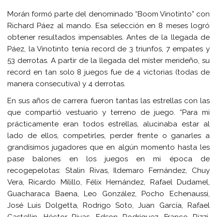
Morán formó parte del denominado “Boom Vinotinto” con
Richard Páez al mando. Esa selección en 8 meses logró
obtener resultados impensables. Antes de la llegada de
Páez, la Vinotinto tenía record de 3 triunfos, 7 empates y
53 derrotas. A partir de la llegada del míster merideño, su
record en tan solo 8 juegos fue de 4 victorias (todas de
manera consecutiva) y 4 derrotas.
En sus años de carrera fueron tantas las estrellas con las
que compartió vestuario y terreno de juego. “Para mi
prácticamente eran todos estrellas, alucinaba estar al
lado de ellos, competirles, perder frente o ganarles a
grandísimos jugadores que en algún momento hasta les
pase balones en los juegos en mi época de
recogepelotas: Stalin Rivas, Ildemaro Fernández, Chuy
Vera, Ricardo Milillo, Félix Hernández, Rafael Dudamel,
Guacharaca Baena, Leo González, Pocho Echenaussi,
José Luis Dolgetta, Rodrigo Soto, Juan García, Rafael