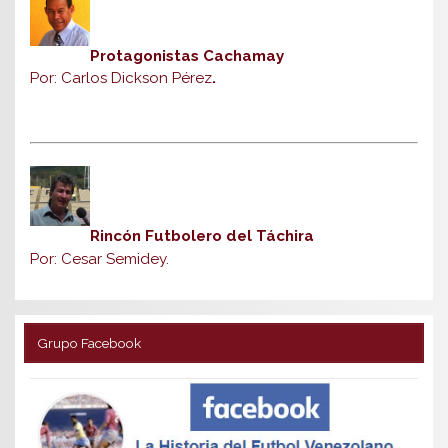
Protagonistas Cachamay
Por: Carlos Dickson Pérez
.
Rincón Futbolero del Táchira
Por: Cesar Semidey.
Grupo Facebook