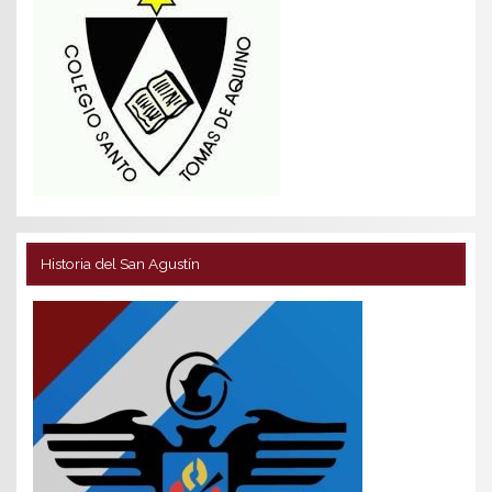
Historia del San Agustín