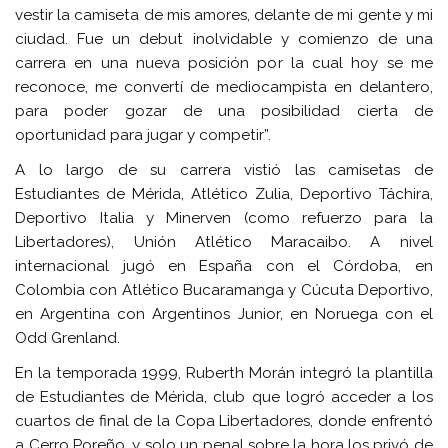
vestir la camiseta de mis amores, delante de mi gente y mi
ciudad. Fue un debut inolvidable y comienzo de una
carrera en una nueva posición por la cual hoy se me
reconoce, me convertí de mediocampista en delantero,
para poder gozar de una posibilidad cierta de
oportunidad para jugar y competir”.
A lo largo de su carrera vistió las camisetas de
Estudiantes de Mérida, Atlético Zulia, Deportivo Táchira,
Deportivo Italia y Minerven (como refuerzo para la
Libertadores), Unión Atlético Maracaibo. A nivel
internacional jugó en España con el Córdoba, en
Colombia con Atlético Bucaramanga y Cúcuta Deportivo,
en Argentina con Argentinos Junior, en Noruega con el
Odd Grenland.
En la temporada 1999, Ruberth Morán integró la plantilla
de Estudiantes de Mérida, club que logró acceder a los
cuartos de final de la Copa Libertadores, donde enfrentó
a Cerro Poreño, y solo un penal sobre la hora los privó de