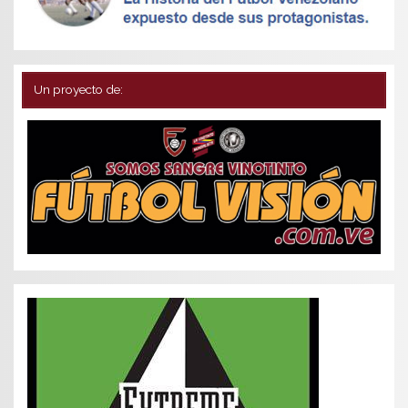
Un proyecto de: