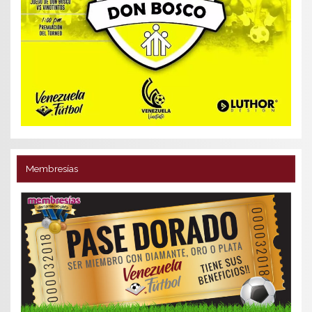
Membresías