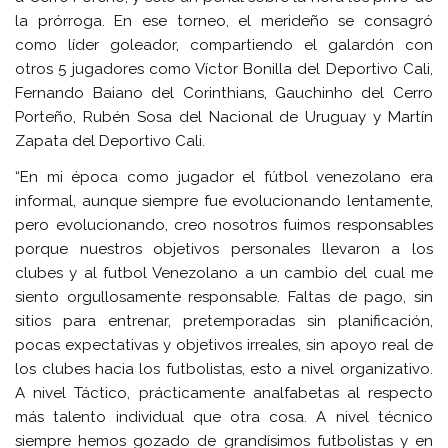
la prórroga. En ese torneo, el merideño se consagró
como líder goleador, compartiendo el galardón con
otros 5 jugadores como Víctor Bonilla del Deportivo Cali,
Fernando Baiano del Corinthians, Gauchinho del Cerro
Porteño, Rubén Sosa del Nacional de Uruguay y Martín
Zapata del Deportivo Cali.
“En mi época como jugador el fútbol venezolano era
informal, aunque siempre fue evolucionando lentamente,
pero evolucionando, creo nosotros fuimos responsables
porque nuestros objetivos personales llevaron a los
clubes y al futbol Venezolano a un cambio del cual me
siento orgullosamente responsable. Faltas de pago, sin
sitios para entrenar, pretemporadas sin planificación,
pocas expectativas y objetivos irreales, sin apoyo real de
los clubes hacia los futbolistas, esto a nivel organizativo.
A nivel Táctico, prácticamente analfabetas al respecto
más talento individual que otra cosa. A nivel técnico
siempre hemos gozado de grandísimos futbolistas y en