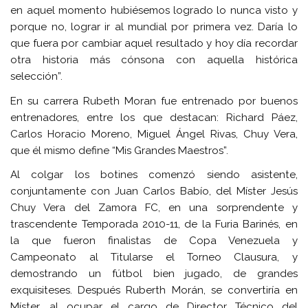
en aquel momento hubiésemos logrado lo nunca visto y
porque no, lograr ir al mundial por primera vez. Daría lo
que fuera por cambiar aquel resultado y hoy día recordar
otra historia más cónsona con aquella histórica
selección”.
En su carrera Rubeth Moran fue entrenado por buenos
entrenadores, entre los que destacan: Richard Páez,
Carlos Horacio Moreno, Miguel Ángel Rivas, Chuy Vera,
que él mismo define “Mis Grandes Maestros”.
Al colgar los botines comenzó siendo asistente,
conjuntamente con Juan Carlos Babío, del Míster Jesús
Chuy Vera del Zamora FC, en una sorprendente y
trascendente Temporada 2010-11, de la Furia Barinés, en
la que fueron finalistas de Copa Venezuela y
Campeonato al Titularse el Torneo Clausura, y
demostrando un fútbol bien jugado, de grandes
exquisiteses. Después Ruberth Morán, se convertiría en
Míster, al ocupar el cargo de Director Técnico del