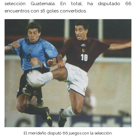
selección Guatemala. En total, ha disputado 66
encuentros con 16 goles convertidos.
El merideño disputó 66 juegos con la selección.