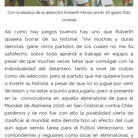
Con la elástica de la selección Ruberth Morán anotó 16 goles. foto
cortesía
Así como hay juegos buenos hay uno que Ruberth
quisiera borrar de su historial: “Viví muchas y duras
derrotas, gane otros partidos de los cuales no me fui
satisfecho, sobre todo aprendí a trabajar en equipo a
pesar de que muchas veces tenía que comulgar con la
individualidad del delantero, tanto a nivel de clubes
como de selección, pero el partido que me quisiera borra
o invertir su historia, a pesar de que no lo jugué por venir
de lesión y no estar a punto para jugarlo, pero si presente
en la convocatoria en aquella eliminatoria de para el
Mundial de Alemania 2006 en San Cristóbal contra Chile,
perdimos y se nos fue con ello la posibilidad cierta de
clasificar al mundial, esta derrota hizo un efecto del cual
aún sigue siendo tarea para el Futbol Venezolano, ser
contundentes y regulares como local en eliminatorias, y