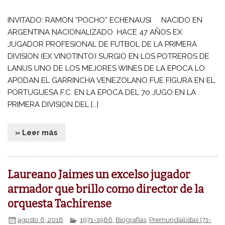
INVITADO: RAMON “POCHO” ECHENAUSI NACIDO EN
ARGENTINA NACIONALIZADO HACE 47 AÑOS EX
JUGADOR PROFESIONAL DE FUTBOL DE LA PRIMERA
DIVISION (EX VINOTINTO) SURGIO EN LOS POTREROS DE
LANUS UNO DE LOS MEJORES WINES DE LA EPOCA LO
APODAN EL GARRINCHA VENEZOLANO FUE FIGURA EN EL
PORTUGUESA F.C. EN LA EPOCA DEL 70 JUGO EN LA
PRIMERA DIVISION DEL […]
» Leer más
Laureano Jaimes un excelso jugador
armador que brillo como director de la
orquesta Tachirense
agosto 6, 2018
1971-1986
,
Biografías
,
Premundialistas (71-