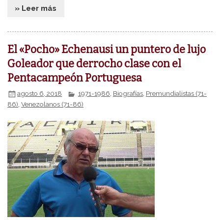
» Leer más
El «Pocho» Echenausi un puntero de lujo
Goleador que derrocho clase con el
Pentacampeón Portuguesa
agosto 6, 2018
1971-1986
,
Biografías
,
Premundialistas (71-
86)
,
Venezolanos (71-86)