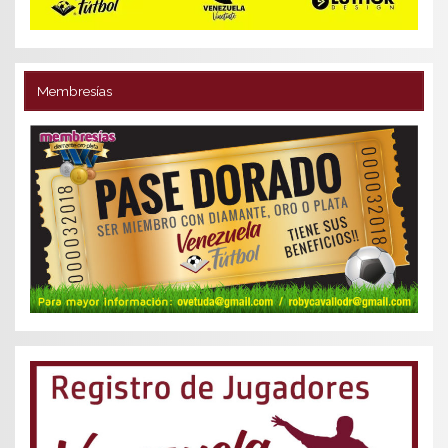
Membresías