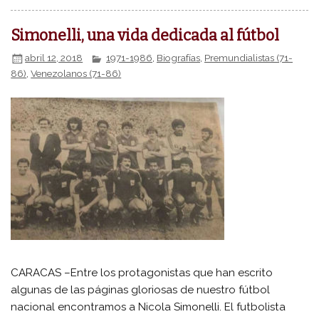
Simonelli, una vida dedicada al fútbol
abril 12, 2018
1971-1986
,
Biografías
,
Premundialistas (71-
86)
,
Venezolanos (71-86)
CARACAS –Entre los protagonistas que han escrito
algunas de las páginas gloriosas de nuestro fútbol
nacional encontramos a Nicola Simonelli. El futbolista