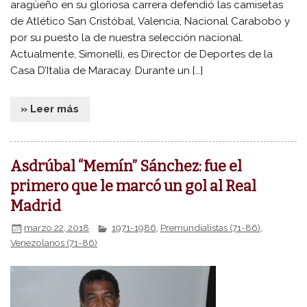
aragüeño en su gloriosa carrera defendió las camisetas
de Atlético San Cristóbal, Valencia, Nacional Carabobo y
por su puesto la de nuestra selección nacional.
Actualmente, Simonelli, es Director de Deportes de la
Casa D’Italia de Maracay. Durante un […]
» Leer más
Asdrúbal “Memín” Sánchez: fue el
primero que le marcó un gol al Real
Madrid
marzo 22, 2018
1971-1986
,
Premundialistas (71-86)
,
Venezolanos (71-86)