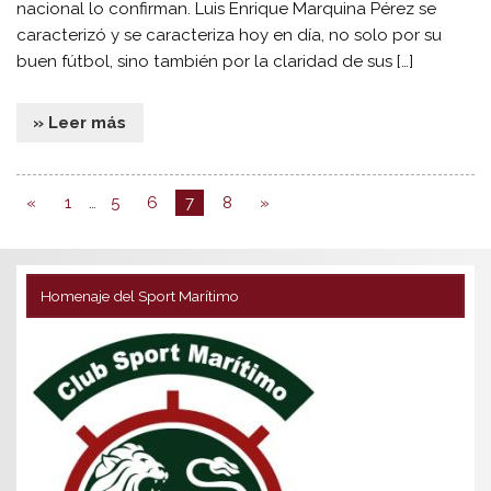
nacional lo confirman. Luis Enrique Marquina Pérez se
caracterizó y se caracteriza hoy en día, no solo por su
buen fútbol, sino también por la claridad de sus […]
» Leer más
«
1
…
5
6
7
8
»
Homenaje del Sport Marítimo