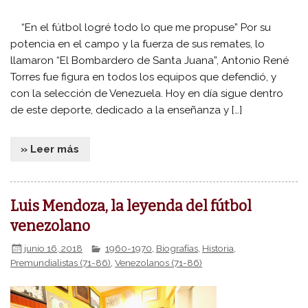
“En el fútbol logré todo lo que me propuse” Por su
potencia en el campo y la fuerza de sus remates, lo
llamaron “El Bombardero de Santa Juana”, Antonio René
Torres fue figura en todos los equipos que defendió, y
con la selección de Venezuela. Hoy en día sigue dentro
de este deporte, dedicado a la enseñanza y […]
» Leer más
Luis Mendoza, la leyenda del fútbol
venezolano
junio 16, 2018
1960-1970
,
Biografías
,
Historia
,
Premundialistas (71-86)
,
Venezolanos (71-86)