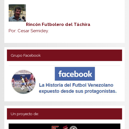
Rincón Futbolero del Táchira
Por: Cesar Semidey.
Grupo Facebook
Un proyecto de: