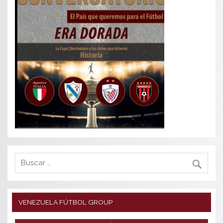
VENEZUELA FÚTBOL GROUP