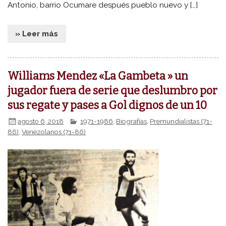
Antonio, barrio Ocumare después pueblo nuevo y […]
» Leer más
Williams Mendez «La Gambeta » un
jugador fuera de serie que deslumbro por
sus regate y pases a Gol dignos de un 10
agosto 6, 2018
1971-1986
,
Biografías
,
Premundialistas (71-
86)
,
Venezolanos (71-86)