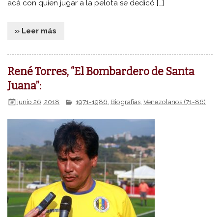
acá con quien jugar a la pelota se dedicó […]
» Leer más
René Torres, “El Bombardero de Santa
Juana”:
junio 26, 2018
1971-1986
,
Biografías
,
Venezolanos (71-86)