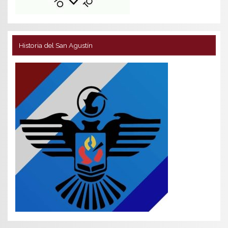
Historia del San Agustín