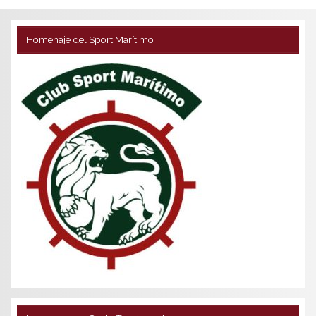
Homenaje del Sport Marítimo