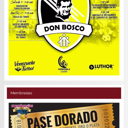
Membresías