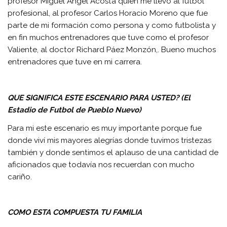
profesor Miguel Ángel Acosta quien me llevo al futbol
profesional, al profesor Carlos Horacio Moreno que fue
parte de mi formación como persona y como futbolista y
en fin muchos entrenadores que tuve como el profesor
Valiente, al doctor Richard Páez Monzón,. Bueno muchos
entrenadores que tuve en mi carrera.
QUE SIGNIFICA ESTE ESCENARIO PARA USTED? (El
Estadio de Futbol de Pueblo Nuevo)
Para mi este escenario es muy importante porque fue
donde viví mis mayores alegrías donde tuvimos tristezas
también y donde sentimos el aplauso de una cantidad de
aficionados que todavía nos recuerdan con mucho
cariño.
COMO ESTA COMPUESTA TU FAMILIA