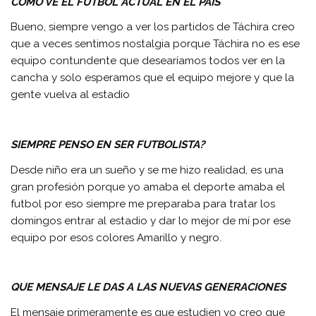
COMO VE EL FUTBOL ACTUAL EN EL PAIS
Bueno, siempre vengo a ver los partidos de Táchira creo
que a veces sentimos nostalgia porque Táchira no es ese
equipo contundente que desearíamos todos ver en la
cancha y solo esperamos que el equipo mejore y que la
gente vuelva al estadio
SIEMPRE PENSO EN SER FUTBOLISTA?
Desde niño era un sueño y se me hizo realidad, es una
gran profesión porque yo amaba el deporte amaba el
futbol por eso siempre me preparaba para tratar los
domingos entrar al estadio y dar lo mejor de mí por ese
equipo por esos colores Amarillo y negro.
QUE MENSAJE LE DAS A LAS NUEVAS GENERACIONES
El mensaje primeramente es que estudien yo creo que