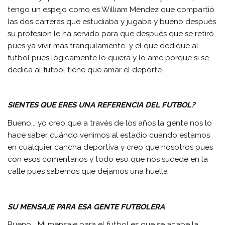
tengo un espejo como es William Méndez que compartió
las dos carreras que estudiaba y jugaba y bueno después
su profesión le ha servido para que después que se retiró
pues ya vivir más tranquilamente y el que dedique al
futbol pues lógicamente lo quiera y lo ame porque si se
dedica al futbol tiene que amar el deporte.
SIENTES QUE ERES UNA REFERENCIA DEL FUTBOL?
Bueno,.. yo creo que a través de los años la gente nos lo
hace saber cuándo venimos al estadio cuando estamos
en cualquier cancha deportiva y creo que nosotros pues
con esos comentarios y todo eso que nos sucede en la
calle pues sabemos que dejamos una huella
SU MENSAJE PARA ESA GENTE FUTBOLERA
Bueno,.. Mi mensaje para el futbol es que se acabe la