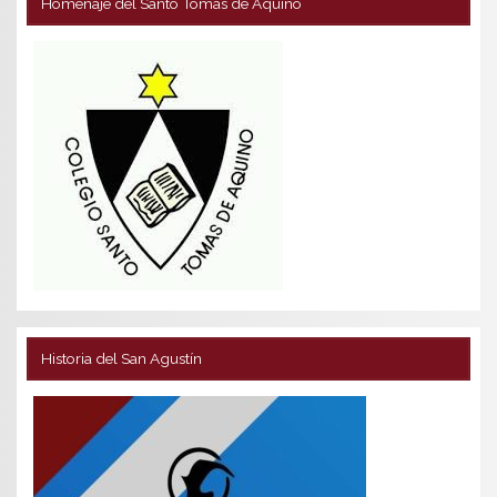
Homenaje del Santo Tomás de Aquino
Historia del San Agustín