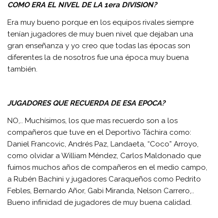
COMO ERA EL NIVEL DE LA 1era DIVISION?
Era muy bueno porque en los equipos rivales siempre
tenían jugadores de muy buen nivel que dejaban una
gran enseñanza y yo creo que todas las épocas son
diferentes la de nosotros fue una época muy buena
también.
JUGADORES QUE RECUERDA DE ESA EPOCA?
NO,.. Muchísimos, los que mas recuerdo son a los
compañeros que tuve en el Deportivo Táchira como:
Daniel Francovic, Andrés Paz, Landaeta, “Coco” Arroyo,
como olvidar a William Méndez, Carlos Maldonado que
fuimos muchos años de compañeros en el medio campo,
a Rubén Bachini y jugadores Caraqueños como Pedrito
Febles, Bernardo Añor, Gabi Miranda, Nelson Carrero,..
Bueno infinidad de jugadores de muy buena calidad.