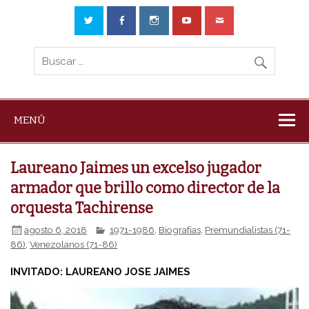
MENÚ
Laureano Jaimes un excelso jugador
armador que brillo como director de la
orquesta Tachirense
agosto 6, 2018
1971-1986
,
Biografías
,
Premundialistas (71-
86)
,
Venezolanos (71-86)
INVITADO: LAUREANO JOSE JAIMES