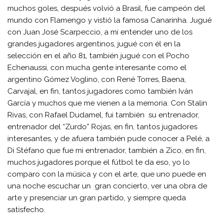
muchos goles, después volvió a Brasil, fue campeón del
mundo con Flamengo y vistió la famosa Canarinha. Jugué
con Juan José Scarpeccio, a mi entender uno de los
grandes jugadores argentinos, jugué con él en la
selección en el año 81, también jugué con el Pocho
Echenaussi, con mucha gente interesante como el
argentino Gómez Voglino, con René Torres, Baena,
Carvajal, en fin, tantos jugadores como también Iván
García y muchos que me vienen a la memoria. Con Stalin
Rivas, con Rafael Dudamel, fui también su entrenador,
entrenador del “Zurdo” Rojas, en fin, tantos jugadores
interesantes, y de afuera también pude conocer a Pelé, a
Di Stéfano que fue mi entrenador, también a Zico, en fin,
muchos jugadores porque el fútbol te da eso, yo lo
comparo con la música y con el arte, que uno puede en
una noche escuchar un gran concierto, ver una obra de
arte y presenciar un gran partido, y siempre queda
satisfecho.