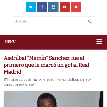
MENÚ
Asdrúbal “Memín” Sánchez: fue el
primero que le marcó un gol al Real
Madrid
marzo 22, 2018
1971-1986
,
Premundialistas (71-86)
,
Venezolanos (71-86)