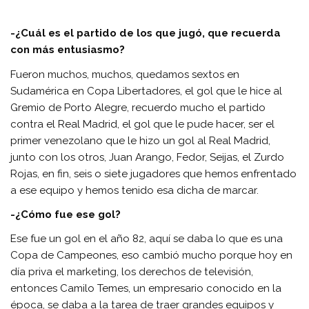
-¿Cuál es el partido de los que jugó, que recuerda
con más entusiasmo?
Fueron muchos, muchos, quedamos sextos en
Sudamérica en Copa Libertadores, el gol que le hice al
Gremio de Porto Alegre, recuerdo mucho el partido
contra el Real Madrid, el gol que le pude hacer, ser el
primer venezolano que le hizo un gol al Real Madrid,
junto con los otros, Juan Arango, Fedor, Seijas, el Zurdo
Rojas, en fin, seis o siete jugadores que hemos enfrentado
a ese equipo y hemos tenido esa dicha de marcar.
-¿Cómo fue ese gol?
Ese fue un gol en el año 82, aquí se daba lo que es una
Copa de Campeones, eso cambió mucho porque hoy en
día priva el marketing, los derechos de televisión,
entonces Camilo Temes, un empresario conocido en la
época, se daba a la tarea de traer grandes equipos y