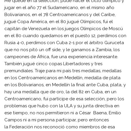
Me quedé en la selección, pude hacer el ciclo olímpico y
jugar en el año 77 el Sudamericano, en el mismo año
Bolivarianos, en el 78 Centroamericanos y del Caribe,
jugué Copa América, en el 80 jugué Olímpicos, fui el
capitán de Venezuela en los juegos Olímpicos de Moscú
en el 80 cuando quedamos en el puesto 12, perdimos con
Rusia 4-0, perdimos con Cuba 2-1 por el árbitro Guruceta
que no nos pitó un off side, y le ganamos a Zambia, los
campeones de África, fue una experiencia interesante.
También jugué cinco copas Libertadores y tres
premundiales. Traje para mi país tres medallas, medallas
en los Centroamericanos en Medellín, medalla de plata
en los Bolivarianos, en Medellín la final ante Cuba, plata, y
hay una medalla que de oro, la del 82 en Cuba, en un
Centroamericano, fui partícipe de esa selección, pero los
problemas que hubo con la ULA y su junta directiva en
ese tiempo, no nos permitieron ni a César Baena, Emilio
Campos ni a mi persona participar, pero entonces
la Federación nos reconoció como miembros de esa