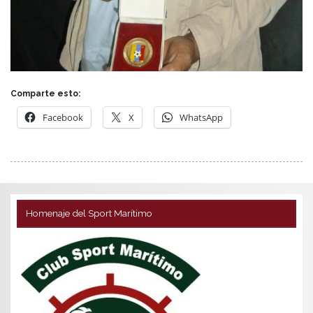
Comparte esto:
Facebook
X
WhatsApp
Homenaje del Sport Marítimo