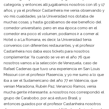
categoría, y entonces allí jugábamos nosotros con 16 y 17
años, y ya el profesor Castanheira me venía observando y
vio mis cualidades, ya la Universidad nos dotaba de
muchas cosas, y hasta gozábamos de ese beneficio del
comedor universitario, pero en esa época como en el
comedor era poco el volumen, podíamos ir a comer al
Hotel o a La Romana, es decir, la Universidad tenía
convenios con diferentes restaurantes, y el profesor
Castanheira nos daba esos tickets para nosotros
complementar. Ya cuando se ve en el año 76 que
nosotros vamos a la selección de Venezuela, caso de
Rafael Cadenas que tuvo una experiencia en San Louis
Missouri con el profesor Plasencia, y yo me sumo a lo que
iba a ser el Sudamericano del año 77 en Valencia, que
venían Maradona, Rubén Paz, Venancio Ramos, venía
mucha gente interesante, a nosotros nos correspondió el
grupo de Carabobo, por acá estuvo Brasil, y
entonces guiados por el profesor Castanheira nosotros