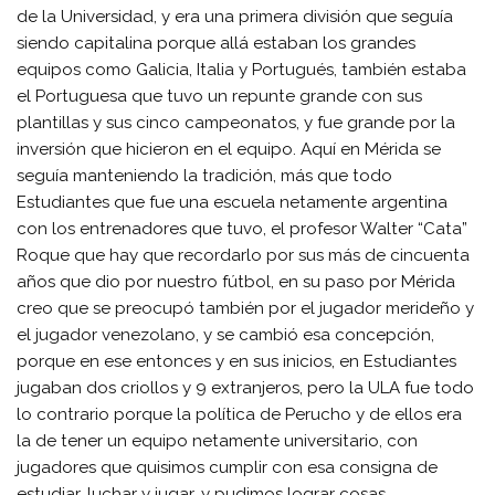
de la Universidad, y era una primera división que seguía
siendo capitalina porque allá estaban los grandes
equipos como Galicia, Italia y Portugués, también estaba
el Portuguesa que tuvo un repunte grande con sus
plantillas y sus cinco campeonatos, y fue grande por la
inversión que hicieron en el equipo. Aquí en Mérida se
seguía manteniendo la tradición, más que todo
Estudiantes que fue una escuela netamente argentina
con los entrenadores que tuvo, el profesor Walter “Cata”
Roque que hay que recordarlo por sus más de cincuenta
años que dio por nuestro fútbol, en su paso por Mérida
creo que se preocupó también por el jugador merideño y
el jugador venezolano, y se cambió esa concepción,
porque en ese entonces y en sus inicios, en Estudiantes
jugaban dos criollos y 9 extranjeros, pero la ULA fue todo
lo contrario porque la política de Perucho y de ellos era
la de tener un equipo netamente universitario, con
jugadores que quisimos cumplir con esa consigna de
estudiar, luchar y jugar, y pudimos lograr cosas