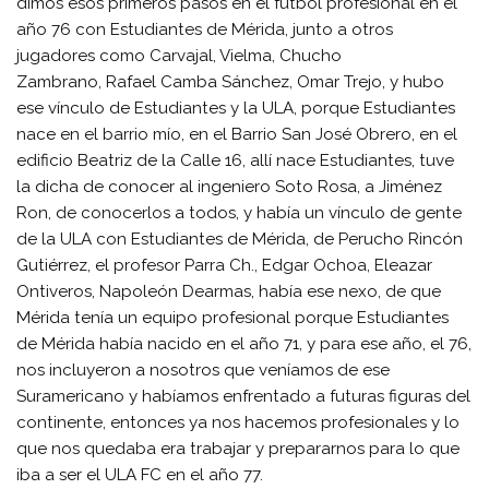
dimos esos primeros pasos en el fútbol profesional en el
año 76 con Estudiantes de Mérida, junto a otros
jugadores como Carvajal, Vielma, Chucho
Zambrano, Rafael Camba Sánchez, Omar Trejo, y hubo
ese vínculo de Estudiantes y la ULA, porque Estudiantes
nace en el barrio mío, en el Barrio San José Obrero, en el
edificio Beatriz de la Calle 16, allí nace Estudiantes, tuve
la dicha de conocer al ingeniero Soto Rosa, a Jiménez
Ron, de conocerlos a todos, y había un vínculo de gente
de la ULA con Estudiantes de Mérida, de Perucho Rincón
Gutiérrez, el profesor Parra Ch., Edgar Ochoa, Eleazar
Ontiveros, Napoleón Dearmas, había ese nexo, de que
Mérida tenía un equipo profesional porque Estudiantes
de Mérida había nacido en el año 71, y para ese año, el 76,
nos incluyeron a nosotros que veníamos de ese
Suramericano y habíamos enfrentado a futuras figuras del
continente, entonces ya nos hacemos profesionales y lo
que nos quedaba era trabajar y prepararnos para lo que
iba a ser el ULA FC en el año 77.