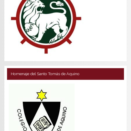
Homenaje del Santo Tomás de Aquino