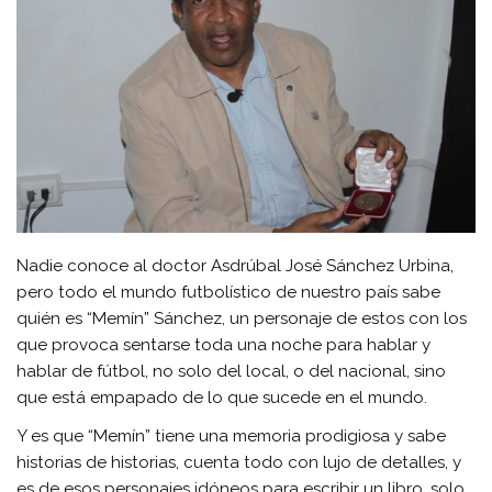
Nadie conoce al doctor Asdrúbal José Sánchez Urbina,
pero todo el mundo futbolístico de nuestro país sabe
quién es “Memín” Sánchez, un personaje de estos con los
que provoca sentarse toda una noche para hablar y
hablar de fútbol, no solo del local, o del nacional, sino
que está empapado de lo que sucede en el mundo.
Y es que “Memín” tiene una memoria prodigiosa y sabe
historias de historias, cuenta todo con lujo de detalles, y
es de esos personajes idóneos para escribir un libro, solo