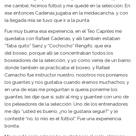
me cambié, hicimos fútbol y me quedé en la selección. En
ese entonces Cadenas jugaba en la mediacancha, y con
la llegada mía se tuvo que ir a la punta.
Fue muy buena esa experiencia, en el Teo Capriles me
quedaba con Rafael Cadenas, y allí también estaban
“Taba quito” Sanz y “Cochocho” Rengifo, que era
del boxeo, porque allí se concentraban todos los
boxeadores de la selección, y yo como venía de un barrio
donde también se practicaba el boxeo, y Rafael
Camacho fue instructor nuestro, nosotros nos poníamos
los guantes y nos gustaba cuando éramos muchachos, y
en una de esas me preguntan si quería ponerme los
guantes, les dije que sí, subí al ring y guanteé con uno de
los peleadores de la selección. Uno de los entrenadores
me dijo “usted es bueno, ¿no le gustaría seguir?” y le
contesté “no, lo mío es el fútbol”. Fue una experiencia
bonita.