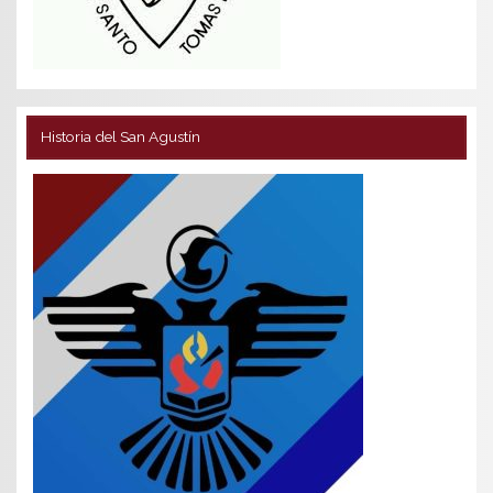
Historia del San Agustín