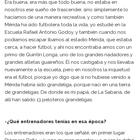
Era buena, era más que todo buena, no estaba en
nosotros ese sueño de trascender, sino simplemente lo
hacíamos de una manera recreativa, y como también
Mérida ha sido futbolera toda la vida, yo estudié en la
Escuela Rafael Antonio Godoy, y también cuando nos
podíamos escapar íbamos al estadio Mérida, que estaba
cerca, a hacer fútbol, y ahí nos encontraba amos con un
primo de Quintín Longa, uno de los grandes nadadores y
grandes atletas guaireños. Él nos castigaba y nos llevaba
nuevamente a la escuela, pero en nosotros la inquietud
era el fútbol, porque yo digo que si no hubiese venido a
Mérida habría sido grandeliga, porque nací en una tierra
de grandeligas. De donde es mi papá, de La Sabana, de
allí han salido 13 peloteros grandeligas.
-¿Qué entrenadores tenías en esa época?
Los entrenadores eran los que señalé, en primer lugar