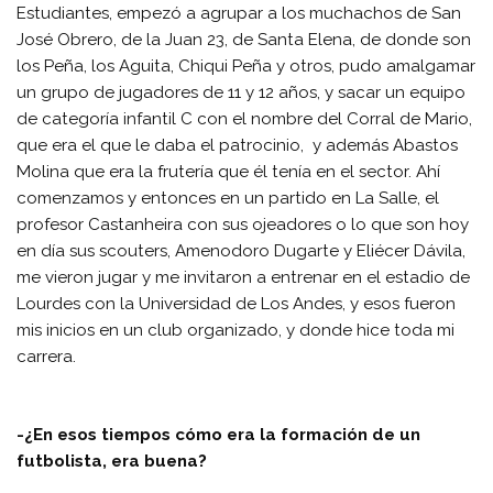
Estudiantes, empezó a agrupar a los muchachos de San
José Obrero, de la Juan 23, de Santa Elena, de donde son
los Peña, los Aguita, Chiqui Peña y otros, pudo amalgamar
un grupo de jugadores de 11 y 12 años, y sacar un equipo
de categoría infantil C con el nombre del Corral de Mario,
que era el que le daba el patrocinio, y además Abastos
Molina que era la frutería que él tenía en el sector. Ahí
comenzamos y entonces en un partido en La Salle, el
profesor Castanheira con sus ojeadores o lo que son hoy
en día sus scouters, Amenodoro Dugarte y Eliécer Dávila,
me vieron jugar y me invitaron a entrenar en el estadio de
Lourdes con la Universidad de Los Andes, y esos fueron
mis inicios en un club organizado, y donde hice toda mi
carrera.
-¿En esos tiempos cómo era la formación de un
futbolista, era buena?