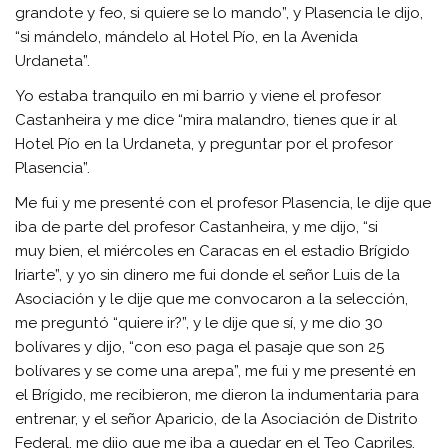
grandote y feo, si quiere se lo mando”, y Plasencia le dijo,
“si mándelo, mándelo al Hotel Pío, en la Avenida
Urdaneta”.
Yo estaba tranquilo en mi barrio y viene el profesor
Castanheira y me dice “mira malandro, tienes que ir al
Hotel Pío en la Urdaneta, y preguntar por el profesor
Plasencia”.
Me fui y me presenté con el profesor Plasencia, le dije que
iba de parte del profesor Castanheira, y me dijo, “si
muy bien, el miércoles en Caracas en el estadio Brígido
Iriarte”, y yo sin dinero me fui donde el señor Luis de la
Asociación y le dije que me convocaron a la selección,
me preguntó “quiere ir?”, y le dije que sí, y me dio 30
bolívares y dijo, “con eso paga el pasaje que son 25
bolívares y se come una arepa”, me fui y me presenté en
el Brígido, me recibieron, me dieron la indumentaria para
entrenar, y el señor Aparicio, de la Asociación de Distrito
Federal, me dijo que me iba a quedar en el Teo Capriles,