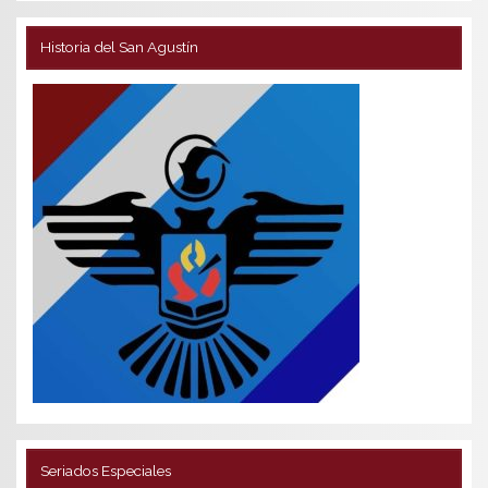
Historia del San Agustín
Seriados Especiales