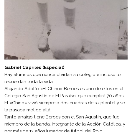
Gabriel Capriles (Especial)
Hay alumnos que nunca olvidan su colegio e incluso lo
recuerdan toda la vida.
Alejando Adolfo «El Chino» Beroes es uno de ellos en el
Colegio San Agustín de El Paraíso, que cumplirá 70 años .
El «Chino» vivió siempre a dos cuadras de su plantel y se
la pasaba metido allá.
Tanto arraigo tiene Beroes con el San Agustín, que fue
miembro de la banda, integrante de la Acción Católica, y
por más de 12 años jugador de futbol del Rojo