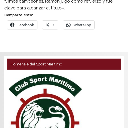
fuimos campeones, Ramón jugó como refuerzo y fue
clave para alcanzar el título».
Comparte esto:
Facebook
X
WhatsApp
Homenaje del Sport Marítimo