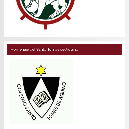
Homenaje del Santo Tomás de Aquino