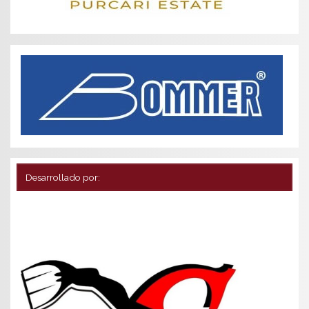
Desarrollado por: