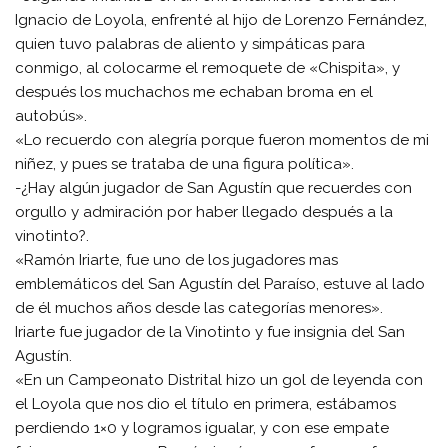
Ignacio de Loyola, enfrenté al hijo de Lorenzo Fernández,
quien tuvo palabras de aliento y simpáticas para
conmigo, al colocarme el remoquete de «Chispita», y
después los muchachos me echaban broma en el
autobús».
«Lo recuerdo con alegría porque fueron momentos de mi
niñez, y pues se trataba de una figura política».
-¿Hay algún jugador de San Agustín que recuerdes con
orgullo y admiración por haber llegado después a la
vinotinto?.
«Ramón Iriarte, fue uno de los jugadores mas
emblemáticos del San Agustín del Paraíso, estuve al lado
de él muchos años desde las categorías menores».
Iriarte fue jugador de la Vinotinto y fue insignia del San
Agustín.
«En un Campeonato Distrital hizo un gol de leyenda con
el Loyola que nos dio el título en primera, estábamos
perdiendo 1×0 y logramos igualar, y con ese empate