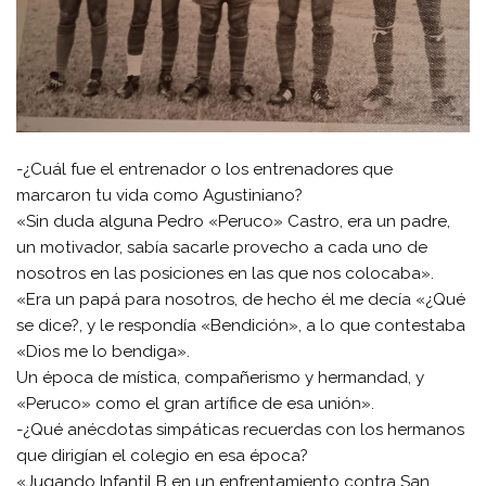
-¿Cuál fue el entrenador o los entrenadores que
marcaron tu vida como Agustiniano?
«Sin duda alguna Pedro «Peruco» Castro, era un padre,
un motivador, sabía sacarle provecho a cada uno de
nosotros en las posiciones en las que nos colocaba».
«Era un papá para nosotros, de hecho él me decía «¿Qué
se dice?, y le respondía «Bendición», a lo que contestaba
«Dios me lo bendiga».
Un época de mística, compañerismo y hermandad, y
«Peruco» como el gran artífice de esa unión».
-¿Qué anécdotas simpáticas recuerdas con los hermanos
que dirigían el colegio en esa época?
«Jugando Infantil B en un enfrentamiento contra San