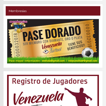
Membresías