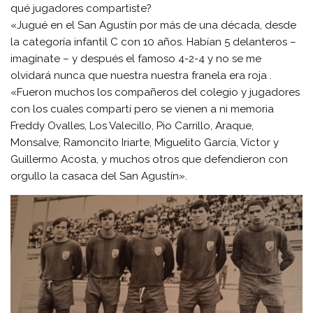
qué jugadores compartiste?
«Jugué en el San Agustín por más de una década, desde
la categoría infantil C con 10 años. Habían 5 delanteros –
imagínate – y después el famoso 4-2-4 y no se me
olvidará nunca que nuestra nuestra franela era roja .
«Fueron muchos los compañeros del colegio y jugadores
con los cuales compartí pero se vienen a ni memoria
Freddy Ovalles, Los Valecillo, Pio Carrillo, Araque,
Monsalve, Ramoncito Iriarte, Miguelito García, Víctor y
Guillermo Acosta, y muchos otros que defendieron con
orgullo la casaca del San Agustín».