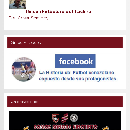
Rincón Futbolero del Táchira
Por: Cesar Semidey.
Grupo Facebook
Un proyecto de: