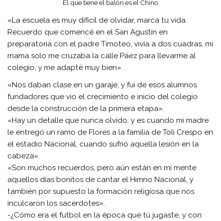
El que tiene el balón es el Chino
«La escuela es muy difícil de olvidar, marca tu vida.
Recuerdo que comencé en el San Agustín en
preparatoria con el padre Timoteo, vivía a dos cuadras, mi
mama solo me cruzaba la calle Páez para llevarme al
colegio, y me adapté muy bien».
«Nos daban clase en un garaje, y fui de esos alumnos
fundadores que vio el crecimiento e inicio del colegio
desde la construcción de la primera etapa».
«Hay un detalle que nunca olvido, y es cuando mi madre
le entregó un ramo de Flores a la familia de Toli Crespo en
el estadio Nacional, cuando sufrió aquella lesión en la
cabeza».
«Son muchos recuerdos, pero aún están en mi mente
aquellos días bonitos de cantar el Himno Nacional, y
también por supuesto la formación religiosa que nos
inculcaron los sacerdotes».
-¿Cómo era el futbol en la época que tú jugaste, y con