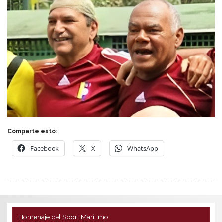
Comparte esto:
Facebook
X
WhatsApp
Homenaje del Sport Marítimo