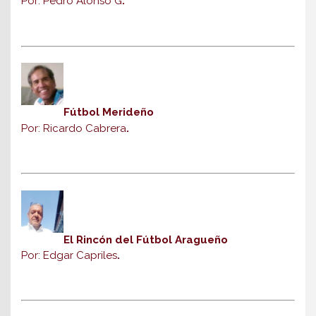
Por: Pedro Alonso G
.
Fútbol Merideño
Por: Ricardo Cabrera
.
El Rincón del Fútbol Aragueño
Por: Edgar Capriles
.