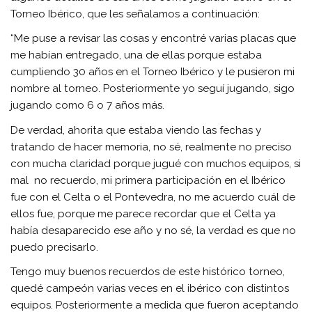
Torneo Ibérico, que les señalamos a continuación:
“Me puse a revisar las cosas y encontré varias placas que
me habían entregado, una de ellas porque estaba
cumpliendo 30 años en el Torneo Ibérico y le pusieron mi
nombre al torneo. Posteriormente yo seguí jugando, sigo
jugando como 6 o 7 años más.
De verdad, ahorita que estaba viendo las fechas y
tratando de hacer memoria, no sé, realmente no preciso
con mucha claridad porque jugué con muchos equipos, si
mal no recuerdo, mi primera participación en el Ibérico
fue con el Celta o el Pontevedra, no me acuerdo cuál de
ellos fue, porque me parece recordar que el Celta ya
había desaparecido ese año y no sé, la verdad es que no
puedo precisarlo.
Tengo muy buenos recuerdos de este histórico torneo,
quedé campeón varias veces en el ibérico con distintos
equipos. Posteriormente a medida que fueron aceptando