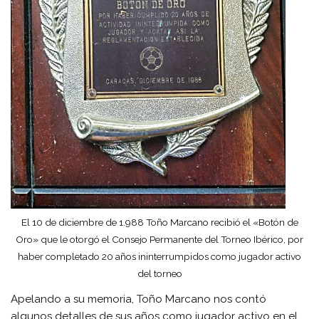
El 10 de diciembre de 1.988 Toño Marcano recibió el «Botón de
Oro» que le otorgó el Consejo Permanente del Torneo Ibérico, por
haber completado 20 años ininterrumpidos como jugador activo
del torneo
Apelando a su memoria, Toño Marcano nos contó
algunos detalles de sus años como jugador activo en el