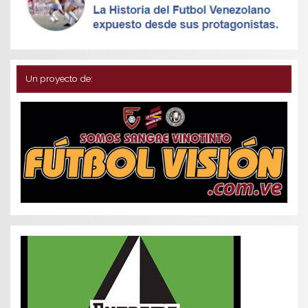
Un proyecto de: