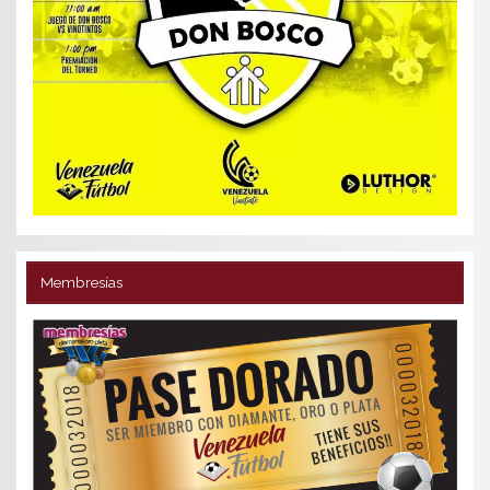
Membresías