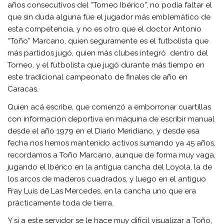
años consecutivos del “Torneo Ibérico”, no podía faltar el
que sin duda alguna fue el jugador más emblemático de
esta competencia, y no es otro que el doctor Antonio
“Toño” Marcano, quien seguramente es el futbolista que
más partidos jugó, quien más clubes integró dentro del
Torneo, y el futbolista que jugó durante más tiempo en
este tradicional campeonato de finales de año en
Caracas.
Quien acá escribe, que comenzó a emborronar cuartillas
con información deportiva en máquina de escribir manual
desde el año 1979 en el Diario Meridiano, y desde esa
fecha nos hemos mantenido activos sumando ya 45 años,
recordamos a Toño Marcano, aunque de forma muy vaga,
jugando el Ibérico en la antigua cancha del Loyola, la de
los arcos de maderos cuadrados, y luego en el antiguo
Fray Luis de Las Mercedes, en la cancha uno que era
prácticamente toda de tierra.
Y si a este servidor se le hace muy difícil visualizar a Toño,