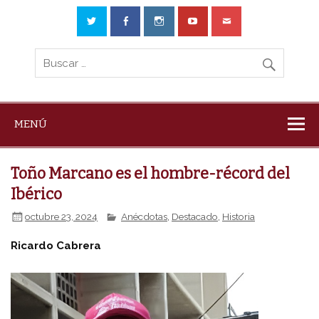
MENÚ
Toño Marcano es el hombre-récord del
Ibérico
octubre 23, 2024
Anécdotas
,
Destacado
,
Historia
Ricardo Cabrera