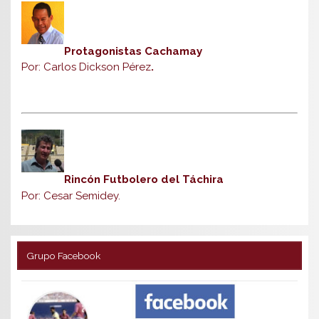
Protagonistas Cachamay
Por: Carlos Dickson Pérez
.
Rincón Futbolero del Táchira
Por: Cesar Semidey.
Grupo Facebook