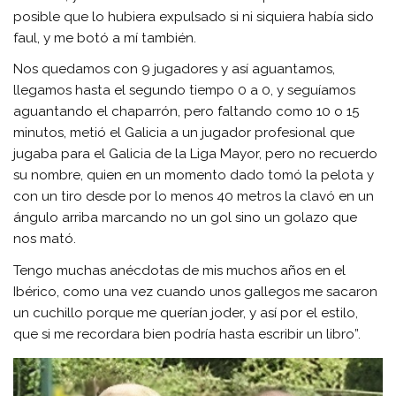
posible que lo hubiera expulsado si ni siquiera había sido
faul, y me botó a mí también.
Nos quedamos con 9 jugadores y así aguantamos,
llegamos hasta el segundo tiempo 0 a 0, y seguíamos
aguantando el chaparrón, pero faltando como 10 o 15
minutos, metió el Galicia a un jugador profesional que
jugaba para el Galicia de la Liga Mayor, pero no recuerdo
su nombre, quien en un momento dado tomó la pelota y
con un tiro desde por lo menos 40 metros la clavó en un
ángulo arriba marcando no un gol sino un golazo que
nos mató.
Tengo muchas anécdotas de mis muchos años en el
Ibérico, como una vez cuando unos gallegos me sacaron
un cuchillo porque me querían joder, y así por el estilo,
que si me recordara bien podría hasta escribir un libro”.