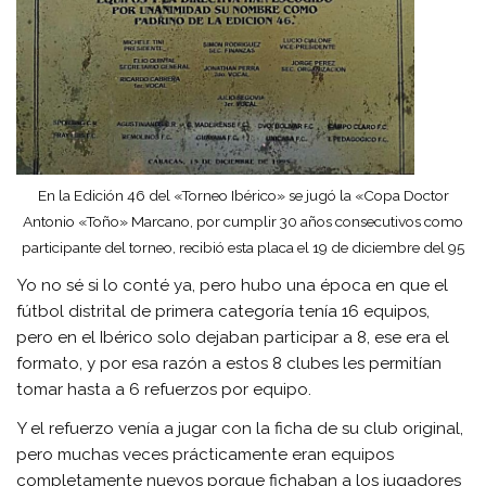
En la Edición 46 del «Torneo Ibérico» se jugó la «Copa Doctor
Antonio «Toño» Marcano, por cumplir 30 años consecutivos como
participante del torneo, recibió esta placa el 19 de diciembre del 95
Yo no sé si lo conté ya, pero hubo una época en que el
fútbol distrital de primera categoría tenía 16 equipos,
pero en el Ibérico solo dejaban participar a 8, ese era el
formato, y por esa razón a estos 8 clubes les permitían
tomar hasta a 6 refuerzos por equipo.
Y el refuerzo venía a jugar con la ficha de su club original,
pero muchas veces prácticamente eran equipos
completamente nuevos porque fichaban a los jugadores