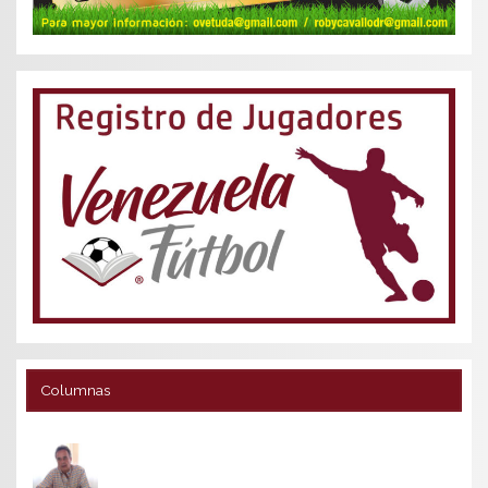
Columnas