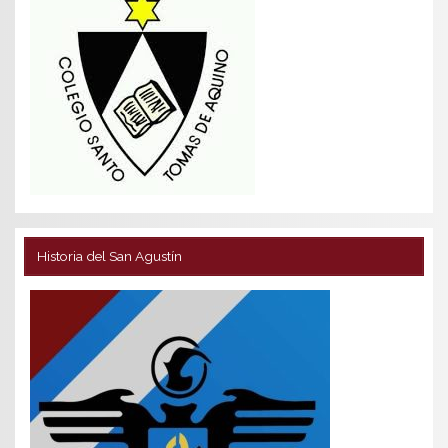
Historia del San Agustín