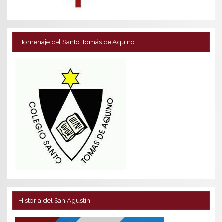
Homenaje del Santo Tomás de Aquino
Historia del San Agustín