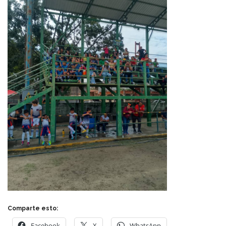
Comparte esto:
Facebook
X
WhatsApp