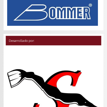
Desarrollado por: