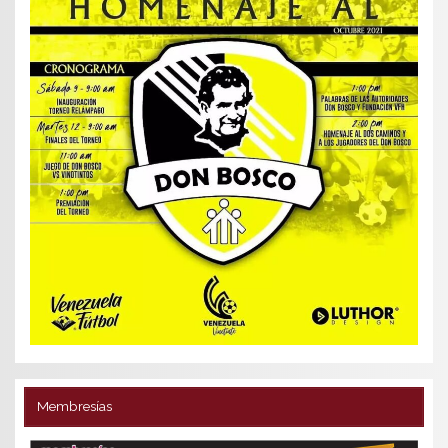
Membresías