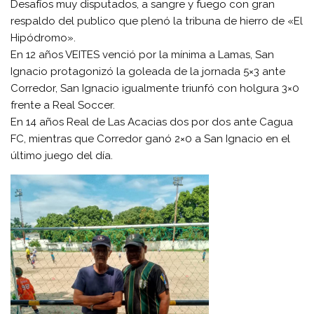
Desafíos muy disputados, a sangre y fuego con gran
respaldo del publico que plenó la tribuna de hierro de «El
Hipódromo».
En 12 años VEITES venció por la mínima a Lamas, San
Ignacio protagonizó la goleada de la jornada 5×3 ante
Corredor, San Ignacio igualmente triunfó con holgura 3×0
frente a Real Soccer.
En 14 años Real de Las Acacias dos por dos ante Cagua
FC, mientras que Corredor ganó 2×0 a San Ignacio en el
último juego del día.