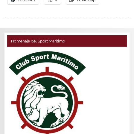
Homenaje del Sport Marítimo