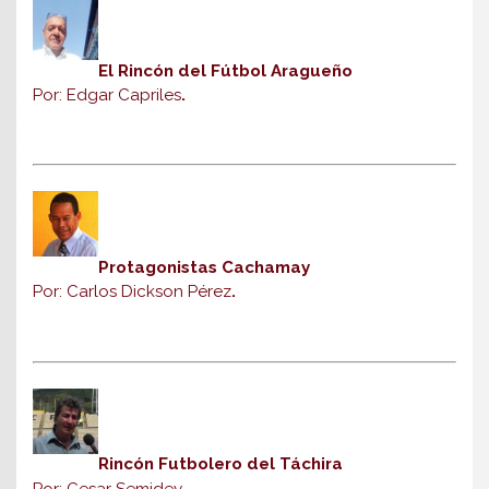
El Rincón del Fútbol Aragueño
Por: Edgar Capriles
.
Protagonistas Cachamay
Por: Carlos Dickson Pérez
.
Rincón Futbolero del Táchira
Por: Cesar Semidey.