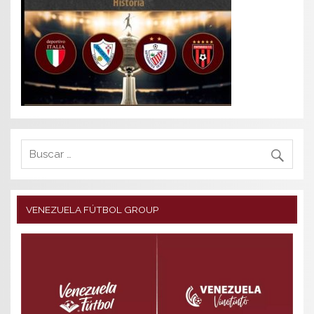
VENEZUELA FÚTBOL GROUP