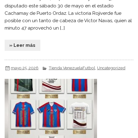
disputado este sábado 30 de mayo en el estadio
Cachamay de Puerto Ordaz. La victoria Rojiverde fue
posible con un tanto de cabeza de Víctor Navas, quien al
minuto 47 aprovechó un […]
» Leer más
mayo 25, 2026
Tienda VenezuelaFutbol
,
Uncategorized