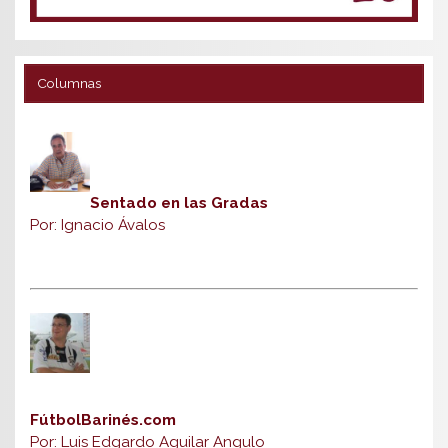
Columnas
Sentado en las Gradas
Por: Ignacio Ávalos
FútbolBarinés.com
Por: Luis Edgardo Aguilar Angulo