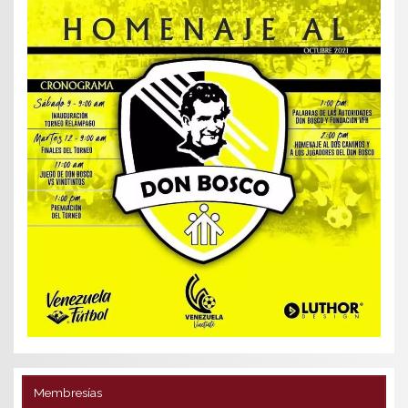
Membresías