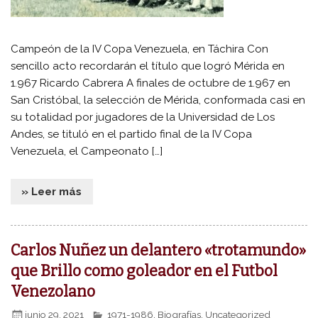
Campeón de la IV Copa Venezuela, en Táchira Con
sencillo acto recordarán el título que logró Mérida en
1.967 Ricardo Cabrera A finales de octubre de 1.967 en
San Cristóbal, la selección de Mérida, conformada casi en
su totalidad por jugadores de la Universidad de Los
Andes, se tituló en el partido final de la IV Copa
Venezuela, el Campeonato […]
» Leer más
Carlos Nuñez un delantero «trotamundo»
que Brillo como goleador en el Futbol
Venezolano
junio 29, 2021
1971-1986
,
Biografías
,
Uncategorized