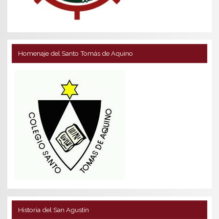
Homenaje del Santo Tomás de Aquino
Historia del San Agustín