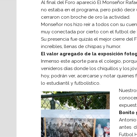
Al final del Foro apareció El Monseñor Rafa
no estaba en el programa, pero pidió decir
cerraron con broche de oro la actividad.
Monseñor nos hizo reír a todos con su cuento
muy conectada por cierto con el futbol de 
Su presencia fue quizás el mejor cierre del
increíbles, llenas de chispas y humor.
El valor agregado de la exposición fotog
Inmenso este aporte para el colegio, porq
venideros días donde los chiquillos y los jó
hoy, podrán ver, acercarse y notar quienes 
lo estudiantil y futbolístico.
Nuestro
conocer 
expuesta
Bonito 
Antonio
antes d
Futbol H