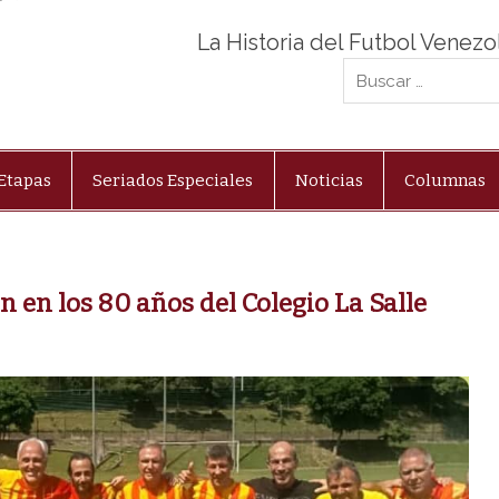
La Historia del Futbol Venez
Etapas
Seriados Especiales
Noticias
Columnas
 en los 80 años del Colegio La Salle