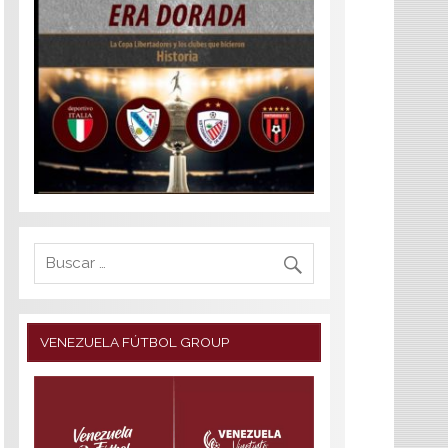
VENEZUELA FÚTBOL GROUP