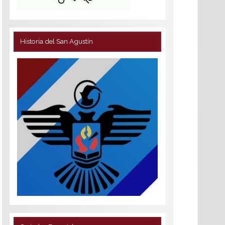
Historia del San Agustín