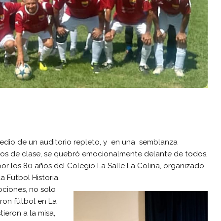
dio de un auditorio repleto, y en una semblanza
eros de clase, se quebró emocionalmente delante de todos,
r los 80 años del Colegio La Salle La Colina, organizado
a Futbol Historia.
ociones, no solo
ron fútbol en La
tieron a la misa,