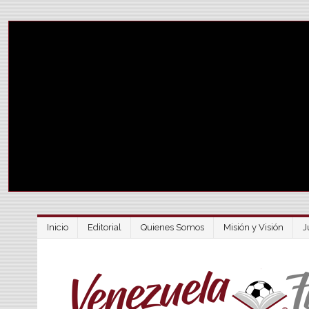
Inicio
Editorial
Quienes Somos
Misión y Visión
J