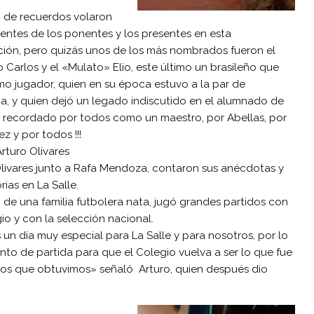
n de recuerdos volaron
entes de los ponentes y los presentes en esta
ción, pero quizás unos de los más nombrados fueron el
Carlos y el «Mulato» Elio, este último un brasileño que
mo jugador, quien en su época estuvo a la par de
a, y quien dejó un legado indiscutido en el alumnado de
e, recordado por todos como un maestro, por Abellas, por
z y por todos !!!
Arturo Olivares
Olivares junto a Rafa Mendoza, contaron sus anécdotas y
orias en La Salle.
, de una familia futbolera nata, jugó grandes partidos con
io y con la selección nacional.
 un día muy especial para La Salle y para nosotros, por lo
unto de partida para que el Colegio vuelva a ser lo que fue
tulos que obtuvimos» señaló Arturo, quien después dio