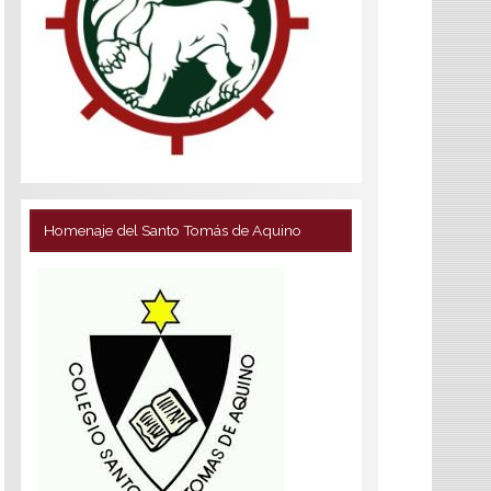
Homenaje del Santo Tomás de Aquino