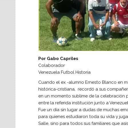
Por Gabo Capriles
Colaborador
Venezuela Futbol Historia
Cuando el ex -alumno Ernesto Blanco en me
histórica-cristiana, recordó a sus compañ
en un momento sublime de la celebración po
entre la referida institución junto a Venezuel
Fue un día sin lugar a dudas de muchas em
para quienes estudiaron toda su vida y juga
Salle, sino para todos sus familiares que asis