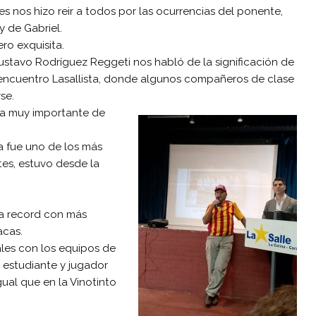
s nos hizo reir a todos por las ocurrencias del ponente,
y de Gabriel.
ro exquisita.
ustavo Rodríguez Reggeti nos habló de la significación de
encuentro Lasallista, donde algunos compañeros de clase
se.
a muy importante de
ta fue uno de los más
es, estuvo desde la
ta record con más
acas.
ales con los equipos de
estudiante y jugador
gual que en la Vinotinto