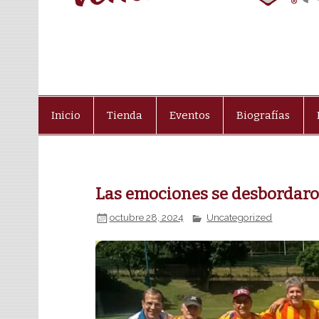
Inicio
Tienda
Eventos
Biografías
Las emociones se desbordaron
octubre 28, 2024
Uncategorized