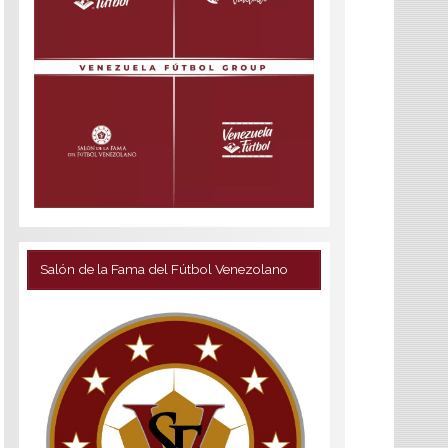
Salón de la Fama del Fútbol Venezolano