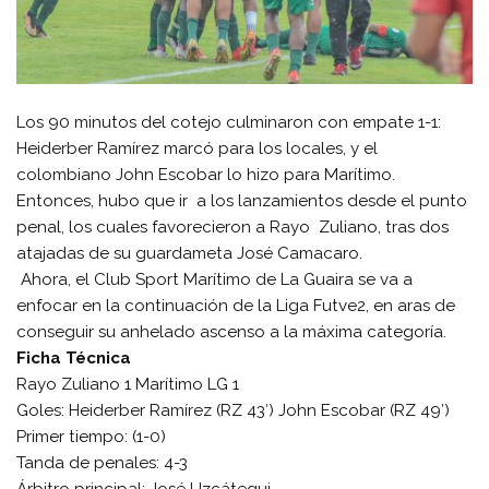
Los 90 minutos del cotejo culminaron con empate 1-1:
Heiderber Ramírez marcó para los locales, y el
colombiano John Escobar lo hizo para Marítimo.
Entonces, hubo que ir a los lanzamientos desde el punto
penal, los cuales favorecieron a Rayo Zuliano, tras dos
atajadas de su guardameta José Camacaro.
Ahora, el Club Sport Marítimo de La Guaira se va a
enfocar en la continuación de la Liga Futve2, en aras de
conseguir su anhelado ascenso a la máxima categoría.
Ficha Técnica
Rayo Zuliano 1 Marítimo LG 1
Goles: Heiderber Ramírez (RZ 43′) John Escobar (RZ 49′)
Primer tiempo: (1-0)
Tanda de penales: 4-3
Árbitro principal: José Uzcátegui