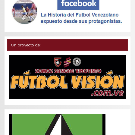
Un proyecto de: