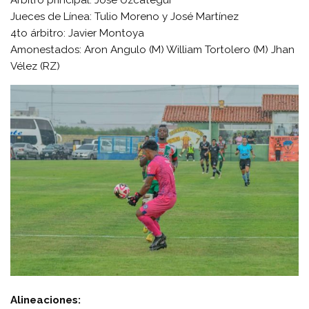
Jueces de Línea: Tulio Moreno y José Martínez
4to árbitro: Javier Montoya
Amonestados: Aron Angulo (M) William Tortolero (M) Jhan
Vélez (RZ)
Alineaciones: