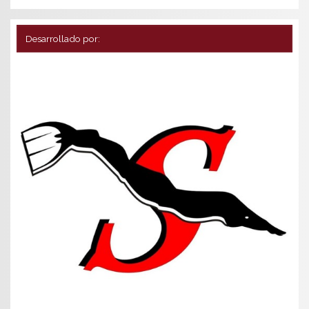
Desarrollado por: