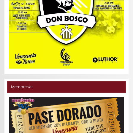
Membresías