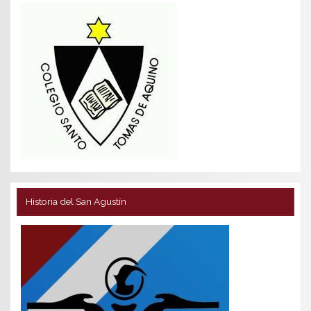
Historia del San Agustín