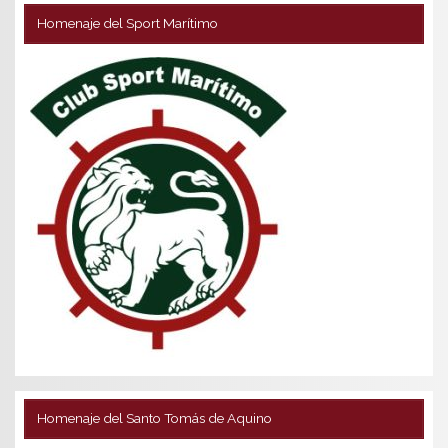
Homenaje del Sport Marítimo
Homenaje del Santo Tomás de Aquino