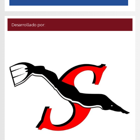
Desarrollado por: