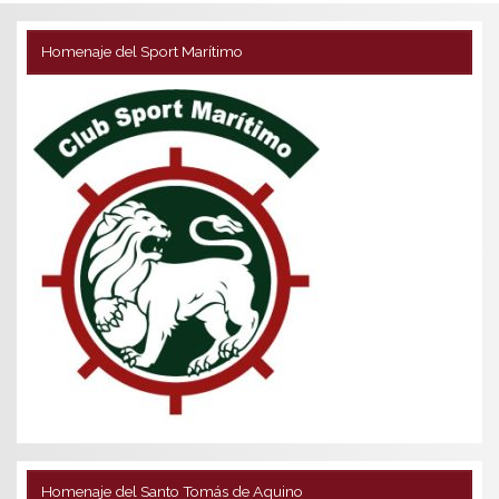
Homenaje del Sport Marítimo
Homenaje del Santo Tomás de Aquino