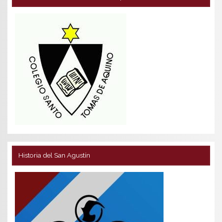
Historia del San Agustín