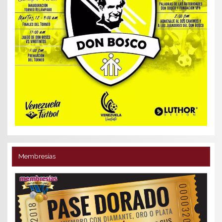
Membresías