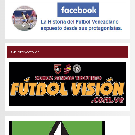
Un proyecto de: