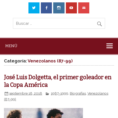
MENÚ
Categoría:
Venezolanos (87-99)
José Luis Dolgetta, el primer goleador en
la Copa América
septiembre 18, 2018
1987-1999
,
Biografías
,
Venezolanos
(87-99)