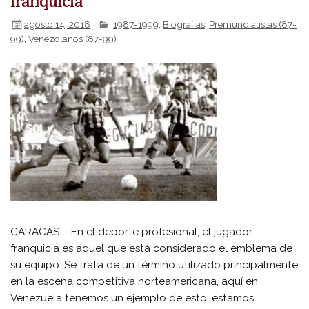
franquicia
agosto 14, 2018
1987-1999
,
Biografías
,
Premundialistas (87-
99)
,
Venezolanos (87-99)
CARACAS – En el deporte profesional, el jugador
franquicia es aquel que está considerado el emblema de
su equipo. Se trata de un término utilizado principalmente
en la escena competitiva norteamericana, aquí en
Venezuela tenemos un ejemplo de esto, estamos