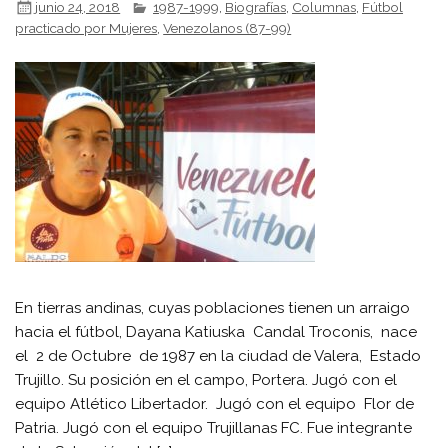
junio 24, 2018
1987-1999
,
Biografías
,
Columnas
,
Fútbol
practicado por Mujeres
,
Venezolanos (87-99)
En tierras andinas, cuyas poblaciones tienen un arraigo
hacia el fútbol, Dayana Katiuska Candal Troconis, nace
el 2 de Octubre de 1987 en la ciudad de Valera, Estado
Trujillo. Su posición en el campo, Portera. Jugó con el
equipo Atlético Libertador. Jugó con el equipo Flor de
Patria. Jugó con el equipo Trujillanas FC. Fue integrante