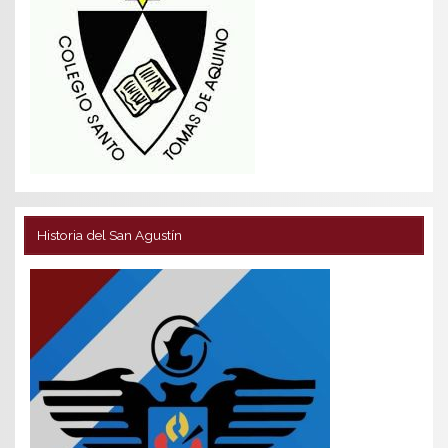
Historia del San Agustín