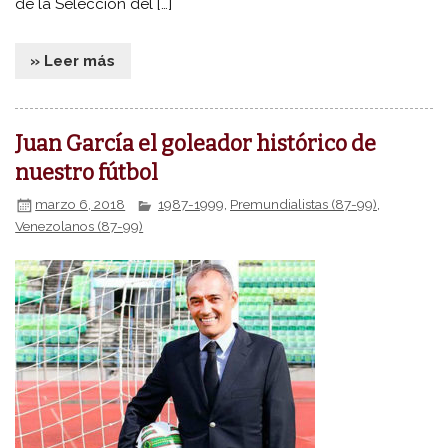
de la Selección del […]
» Leer más
Juan García el goleador histórico de
nuestro fútbol
marzo 6, 2018
1987-1999
,
Premundialistas (87-99)
,
Venezolanos (87-99)