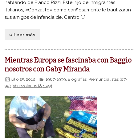
hablando de Franco Rizzi. Este hijo de inmigrantes
italianos, «Gonzalito» como cariñosamente le bautizaran
sus amigos de infancia del Centro […]
» Leer más
Mientras Europa se fascinaba con Baggio
nosotros con Gaby Miranda
julio 25, 2018
1987-1999
,
Biografías
,
Premundialistas (87-
99)
,
Venezolanos (87-99)