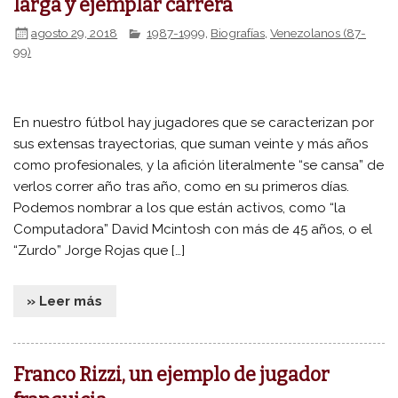
larga y ejemplar carrera
agosto 29, 2018
1987-1999
,
Biografías
,
Venezolanos (87-
99)
En nuestro fútbol hay jugadores que se caracterizan por
sus extensas trayectorias, que suman veinte y más años
como profesionales, y la afición literalmente “se cansa” de
verlos correr año tras año, como en su primeros días.
Podemos nombrar a los que están activos, como “la
Computadora” David Mcintosh con más de 45 años, o el
“Zurdo” Jorge Rojas que […]
» Leer más
Franco Rizzi, un ejemplo de jugador