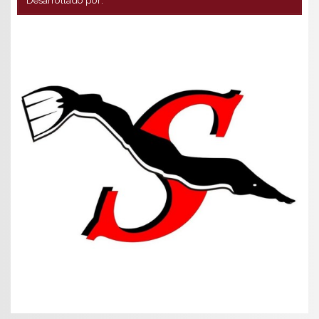
Desarrollado por: