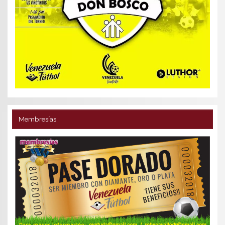
Membresías