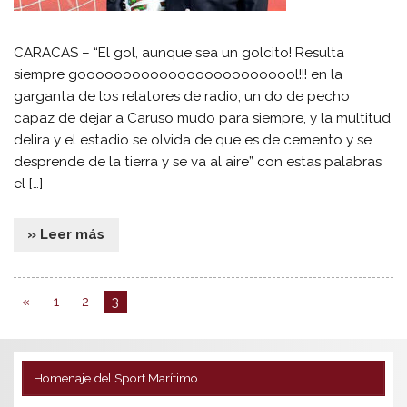
CARACAS – “El gol, aunque sea un golcito! Resulta
siempre gooooooooooooooooooooooool!!! en la
garganta de los relatores de radio, un do de pecho
capaz de dejar a Caruso mudo para siempre, y la multitud
delira y el estadio se olvida de que es de cemento y se
desprende de la tierra y se va al aire” con estas palabras
el […]
» Leer más
«
1
2
3
Homenaje del Sport Marítimo