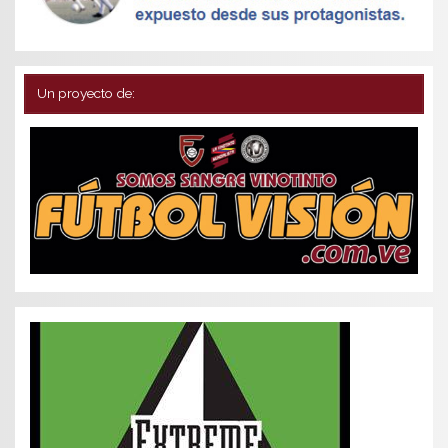
Un proyecto de: