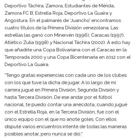
Deportivo Táchira, Zamora, Estudiantes de Mérida,
Zamora FC B, Estrella Roja, Deportivo La Guaira y
Angostura. En el palmarés de ‘Juancho’ encontramos
cuatro títulos de la Primera División venezolana. Las
estrellas las ganó con Minervén (1996), Caracas (1997),
Atlético Zulia (1998) y Nacional Táchira (2002). A esto hay
que añadirle una Copa Bolivariana con el Caracas en la
Temporada 2000 y una Copa Bicentenaria en 2012 con el
Deportivo La Guaira.
“Tengo gratas experiencias con cada uno de los clubes
con los que tuve la dicha de jugar. A lo largo de mí
carrera jugué en Primera División, Segunda División y
hasta Tercera División. De ese andar por el fútbol
nacional, te puedo contar una anécdota, cuando jugué
con el Estrella Roja, en la Tercera División, fue con el
único equipo con el que no anote goles. Con ellos
disputé varios encuentros intenté de todas las maneras
posibles anotar, pero nunca se dió.”