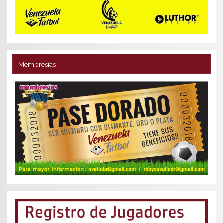
Membresías