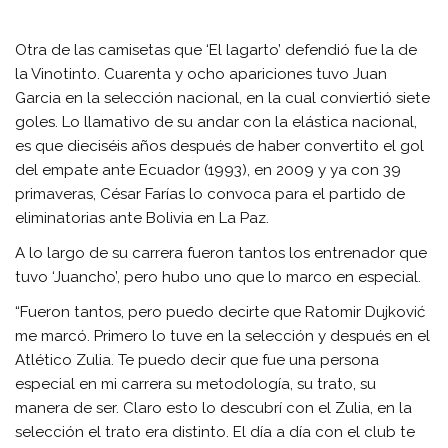
Otra de las camisetas que ‘El lagarto’ defendió fue la de
la Vinotinto. Cuarenta y ocho apariciones tuvo Juan
Garcia en la selección nacional, en la cual conviertió siete
goles. Lo llamativo de su andar con la elástica nacional,
es que dieciséis años después de haber convertito el gol
del empate ante Ecuador (1993), en 2009 y ya con 39
primaveras, César Farías lo convoca para el partido de
eliminatorias ante Bolivia en La Paz.
A lo largo de su carrera fueron tantos los entrenador que
tuvo ‘Juancho’, pero hubo uno que lo marco en especial.
“Fueron tantos, pero puedo decirte que Ratomir Dujković
me marcó. Primero lo tuve en la selección y después en el
Atlético Zulia. Te puedo decir que fue una persona
especial en mi carrera su metodología, su trato, su
manera de ser. Claro esto lo descubrí con el Zulia, en la
selección el trato era distinto. El día a día con el club te