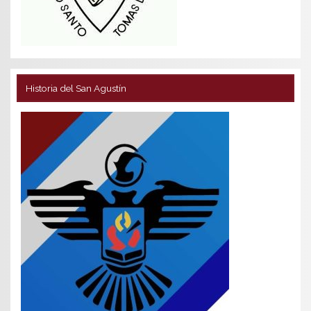
Historia del San Agustín