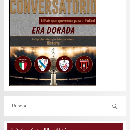
VENEZUELA FÚTBOL GROUP