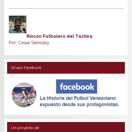
Rincón Futbolero del Táchira
Por: Cesar Semidey.
Grupo Facebook
Un proyecto de: