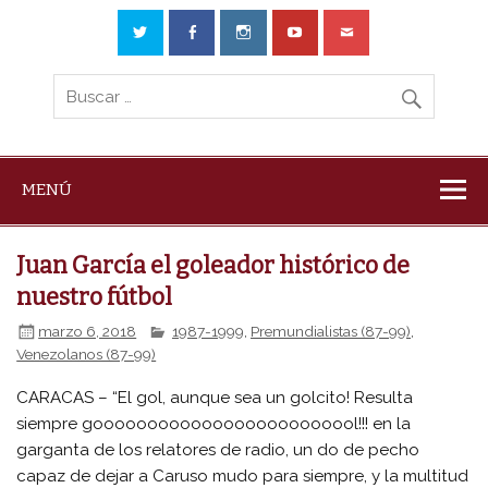
MENÚ
Juan García el goleador histórico de
nuestro fútbol
marzo 6, 2018
1987-1999
,
Premundialistas (87-99)
,
Venezolanos (87-99)
CARACAS – “El gol, aunque sea un golcito! Resulta
siempre gooooooooooooooooooooooool!!! en la
garganta de los relatores de radio, un do de pecho
capaz de dejar a Caruso mudo para siempre, y la multitud