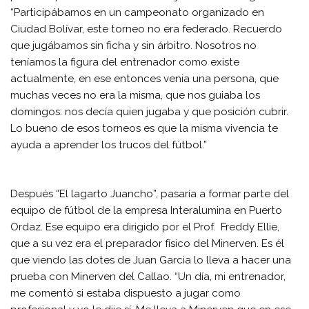
“Participábamos en un campeonato organizado en
Ciudad Bolívar, este torneo no era federado. Recuerdo
que jugábamos sin ficha y sin árbitro. Nosotros no
teníamos la figura del entrenador como existe
actualmente, en ese entonces venia una persona, que
muchas veces no era la misma, que nos guiaba los
domingos: nos decía quien jugaba y que posición cubrir.
Lo bueno de esos torneos es que la misma vivencia te
ayuda a aprender los trucos del fútbol.”
Después “El lagarto Juancho”, pasaría a formar parte del
equipo de fútbol de la empresa Interalumina en Puerto
Ordaz. Ese equipo era dirigido por el Prof. Freddy Ellie,
que a su vez era el preparador físico del Minerven. Es él
que viendo las dotes de Juan Garcia lo lleva a hacer una
prueba con Minerven del Callao. “Un día, mi entrenador,
me comentó si estaba dispuesto a jugar como