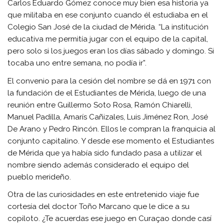
Carlos Eduardo Gómez conoce muy bien esa historia ya
que militaba en ese conjunto cuando él estudiaba en el
Colegio San José de la ciudad de Mérida. “La institución
educativa me permitía jugar con el equipo de la capital,
pero solo si los juegos eran los días sábado y domingo. Si
tocaba uno entre semana, no podía ir”.
El convenio para la cesión del nombre se dá en 1971 con
la fundación de el Estudiantes de Mérida, luego de una
reunión entre Guillermo Soto Rosa, Ramón Chiarelli,
Manuel Padilla, Amarís Cañizales, Luis Jiménez Ron, José
De Arano y Pedro Rincón. Ellos le compran la franquicia al
conjunto capitalino. Y desde ese momento el Estudiantes
de Mérida que ya había sido fundado pasa a utilizar el
nombre siendo además considerado el equipo del
pueblo merideño.
Otra de las curiosidades en este entretenido viaje fue
cortesía del doctor Toño Marcano que le dice a su
copiloto. ¿Te acuerdas ese juego en Curaçao donde casí