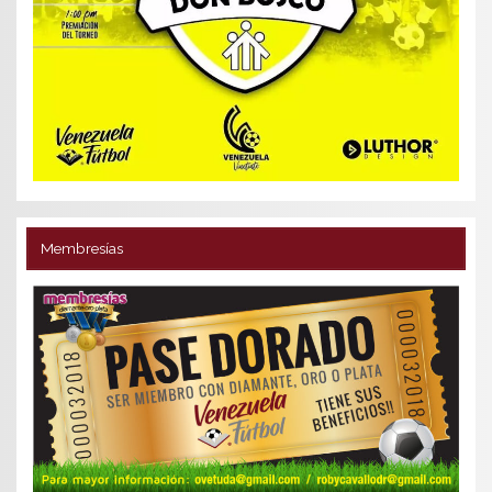
Membresías