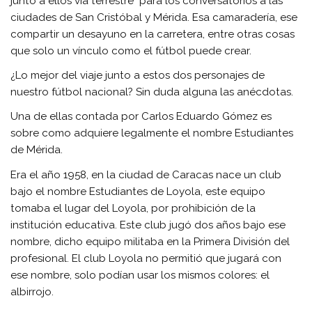
junto a ellos vía terrestre para los conversatorios a las
ciudades de San Cristóbal y Mérida. Esa camaradería, ese
compartir un desayuno en la carretera, entre otras cosas
que solo un vínculo como el fútbol puede crear.
¿Lo mejor del viaje junto a estos dos personajes de
nuestro fútbol nacional? Sin duda alguna las anécdotas.
Una de ellas contada por Carlos Eduardo Gómez es
sobre como adquiere legalmente el nombre Estudiantes
de Mérida.
Era el año 1958, en la ciudad de Caracas nace un club
bajo el nombre Estudiantes de Loyola, este equipo
tomaba el lugar del Loyola, por prohibición de la
institución educativa. Este club jugó dos años bajo ese
nombre, dicho equipo militaba en la Primera División del
profesional. El club Loyola no permitió que jugará con
ese nombre, solo podían usar los mismos colores: el
albirrojo.