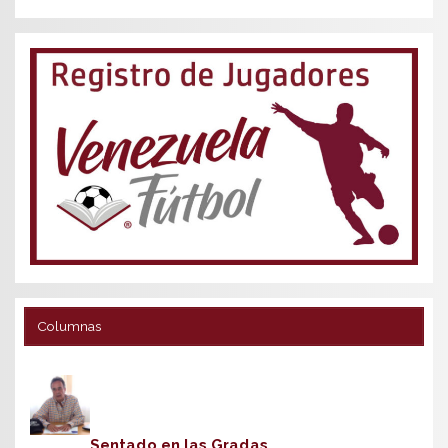
Columnas
Sentado en las Gradas