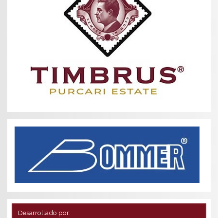
Desarrollado por: