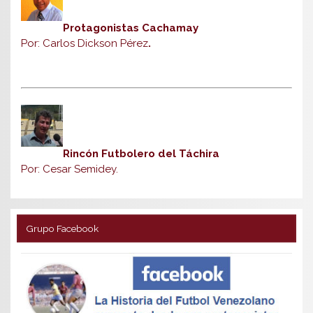
Protagonistas Cachamay
Por: Carlos Dickson Pérez
.
Rincón Futbolero del Táchira
Por: Cesar Semidey.
Grupo Facebook