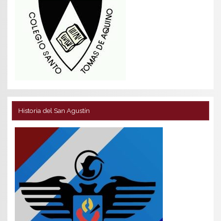
Historia del San Agustín