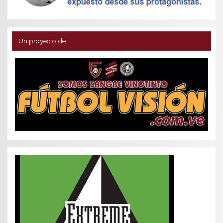
Un proyecto de: