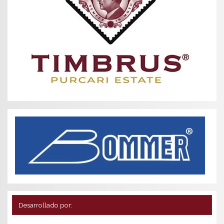
Desarrollado por: