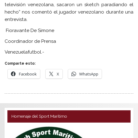
televisión venezolana, sacaron un sketch paradiando el
hecho” nos comentó el jugador venezolano durante una
entrevista.
Fioravante De Simone
Coordinador de Prensa
Venezuelafutbol.-
Comparte esto:
Facebook
X
WhatsApp
Homenaje del Sport Marítimo