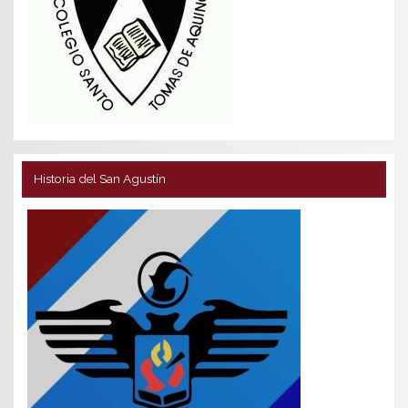
Historia del San Agustín