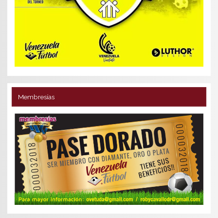
Membresías