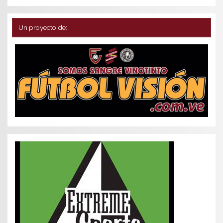
Un proyecto de: