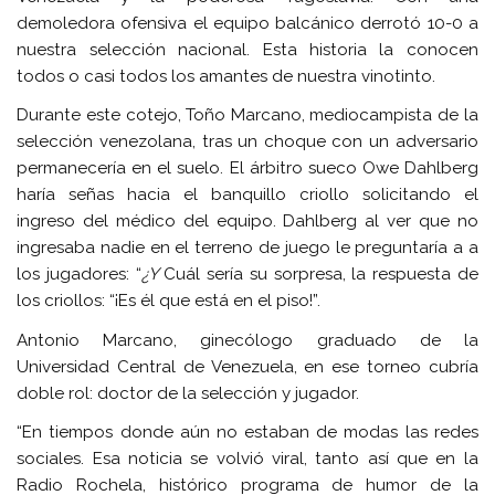
demoledora ofensiva el equipo balcánico derrotó 10-0 a
nuestra selección nacional. Esta historia la conocen
todos o casi todos los amantes de nuestra vinotinto.
Durante este cotejo, Toño Marcano, mediocampista de la
selección venezolana, tras un choque con un adversario
permanecería en el suelo. El árbitro sueco Owe Dahlberg
haría señas hacia el banquillo criollo solicitando el
ingreso del médico del equipo. Dahlberg al ver que no
ingresaba nadie en el terreno de juego le preguntaría a a
los jugadores: “
¿Y
Cuál sería su sorpresa, la respuesta de
los criollos: “¡Es él que está en el piso!”.
Antonio Marcano, ginecólogo graduado de la
Universidad Central de Venezuela, en ese torneo cubría
doble rol: doctor de la selección y jugador.
“En tiempos donde aún no estaban de modas las redes
sociales. Esa noticia se volvió viral, tanto así que en la
Radio Rochela, histórico programa de humor de la