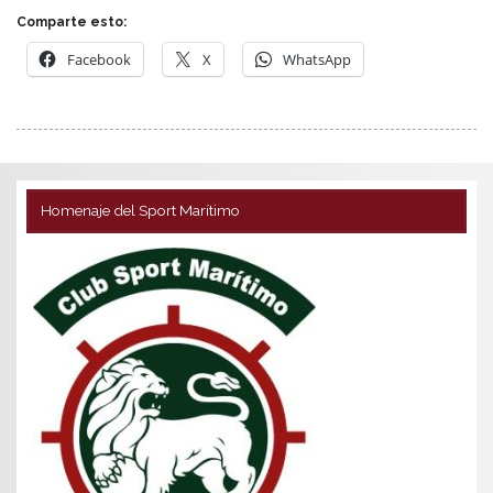
Comparte esto:
Facebook
X
WhatsApp
Homenaje del Sport Marítimo