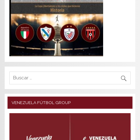
VENEZUELA FÚTBOL GROUP