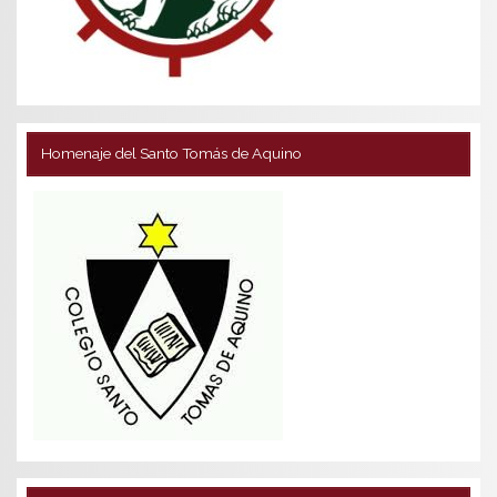
Homenaje del Santo Tomás de Aquino