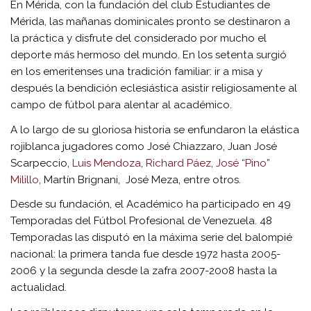
En Mérida, con la fundación del club Estudiantes de
Mérida, las mañanas dominicales pronto se destinaron a
la práctica y disfrute del considerado por mucho el
deporte más hermoso del mundo. En los setenta surgió
en los emeritenses una tradición familiar: ir a misa y
después la bendición eclesiástica asistir religiosamente al
campo de fútbol para alentar al académico.
A lo largo de su gloriosa historia se enfundaron la elástica
rojiblanca jugadores como José Chiazzaro, Juan José
Scarpeccio,
Luis Mendoza
,
Richard Páez
,
José “Pino”
Milillo
, Martín Brignani, José Meza, entre otros.
Desde su fundación, el Académico ha participado en 49
Temporadas del Fútbol Profesional de Venezuela. 48
Temporadas las disputó en la máxima serie del balompié
nacional: la primera tanda fue desde 1972 hasta 2005-
2006 y la segunda desde la zafra 2007-2008 hasta la
actualidad.