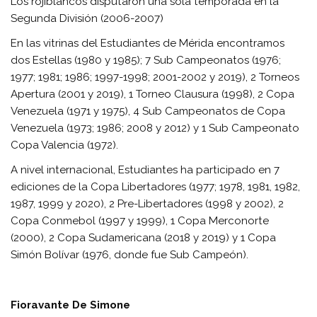
Los rojiblancos disputaron una sola temporada en la
Segunda División (2006-2007)
En las vitrinas del Estudiantes de Mérida encontramos
dos Estellas (1980 y 1985); 7 Sub Campeonatos (1976;
1977; 1981; 1986; 1997-1998; 2001-2002 y 2019), 2 Torneos
Apertura (2001 y 2019), 1 Torneo Clausura (1998), 2 Copa
Venezuela (1971 y 1975), 4 Sub Campeonatos de Copa
Venezuela (1973; 1986; 2008 y 2012) y 1 Sub Campeonato
Copa Valencia (1972).
A nivel internacional, Estudiantes ha participado en 7
ediciones de la Copa Libertadores (1977; 1978, 1981, 1982,
1987, 1999 y 2020), 2 Pre-Libertadores (1998 y 2002), 2
Copa Conmebol (1997 y 1999), 1 Copa Merconorte
(2000), 2 Copa Sudamericana (2018 y 2019) y 1 Copa
Simón Bolívar (1976, donde fue Sub Campeón).
Fioravante De Simone