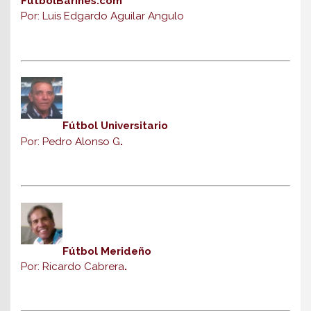
FútbolBarinés.com
Por: Luis Edgardo Aguilar Angulo
Fútbol Universitario
Por: Pedro Alonso G
.
Fútbol Merideño
Por: Ricardo Cabrera
.