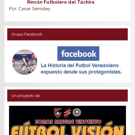
Rincón Futbolero del Táchira
Por: Cesar Semidey.
Grupo Facebook
Un proyecto de: