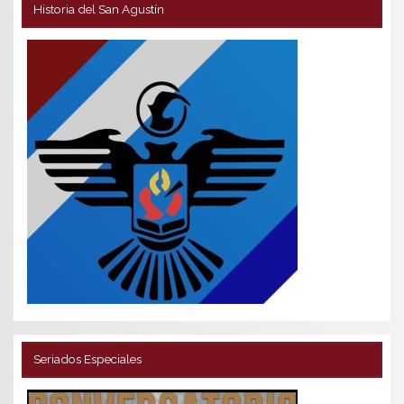
Historia del San Agustín
Seriados Especiales