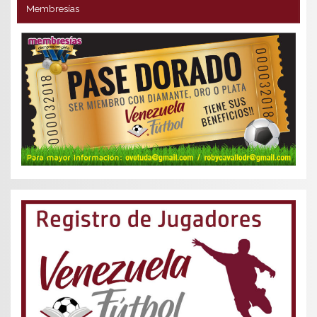
Membresías