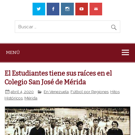
MENÚ
El Estudiantes tiene sus raíces en el
Colegio San José de Mérida
abril 4, 2020
En Venezuela
,
Fútbol por Regiones
,
Hitos
Históricos
,
Mérida