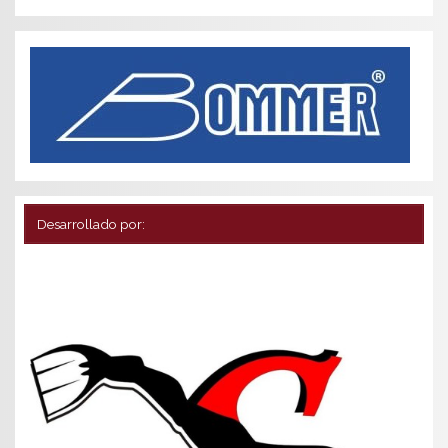
Desarrollado por: