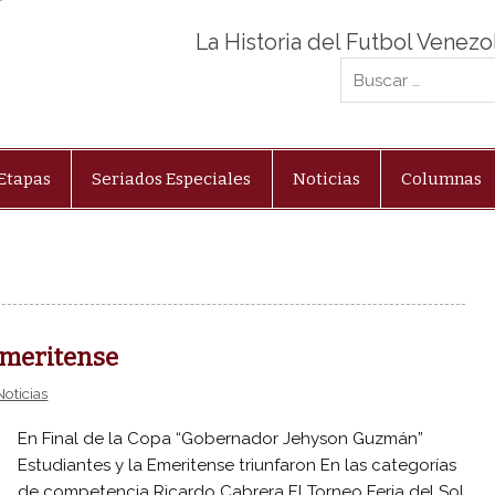
La Historia del Futbol Venez
Etapas
Seriados Especiales
Noticias
Columnas
Emeritense
Noticias
En Final de la Copa “Gobernador Jehyson Guzmán”
Estudiantes y la Emeritense triunfaron En las categorías
de competencia Ricardo Cabrera El Torneo Feria del Sol