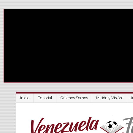
Inicio
Editorial
Quienes Somos
Misión y Visión
J