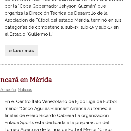
por la “Copa Gobernador Jehyson Guzmán” que
organiza la Dirección Técnica de Desarrollo de la
Asociación de Fútbol del estado Mérida, terminó en sus
categorías de competencia, sub-13, sub-15 y sub-17 en
el Estadio “Guillermo […]
» Leer más
ancará en Mérida
 Merideño
,
Noticias
En el Centro Ítalo Venezolano de Ejido Liga de Fútbol
menor “Cinco Águilas Blancas” Arranca su torneo a
finales de enero Ricardo Cabrera La organización
Enlace Sports está dedicada a la preparación del
Torneo Apertura de la Liga de Fútbol Menor “Cinco