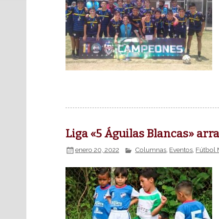
Liga «5 Águilas Blancas» arr
enero 20, 2022
Columnas
,
Eventos
,
Fútbol