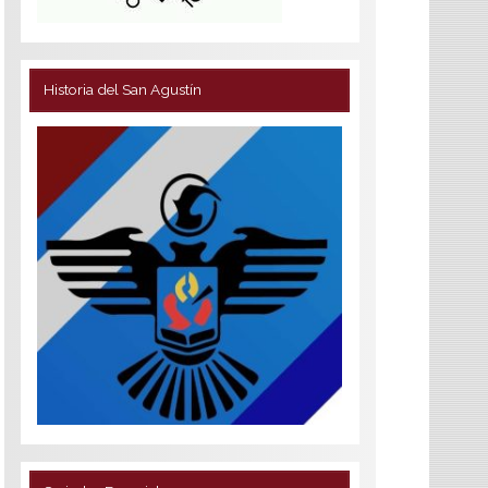
Historia del San Agustín