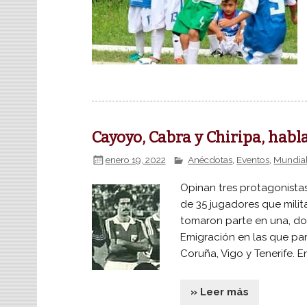
Cayoyo, Cabra y Chiripa, hab
enero 19, 2022
Anécdotas
,
Eventos
,
Mundial
Opinan tres protagonista
de 35 jugadores que milit
tomaron parte en una, dos
Emigración en las que par
Coruña, Vigo y Tenerife. En
» Leer más