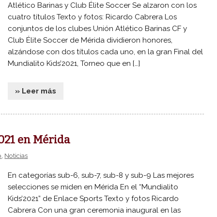
Atlético Barinas y Club Élite Soccer Se alzaron con los
cuatro títulos Texto y fotos: Ricardo Cabrera Los
conjuntos de los clubes Unión Atlético Barinas CF y
Club Élite Soccer de Mérida dividieron honores,
alzándose con dos títulos cada uno, en la gran Final del
Mundialito Kids’2021, Torneo que en […]
» Leer más
021 en Mérida
o
,
Noticias
En categorías sub-6, sub-7, sub-8 y sub-9 Las mejores
selecciones se miden en Mérida En el “Mundialito
Kids’2021” de Enlace Sports Texto y fotos Ricardo
Cabrera Con una gran ceremonia inaugural en las