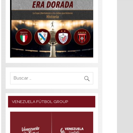
VENEZUELA FÚTBOL GROUP