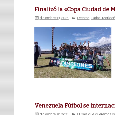
Finalizó la «Copa Ciudad de 
diciembre 13, 2021
Eventos
,
Fútbol Meride
Venezuela Fútbol se internac
diciembre 12, 2021
El país que queremos pa