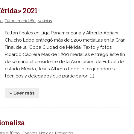
Mérida» 2021
ño
,
Fútbol merideño
,
Noticias
Faltan finales en Liga Panamericana y Alberto Adriani
Chucho Lobo entregó más de 1.200 medallas en la Gran
Final de la “Copa Ciudad de Mérida” Texto y fotos
Ricardo Cabrera Más de 1.200 medallas entregó este fin
de semana el presidente de la Asociación de Fútbol del
estado Mérida, Jesús Alberto Lobo, a los jugadores,
técnicos y delegados que participaron […]
» Leer más
ionaliza
ra el fútbol
,
Eventos
,
Noticias
,
Proyectos