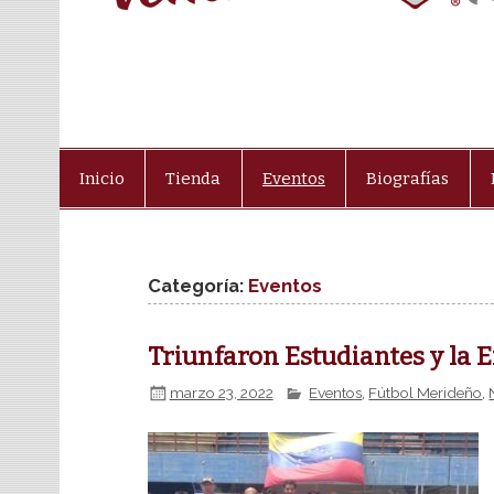
Inicio
Tienda
Eventos
Biografías
Categoría:
Eventos
Triunfaron Estudiantes y la 
marzo 23, 2022
Eventos
,
Fútbol Merideño
,