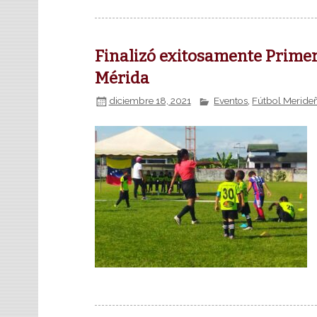
Finalizó exitosamente Prime
Mérida
diciembre 18, 2021
Eventos
,
Fútbol Meride