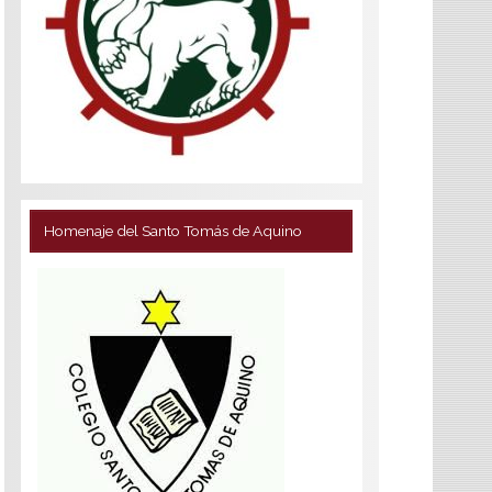
Homenaje del Santo Tomás de Aquino