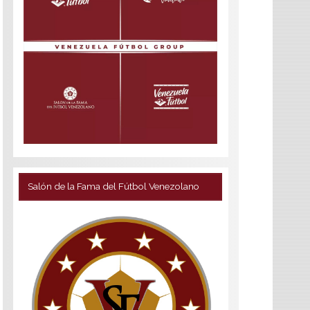
Salón de la Fama del Fútbol Venezolano