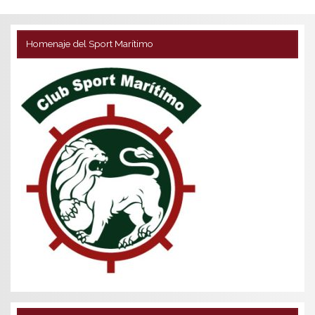
Homenaje del Sport Marítimo