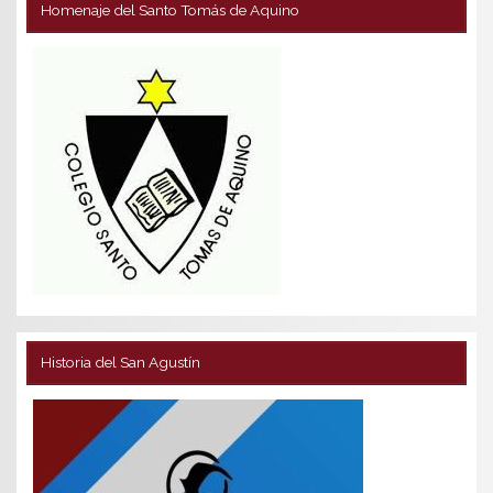
Homenaje del Santo Tomás de Aquino
Historia del San Agustín