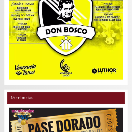
Membresías