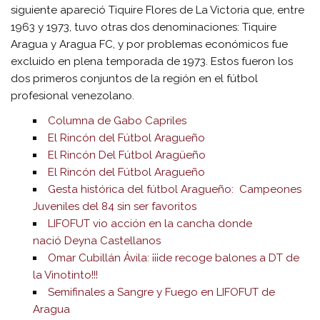
siguiente apareció Tiquire Flores de La Victoria que, entre
1963 y 1973, tuvo otras dos denominaciones: Tiquire
Aragua y Aragua FC, y por problemas económicos fue
excluido en plena temporada de 1973. Estos fueron los
dos primeros conjuntos de la región en el fútbol
profesional venezolano.
Columna de Gabo Capriles
El Rincón del Fútbol Aragueño
El Rincón Del Fútbol Aragüeño
El Rincón del Fútbol Aragueño
Gesta histórica del fútbol Aragueño: Campeones
Juveniles del 84 sin ser favoritos
LIFOFUT vio acción en la cancha donde
nació Deyna Castellanos
Omar Cubillán Ávila: ¡¡¡de recoge balones a DT de
la Vinotinto!!!
Semifinales a Sangre y Fuego en LIFOFUT de
Aragua