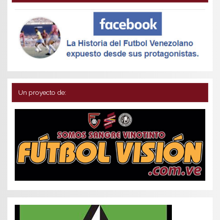
Un proyecto de: