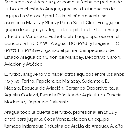
Se puede considerar a 1922 como la fecha de partida del
fútbol en el estado Aragua, gracias a la fundación del
equipo La Victoria Sport Club. Al año siguiente se
asomaron Maracay Stars y Patria Sport Club. En 1934, un
grupo de uruguayos llegó a la capital del estado Aragua
y fundó el Venezuela Fútbol Club. Luego aparecieron el
Concordia FBC (1935), Aragua FBC (1936) y Niágara FBC
(1937). En 1938 se organizó el primer Campeonato del
Estado Aragua con Unión de Maracay, Deportivo Caroní,
Aviación y Atlético.
El fútbol aragüeño vio nacer otros equipos entre los años
40 y 50: Torino, Papelera de Maracay, Sudamtex, El
Mácaro, Escuela de Aviación, Corsarios, Deportivo Italia,
Agustín Codazzi, Escuela Práctica de Agricultura, Tenería
Moderna y Deportivo Calicanto.
Aragua tocó la puerta del fútbol profesional en 1962 y
entró para jugar la Copa Venezuela con un equipo
llamado Indaragua (Industria de Arcilla de Aragua). Al año