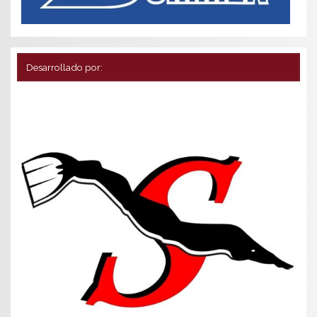
Desarrollado por: