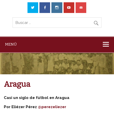
MENÚ
Aragua
Casi un siglo de fútbol en Aragua
Por Eliézer Pérez
@perezeliezer