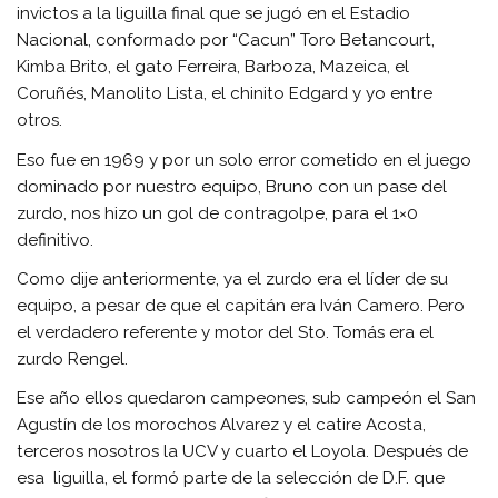
invictos a la liguilla final que se jugó en el Estadio
Nacional, conformado por “Cacun” Toro Betancourt,
Kimba Brito, el gato Ferreira, Barboza, Mazeica, el
Coruñés, Manolito Lista, el chinito Edgard y yo entre
otros.
Eso fue en 1969 y por un solo error cometido en el juego
dominado por nuestro equipo, Bruno con un pase del
zurdo, nos hizo un gol de contragolpe, para el 1×0
definitivo.
Como dije anteriormente, ya el zurdo era el líder de su
equipo, a pesar de que el capitán era Iván Camero. Pero
el verdadero referente y motor del Sto. Tomás era el
zurdo Rengel.
Ese año ellos quedaron campeones, sub campeón el San
Agustín de los morochos Alvarez y el catire Acosta,
terceros nosotros la UCV y cuarto el Loyola. Después de
esa liguilla, el formó parte de la selección de D.F. que