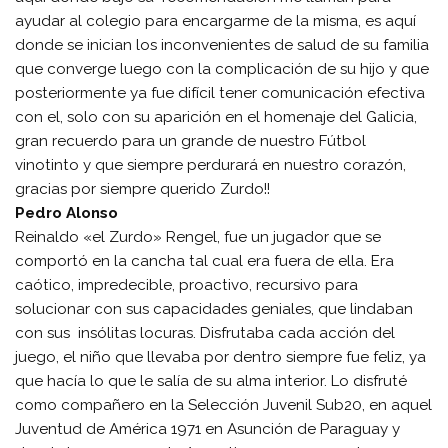
ayudar al colegio para encargarme de la misma, es aquí
donde se inician los inconvenientes de salud de su familia
que converge luego con la complicación de su hijo y que
posteriormente ya fue difícil tener comunicación efectiva
con el, solo con su aparición en el homenaje del Galicia,
gran recuerdo para un grande de nuestro Fútbol
vinotinto y que siempre perdurará en nuestro corazón,
gracias por siempre querido Zurdo!!
Pedro Alonso
Reinaldo «el Zurdo» Rengel, fue un jugador que se
comportó en la cancha tal cual era fuera de ella. Era
caótico, impredecible, proactivo, recursivo para
solucionar con sus capacidades geniales, que lindaban
con sus insólitas locuras. Disfrutaba cada acción del
juego, el niño que llevaba por dentro siempre fue feliz, ya
que hacía lo que le salía de su alma interior. Lo disfruté
como compañero en la Selección Juvenil Sub20, en aquel
Juventud de América 1971 en Asunción de Paraguay y