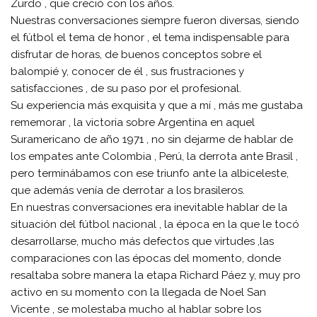
Zurdo , que creció con los años.
Nuestras conversaciones siempre fueron diversas, siendo
el fútbol el tema de honor , el tema indispensable para
disfrutar de horas, de buenos conceptos sobre el
balompié y, conocer de él , sus frustraciones y
satisfacciones , de su paso por el profesional.
Su experiencia más exquisita y que a mí , más me gustaba
rememorar , la victoria sobre Argentina en aquel
Suramericano de año 1971 , no sin dejarme de hablar de
los empates ante Colombia , Perú, la derrota ante Brasil ,
pero terminábamos con ese triunfo ante la albiceleste,
que además venía de derrotar a los brasileros.
En nuestras conversaciones era inevitable hablar de la
situación del fútbol nacional , la época en la que le tocó
desarrollarse, mucho más defectos que virtudes ,las
comparaciones con las épocas del momento, donde
resaltaba sobre manera la etapa Richard Páez y, muy pro
activo en su momento con la llegada de Noel San
Vicente , se molestaba mucho al hablar sobre los