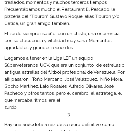
traslados, momentos y muchos terceros tiempos.
Frecuentábamos mucho el Restaurant El Pescado, la
pizzería del “Tiburón” Gustavo Roque, alias Tiburón y/o
Catica, un gran amigo también.
El zurdo siempre risueño, con un chiste, una ocurrencia,
con su elocuencia y vitalidad muy sana. Momentos
agradables y grandes recuerdos.
Llegamos a tener en la Liga LEF un equipo
Súperveteranos UCV, que era un conjunto de estrellas o
antigua estrellas del fútbol profesional de Venezuela. Por
allí pasaron Toño Marcano, José Velázquez, Niño Mora,
Gocho Martínez, Lalo Rosales, Alfredo Olivares, José
Pacheco y otros tantos, pero el cerebro, el estratega, el
que marcaba ritmos, era el
zurdo.
3
Hay una anécdota a raíz de su retiro definitivo como