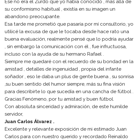
Ese no era el Zurdo que yo había conocido , más allá de
su conformismo habitual , existía en su imagen un
abandono preocupante.
Esa tarde me prometió que pasaría por mí consultorio, yo
utilicé la excusa de que le tocaba desde hace rato una
buena evaluación, realmente pensé que lo podría ayudar
, sin embargo la comunicación con él , fue infructuosa,
incluso con la ayuda de su hermano Rafael .
Siempre me quedaré con el recuerdo de su bondad en la
amistad , detalles de ingenuidad , propia del infante
soñador , eso le daba un plus de gente buena , su sonrisa
,su buen sentido del humor siempre, más su fina visión
para describirte lo que sucedía en una cancha de fútbol .
Gracias Fenómeno, por tu amistad y buen fútbol.
Con absoluta sinceridad y admiración, de este humilde
servidor,
Juan Carlos Álvarez .
Excelente y relevante exposición de mi estimado Juan
Carlos para con nuestro querido y recordado Reinaldo