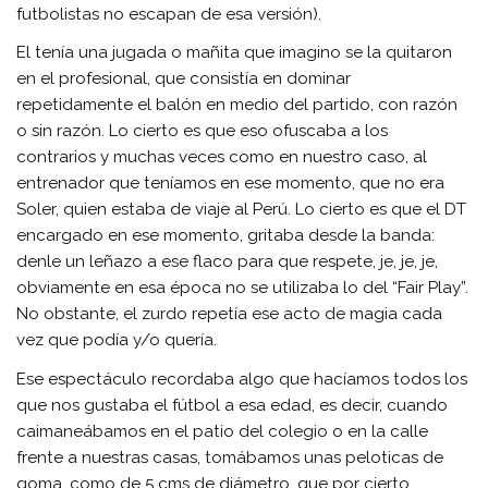
futbolistas no escapan de esa versión).
El tenía una jugada o mañita que imagino se la quitaron
en el profesional, que consistía en dominar
repetidamente el balón en medio del partido, con razón
o sin razón. Lo cierto es que eso ofuscaba a los
contrarios y muchas veces como en nuestro caso, al
entrenador que teníamos en ese momento, que no era
Soler, quien estaba de viaje al Perú. Lo cierto es que el DT
encargado en ese momento, gritaba desde la banda:
denle un leñazo a ese flaco para que respete, je, je, je,
obviamente en esa época no se utilizaba lo del “Fair Play”.
No obstante, el zurdo repetía ese acto de magia cada
vez que podía y/o quería.
Ese espectáculo recordaba algo que hacíamos todos los
que nos gustaba el fútbol a esa edad, es decir, cuando
caimaneábamos en el patio del colegio o en la calle
frente a nuestras casas, tomábamos unas peloticas de
goma, como de 5 cms de diámetro, que por cierto