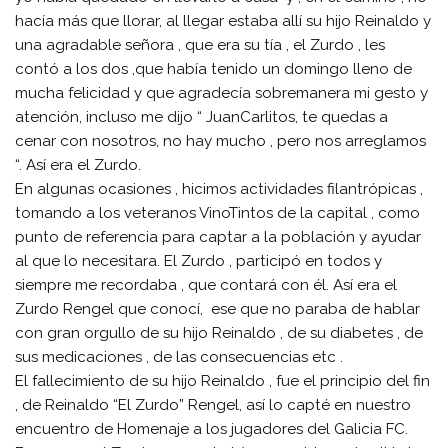
hacía más que llorar, al llegar estaba allí su hijo Reinaldo y
una agradable señora , que era su tía , el Zurdo , les
contó a los dos ,que había tenido un domingo lleno de
mucha felicidad y que agradecía sobremanera mi gesto y
atención, incluso me dijo “ JuanCarlitos, te quedas a
cenar con nosotros, no hay mucho , pero nos arreglamos
“. Así era el Zurdo.
En algunas ocasiones , hicimos actividades filantrópicas ,
tomando a los veteranos VinoTintos de la capital , como
punto de referencia para captar a la población y ayudar
al que lo necesitara. El Zurdo , participó en todos y
siempre me recordaba , que contará con él. Así era el
Zurdo Rengel que conocí, ese que no paraba de hablar
con gran orgullo de su hijo Reinaldo , de su diabetes , de
sus medicaciones , de las consecuencias etc .
El fallecimiento de su hijo Reinaldo , fue el principio del fin
, de Reinaldo “El Zurdo” Rengel, así lo capté en nuestro
encuentro de Homenaje a los jugadores del Galicia FC.