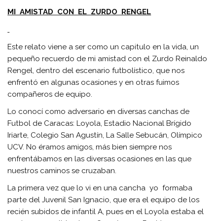
MI AMISTAD CON EL ZURDO RENGEL
Este relato viene a ser como un capitulo en la vida, un
pequeño recuerdo de mi amistad con el Zurdo Reinaldo
Rengel, dentro del escenario futbolístico, que nos
enfrentó en algunas ocasiones y en otras fuimos
compañeros de equipo.
Lo conocí como adversario en diversas canchas de
Futbol de Caracas: Loyola, Estadio Nacional Brígido
Iriarte, Colegio San Agustín, La Salle Sebucán, Olímpico
UCV. No éramos amigos, más bien siempre nos
enfrentábamos en las diversas ocasiones en las que
nuestros caminos se cruzaban.
La primera vez que lo vi en una cancha yo formaba
parte del Juvenil San Ignacio, que era el equipo de los
recién subidos de infantil A, pues en el Loyola estaba el