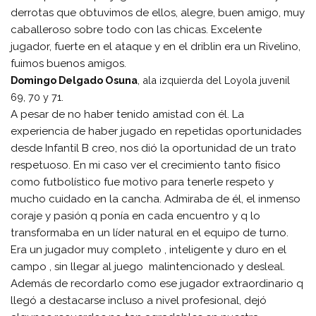
derrotas que obtuvimos de ellos, alegre, buen amigo, muy
caballeroso sobre todo con las chicas. Excelente
jugador, fuerte en el ataque y en el driblin era un Rivelino,
fuimos buenos amigos.
Domingo Delgado Osuna
, ala izquierda del Loyola juvenil
69, 70 y 71.
A pesar de no haber tenido amistad con él. La
experiencia de haber jugado en repetidas oportunidades
desde Infantil B creo, nos dió la oportunidad de un trato
respetuoso. En mi caso ver el crecimiento tanto físico
como futbolístico fue motivo para tenerle respeto y
mucho cuidado en la cancha. Admiraba de él, el inmenso
coraje y pasión q ponía en cada encuentro y q lo
transformaba en un líder natural en el equipo de turno.
Era un jugador muy completo , inteligente y duro en el
campo , sin llegar al juego malintencionado y desleal.
Además de recordarlo como ese jugador extraordinario q
llegó a destacarse incluso a nivel profesional, dejó