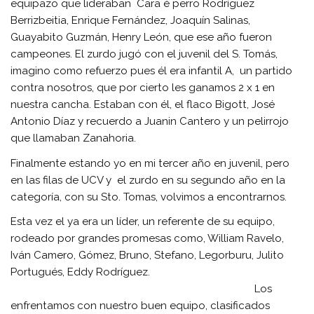
equipazo que lideraban Cara é perro Rodríguez
Berrizbeitia, Enrique Fernández, Joaquín Salinas,
Guayabito Guzmán, Henry León, que ese año fueron
campeones. El zurdo jugó con el juvenil del S. Tomás,
imagino como refuerzo pues él era infantil A, un partido
contra nosotros, que por cierto les ganamos 2 x 1 en
nuestra cancha. Estaban con él, el flaco Bigott, José
Antonio Díaz y recuerdo a Juanin Cantero y un pelirrojo
que llamaban Zanahoria.
Finalmente estando yo en mi tercer año en juvenil, pero
en las filas de UCV y el zurdo en su segundo año en la
categoría, con su Sto. Tomas, volvimos a encontrarnos.
Esta vez el ya era un líder, un referente de su equipo,
rodeado por grandes promesas como, William Ravelo,
Iván Camero, Gómez, Bruno, Stefano, Legorburu, Julito
Portugués, Eddy Rodríguez.
Los
enfrentamos con nuestro buen equipo, clasificados