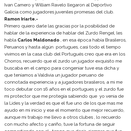
Ivan Camero y William Ravelo llegaron al Deportivo
Galicia como jugadores juveniles promesas del club.
Ramon Iriarte.-
Primero quiero darle las gracias por la posibilidad de
hablar de la experiencia de hablar del Zurdo Rengel, les
habla
Carlos Maldonado
, en esa época había Brasileros,
Peruanos y hasta algún portugues, casi todo el tiempo
vivimos en la casa club del Portugués creo que era en los
Chorros, recuerdo que el zurdo un jugador exquisito me
buscaba en el campo para congeniar tuve esa dicha y
que teníamos a Valdivia un jugador peruano de
connotada experiencia y a jugadores brasileros, a mi me
toco debutar con 16 años en el portugues y el zurdo fue
mi protector que me protegía sabiendo que yo venia de
la Lides y la verdad es que el fue uno de los que mas me
ayudo en mi inicio y ese el momento que mejor recuerdo,
aunque mi trabajo me llevo a otros clubes , lo recuerdo
con mucho afecto y cariño, tuve la fortuna de seguir