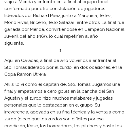
viajo a Mérida y enfrento en la final al equipo local,
conformado por otra constelación de jugadores
liderados por Richard Páez, junto a Marquina, Téllez,
Mono Rivas, Briceño, Tello Salazar entre otros. La final fue
ganada por Mérida, convirtiéndose en Campeón Nacional
Juvenil del año 1969, lo cual repetirían al año
siguiente.
1
Aquí en Caracas, a final de año volvimos a enfrentar al
Sto. Tomás liderado por el zurdo, en dos ocasiones, en la
Copa Ramón Utrera.
Allí si lo vi como el capitán del Sto. Tomás. Jugamos una
final y empatamos a cero goles en la cancha del San
Agustín y el zurdo hizo muchos malabares y jugadas
personales que lo destacaban en el grupo. Su
irreverencia, apoyada en su fina técnica y la ventaja como
zurdo (dicen que los zurdos son difíciles por esa
condición, léase, los boxeadores, los pitchers y hasta los