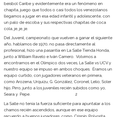
beisbol Caribe y evidentemente era un fenómeno en
chapita, juego que todos o casi todos los venezolanos
llegamos a jugar en esa edad infantil y adolescente, con
un palo de escoba y sus respectivas chapitas de coca
cola, je, je, je.
Del Juvenil, campeonato que vuelven a ganar el siguiente
año, hablamos de 1970, no pasa directamente al
profesional, hizo una pasantía en La Salle Tienda Honda,
junto a William Ravelo e Iván Camero. Volvimos a
encontrarnos en el Olímpico dos veces, La Salle vs UCV y
nuestro equipo se impuso en ambos choques. Éramos un
equipo curtido, con jugadores veteranos en primera,
como Arozena, Urquizu, G. González, Coronel, Lelio, Soler
hijo, Pirro, junto a los juveniles recién subidos como yo,
Seara y Pepe. 2
La Salle no tenía la fuerza suficiente para apuntalar a los
chamos recién ascendidos, aunque en ese equipo
recuerdo a buenos jugadores, como, Crispín, Polvorita,