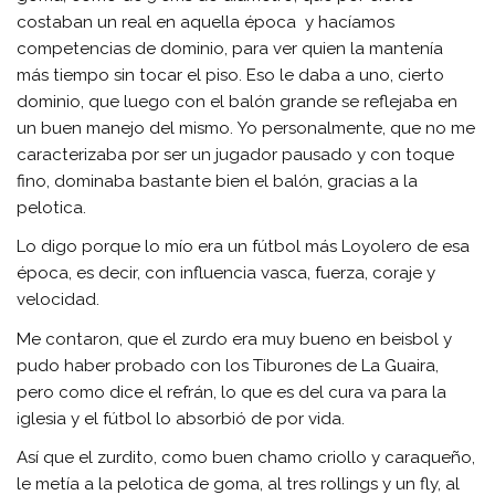
costaban un real en aquella época y hacíamos
competencias de dominio, para ver quien la mantenía
más tiempo sin tocar el piso. Eso le daba a uno, cierto
dominio, que luego con el balón grande se reflejaba en
un buen manejo del mismo. Yo personalmente, que no me
caracterizaba por ser un jugador pausado y con toque
fino, dominaba bastante bien el balón, gracias a la
pelotica.
Lo digo porque lo mío era un fútbol más Loyolero de esa
época, es decir, con influencia vasca, fuerza, coraje y
velocidad.
Me contaron, que el zurdo era muy bueno en beisbol y
pudo haber probado con los Tiburones de La Guaira,
pero como dice el refrán, lo que es del cura va para la
iglesia y el fútbol lo absorbió de por vida.
Así que el zurdito, como buen chamo criollo y caraqueño,
le metía a la pelotica de goma, al tres rollings y un fly, al