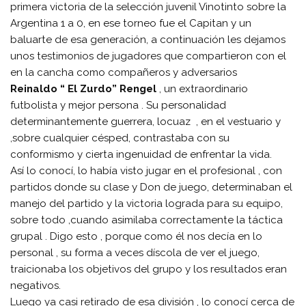
primera victoria de la selección juvenil Vinotinto sobre la
Argentina 1 a 0, en ese torneo fue el Capitan y un
baluarte de esa generación, a continuación les dejamos
unos testimonios de jugadores que compartieron con el
en la cancha como compañeros y adversarios
Reinaldo “ El Zurdo” Rengel
, un extraordinario
futbolista y mejor persona . Su personalidad
determinantemente guerrera, locuaz , en el vestuario y
,sobre cualquier césped, contrastaba con su
conformismo y cierta ingenuidad de enfrentar la vida.
Así lo conocí, lo había visto jugar en el profesional , con
partidos donde su clase y Don de juego, determinaban el
manejo del partido y la victoria lograda para su equipo,
sobre todo ,cuando asimilaba correctamente la táctica
grupal . Digo esto , porque como él nos decía en lo
personal , su forma a veces díscola de ver el juego,
traicionaba los objetivos del grupo y los resultados eran
negativos.
Luego ya casi retirado de esa división , lo conocí cerca de