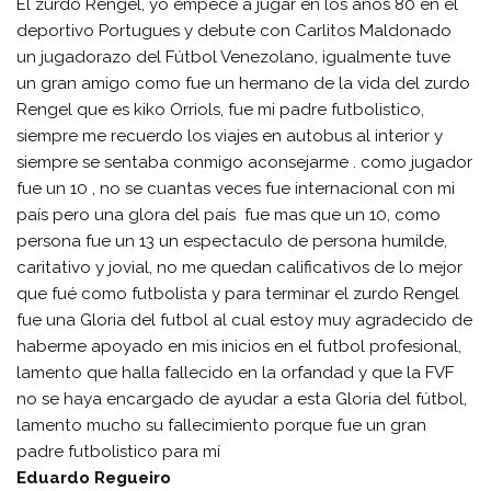
El zurdo Rengel, yo empecé a jugar en los años 80 en el
deportivo Portugues y debute con Carlitos Maldonado
un jugadorazo del Fútbol Venezolano, igualmente tuve
un gran amigo como fue un hermano de la vida del zurdo
Rengel que es kiko Orriols, fue mi padre futbolistico,
siempre me recuerdo los viajes en autobus al interior y
siempre se sentaba conmigo aconsejarme . como jugador
fue un 10 , no se cuantas veces fue internacional con mi
país pero una glora del país fue mas que un 10, como
persona fue un 13 un espectaculo de persona humilde,
caritativo y jovial, no me quedan calificativos de lo mejor
que fué como futbolista y para terminar el zurdo Rengel
fue una Gloria del futbol al cual estoy muy agradecido de
haberme apoyado en mis inicios en el futbol profesional,
lamento que halla fallecido en la orfandad y que la FVF
no se haya encargado de ayudar a esta Gloria del fútbol,
lamento mucho su fallecimiento porque fue un gran
padre futbolistico para mí
Eduardo Regueiro