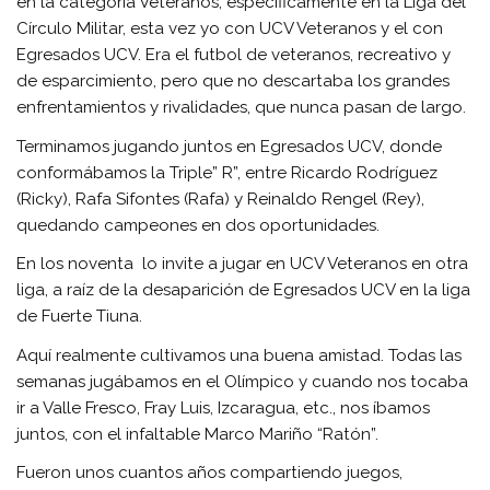
en la categoría Veteranos, específicamente en la Liga del
Círculo Militar, esta vez yo con UCV Veteranos y el con
Egresados UCV. Era el futbol de veteranos, recreativo y
de esparcimiento, pero que no descartaba los grandes
enfrentamientos y rivalidades, que nunca pasan de largo.
Terminamos jugando juntos en Egresados UCV, donde
conformábamos la Triple” R”, entre Ricardo Rodríguez
(Ricky), Rafa Sifontes (Rafa) y Reinaldo Rengel (Rey),
quedando campeones en dos oportunidades.
En los noventa lo invite a jugar en UCV Veteranos en otra
liga, a raíz de la desaparición de Egresados UCV en la liga
de Fuerte Tiuna.
Aquí realmente cultivamos una buena amistad. Todas las
semanas jugábamos en el Olímpico y cuando nos tocaba
ir a Valle Fresco, Fray Luis, Izcaragua, etc., nos íbamos
juntos, con el infaltable Marco Mariño “Ratón”.
Fueron unos cuantos años compartiendo juegos,