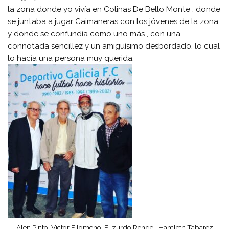
la zona donde yo vivía en Colinas De Bello Monte , donde
se juntaba a jugar Caimaneras con los jóvenes de la zona
y donde se confundía como uno más , con una
connotada sencillez y un amiguísimo desbordado, lo cual
lo hacía una persona muy querida.
Alen Pinto, Victor Filomeno, El zurdo Rengel, Hamleth Tabarez