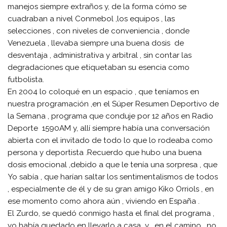
manejos siempre extraños y, de la forma cómo se
cuadraban a nivel Conmebol ,los equipos , las
selecciones , con niveles de conveniencia , donde
Venezuela , llevaba siempre una buena dosis de
desventaja , administrativa y arbitral , sin contar las
degradaciones que etiquetaban su esencia como
futbolista.
En 2004 lo coloqué en un espacio , que teníamos en
nuestra programación ,en el Súper Resumen Deportivo de
la Semana , programa que conduje por 12 años en Radio
Deporte 1590AM y, allí siempre había una conversación
abierta con el invitado de todo lo que lo rodeaba como
persona y deportista .Recuerdo que hubo una buena
dosis emocional ,debido a que le tenía una sorpresa , que
Yo sabía , que harían saltar los sentimentalismos de todos
, especialmente de él y de su gran amigo Kiko Orriols , en
ese momento como ahora aún , viviendo en España .
El Zurdo, se quedó conmigo hasta el final del programa ,
yo había quedado en llevarlo a casa y , en el camino , no