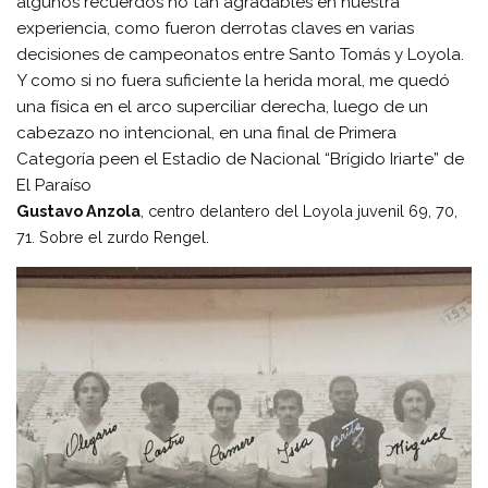
algunos recuerdos no tan agradables en nuestra
experiencia, como fueron derrotas claves en varias
decisiones de campeonatos entre Santo Tomás y Loyola.
Y como si no fuera suficiente la herida moral, me quedó
una física en el arco superciliar derecha, luego de un
cabezazo no intencional, en una final de Primera
Categoría peen el Estadio de Nacional “Brígido Iriarte” de
El Paraíso
Gustavo Anzola
, centro delantero del Loyola juvenil 69, 70,
71. Sobre el zurdo Rengel.