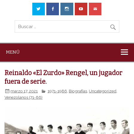
MENÚ
Reinaldo «El Zurdo» Rengel, un jugador
fuera de serie.
marzo 17, 2021
1971-1986
,
Biografías
,
Uncategorized
,
Venezolanos (71-86)