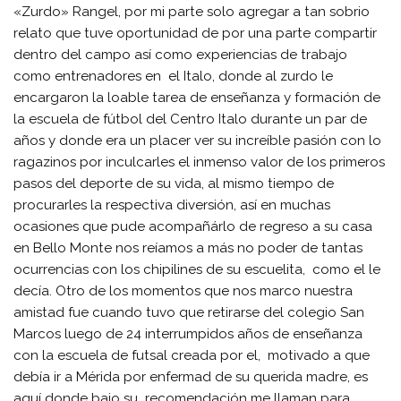
«Zurdo» Rangel, por mi parte solo agregar a tan sobrio
relato que tuve oportunidad de por una parte compartir
dentro del campo así como experiencias de trabajo
como entrenadores en el Italo, donde al zurdo le
encargaron la loable tarea de enseñanza y formación de
la escuela de fútbol del Centro Italo durante un par de
años y donde era un placer ver su increíble pasión con lo
ragazinos por inculcarles el inmenso valor de los primeros
pasos del deporte de su vida, al mismo tiempo de
procurarles la respectiva diversión, así en muchas
ocasiones que pude acompañárlo de regreso a su casa
en Bello Monte nos reíamos a más no poder de tantas
ocurrencias con los chipilines de su escuelita, como el le
decía. Otro de los momentos que nos marco nuestra
amistad fue cuando tuvo que retirarse del colegio San
Marcos luego de 24 interrumpidos años de enseñanza
con la escuela de futsal creada por el, motivado a que
debía ir a Mérida por enfermad de su querida madre, es
aquí donde bajo su recomendación me llaman para