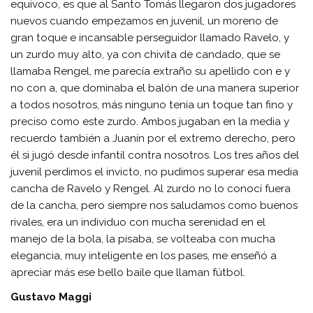
equivoco, es que al Santo Tomás llegaron dos jugadores
nuevos cuando empezamos en juvenil, un moreno de
gran toque e incansable perseguidor llamado Ravelo, y
un zurdo muy alto, ya con chivita de candado, que se
llamaba Rengel, me parecía extraño su apellido con e y
no con a, que dominaba el balón de una manera superior
a todos nosotros, más ninguno tenía un toque tan fino y
preciso como este zurdo. Ambos jugaban en la media y
recuerdo también a Juanín por el extremo derecho, pero
él si jugó desde infantil contra nosotros. Los tres años del
juvenil perdimos el invicto, no pudimos superar esa media
cancha de Ravelo y Rengel. Al zurdo no lo conocí fuera
de la cancha, pero siempre nos saludamos como buenos
rivales, era un individuo con mucha serenidad en el
manejo de la bola, la pisaba, se volteaba con mucha
elegancia, muy inteligente en los pases, me enseñó a
apreciar más ese bello baile que llaman fútbol.
Gustavo Maggi