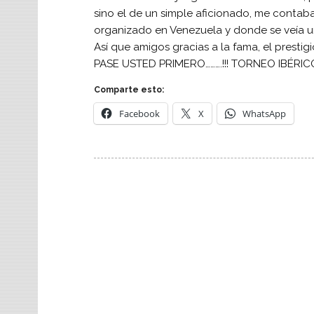
sino el de un simple aficionado, me contab
organizado en Venezuela y donde se veía un
Así que amigos gracias a la fama, el prestig
PASE USTED PRIMERO……….!!! TORNEO IBÉRICO
Comparte esto:
Facebook
X
WhatsApp