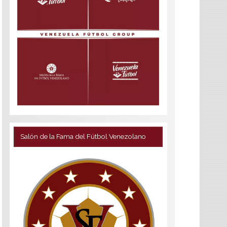
Salón de la Fama del Fútbol Venezolano