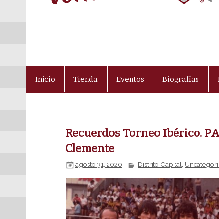
Inicio
Tienda
Eventos
Biografías
Recuerdos Torneo Ibérico. P
Clemente
agosto 31, 2020
Distrito Capital
,
Uncategor