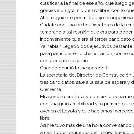
clasificar a la final de ese año, que lueg
gracias a un gol mío de tiro libre, con lo qu
Al día siguiente por mi trabajo de ingenierí
Cadafe con uno de los Directores de la emp
temprano a tal reunión que era para poder pa
inconveniente que era el tercer candidato 
Ya habían llegado dos ejecutivos bastant
para participar en dicha licitación, con lo 
consecuente perjuicio.
Cuando ocurrió lo inesperado ¡!,
La secretaria del Director de Construcción 
tres candidatos, sale a la sala de espera 
Clemente.
Mi asombro era total y con cierta pena me pa
con una gran amabilidad y lo primero que m
ayer en el Loyola y que habíamos merecido g
libre.
Así me tuvo más de una hora conversando do
a casi todos los juegos del Torneo Ibérico,