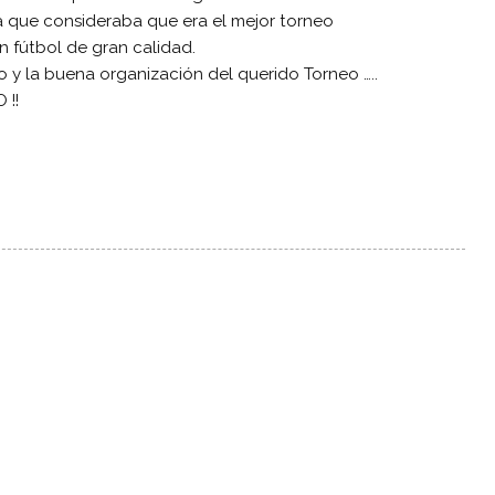
a que consideraba que era el mejor torneo
 fútbol de gran calidad.
io y la buena organización del querido Torneo …..
 !!