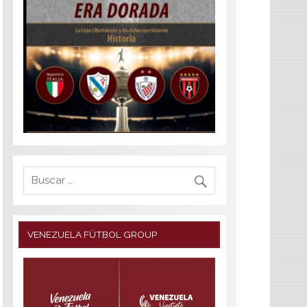
VENEZUELA FÚTBOL GROUP