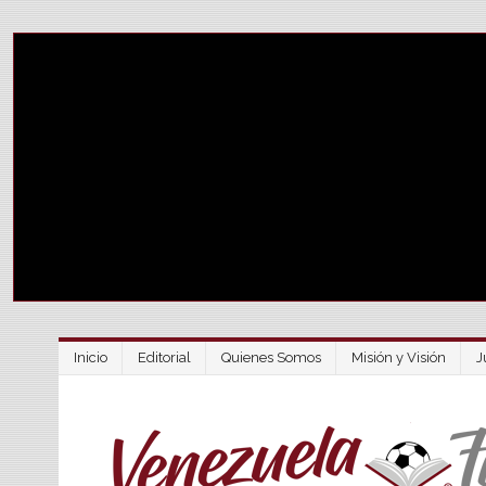
Inicio
Editorial
Quienes Somos
Misión y Visión
J