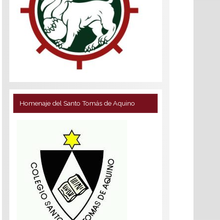
Homenaje del Santo Tomás de Aquino