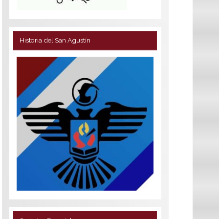
Historia del San Agustín