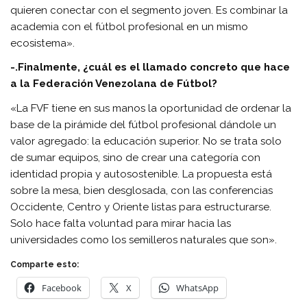
quieren conectar con el segmento joven. Es combinar la
academia con el fútbol profesional en un mismo
ecosistema».
-.Finalmente, ¿cuál es el llamado concreto que hace
a la Federación Venezolana de Fútbol?
«La FVF tiene en sus manos la oportunidad de ordenar la
base de la pirámide del fútbol profesional dándole un
valor agregado: la educación superior. No se trata solo
de sumar equipos, sino de crear una categoría con
identidad propia y autosostenible. La propuesta está
sobre la mesa, bien desglosada, con las conferencias
Occidente, Centro y Oriente listas para estructurarse.
Solo hace falta voluntad para mirar hacia las
universidades como los semilleros naturales que son».
Comparte esto:
Facebook
X
WhatsApp