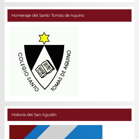
Homenaje del Santo Tomás de Aquino
Historia del San Agustín