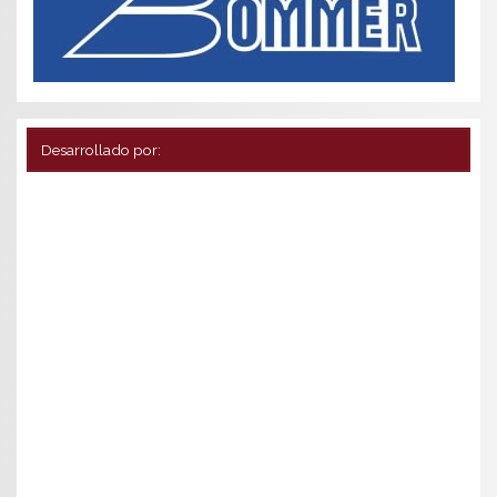
Desarrollado por: