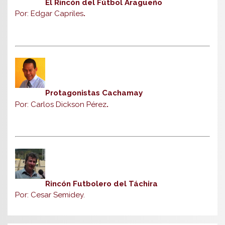
El Rincón del Fútbol Aragueño
Por: Edgar Capriles
.
Protagonistas Cachamay
Por: Carlos Dickson Pérez
.
Rincón Futbolero del Táchira
Por: Cesar Semidey.