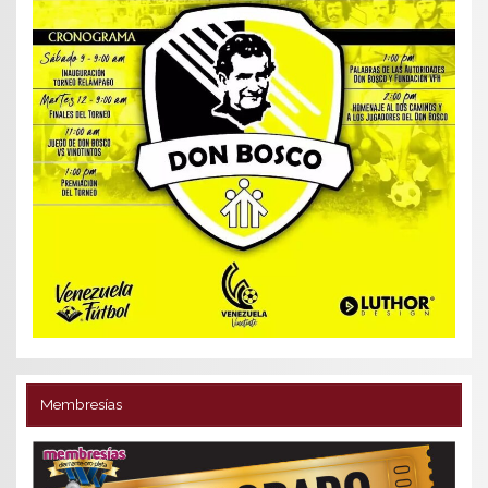
Membresías