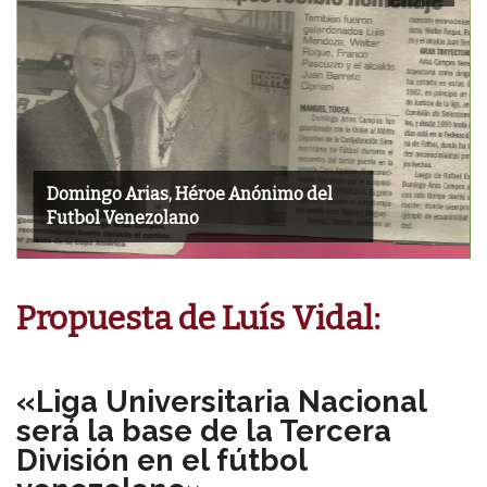
Jesús Enmanuel González
Bracamonte Descose el Balón En Chile
Propuesta de Luís Vidal:
«Liga Universitaria Nacional
será la base de la Tercera
División en el fútbol