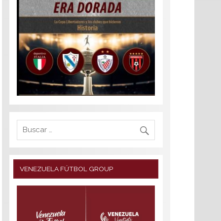
VENEZUELA FÚTBOL GROUP