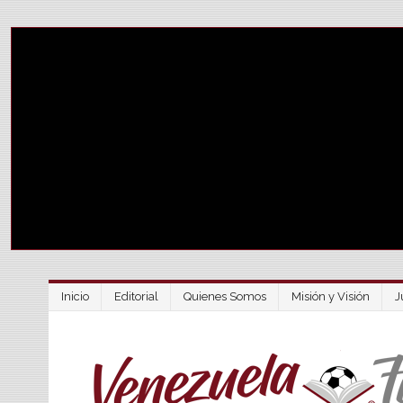
Inicio
Editorial
Quienes Somos
Misión y Visión
J