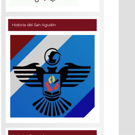
Historia del San Agustín