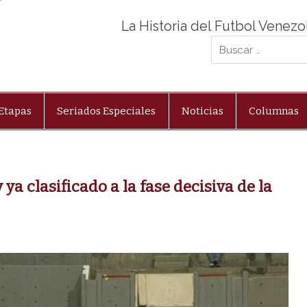
La Historia del Futbol Venez
Etapas
Seriados Especiales
Noticias
Columnas
 ya clasificado a la fase decisiva de la