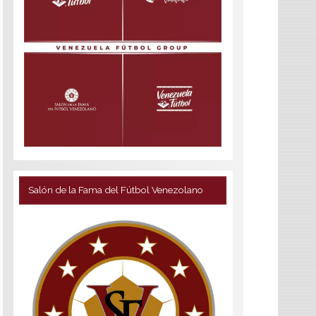
Salón de la Fama del Fútbol Venezolano