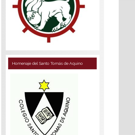
Homenaje del Santo Tomás de Aquino