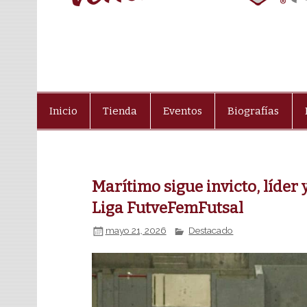
Inicio
Tienda
Eventos
Biografías
Marítimo sigue invicto, líder y
Liga FutveFemFutsal
mayo 21, 2026
Destacado