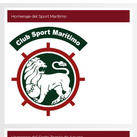
Homenaje del Sport Marítimo
Homenaje del Santo Tomás de Aquino