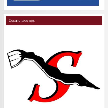
Desarrollado por: