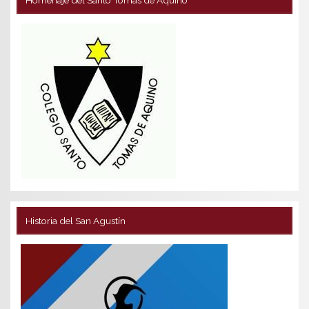
Historia del San Agustín