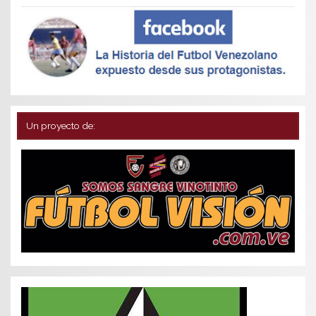
Un proyecto de: