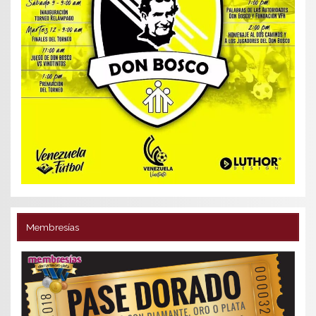
Membresías