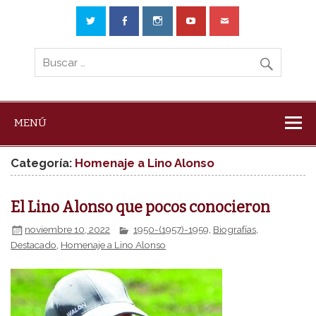
MENÚ
Categoría:
Homenaje a Lino Alonso
El Lino Alonso que pocos conocieron
noviembre 10, 2022
1950-(1957)-1959
,
Biografías
,
Destacado
,
Homenaje a Lino Alonso