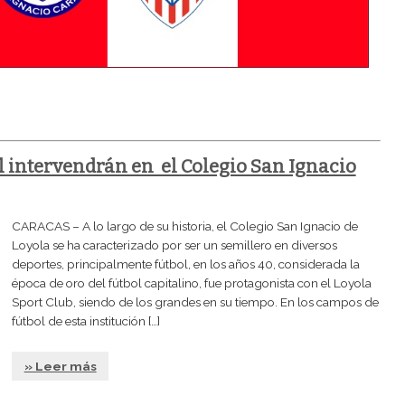
l intervendrán en el Colegio San Ignacio
CARACAS – A lo largo de su historia, el Colegio San Ignacio de
Loyola se ha caracterizado por ser un semillero en diversos
deportes, principalmente fútbol, en los años 40, considerada la
época de oro del fútbol capitalino, fue protagonista con el Loyola
Sport Club, siendo de los grandes en su tiempo. En los campos de
fútbol de esta institución […]
» Leer más