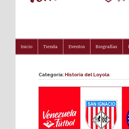
Inicio
Tienda
Eventos
Biografías
Categoría:
Historia del Loyola