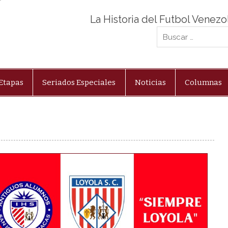
La Historia del Futbol Venez
Etapas
Seriados Especiales
Noticias
Columnas