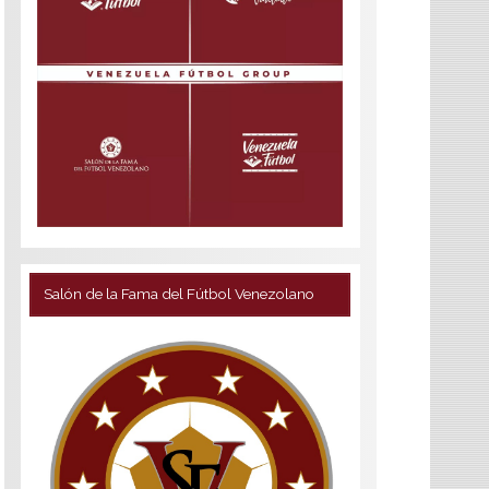
Salón de la Fama del Fútbol Venezolano