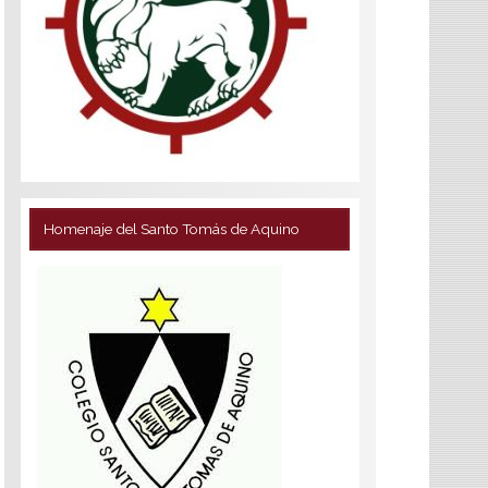
Homenaje del Santo Tomás de Aquino