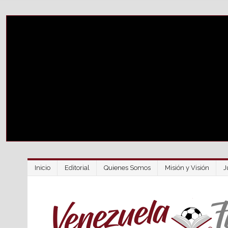
Inicio
Editorial
Quienes Somos
Misión y Visión
J