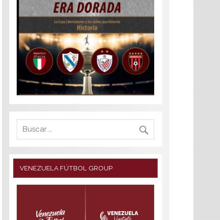
VENEZUELA FÚTBOL GROUP