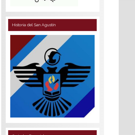
Historia del San Agustín