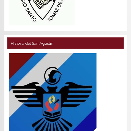
Historia del San Agustín