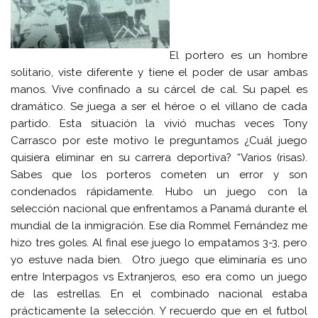
El portero es un hombre
solitario, viste diferente y tiene el poder de usar ambas
manos. Vive confinado a su cárcel de cal. Su papel es
dramático. Se juega a ser el héroe o el villano de cada
partido. Esta situación la vivió muchas veces Tony
Carrasco por este motivo le preguntamos ¿Cuál juego
quisiera eliminar en su carrera deportiva? “Varios (risas).
Sabes que los porteros cometen un error y son
condenados rápidamente. Hubo un juego con la
selección nacional que enfrentamos a Panamá durante el
mundial de la inmigración. Ese día Rommel Fernández me
hizo tres goles. Al final ese juego lo empatamos 3-3, pero
yo estuve nada bien. Otro juego que eliminaría es uno
entre Interpagos vs Extranjeros, eso era como un juego
de las estrellas. En el combinado nacional estaba
prácticamente la selección. Y recuerdo que en el futbol