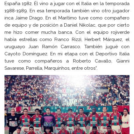
España 1982. Él vino a jugar con el Italia en la temporada
1988-1989. En esa temporada también vino otro jugador
inca Jaime Drago. En el Marítimo tuve como compañero
de equipo y de posición a Daniel Nikolac, que por cierto
me hizo comer mucha banca. Con el equipo rojiverde
había estrellas como Franco Rizzi, Herbert Márquez, el
uruguayo Juan Ramón Carrasco. También jugué con
Cayoto Domínguez. En mi etapa con el Deportivo Italia
tuve como compañeros a Roberto Cavallo, Gianni
Savarese, Parrella, Marquinhos, entre otros”.