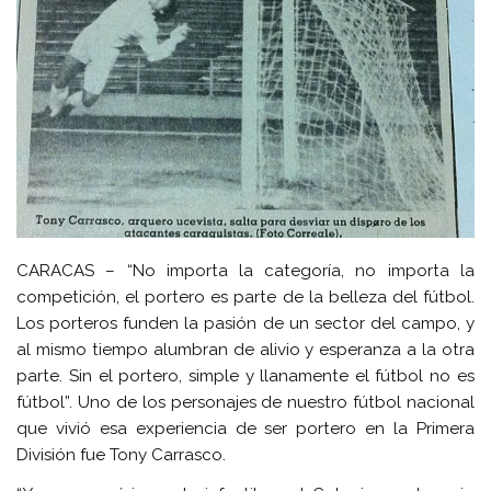
CARACAS – “No importa la categoría, no importa la
competición, el portero es parte de la belleza del fútbol.
Los porteros funden la pasión de un sector del campo, y
al mismo tiempo alumbran de alivio y esperanza a la otra
parte. Sin el portero, simple y llanamente el fútbol no es
fútbol”. Uno de los personajes de nuestro fútbol nacional
que vivió esa experiencia de ser portero en la Primera
División fue Tony Carrasco.