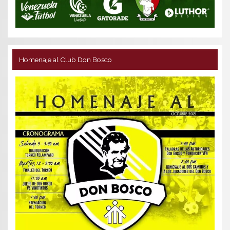
Homenaje al Club Don Bosco