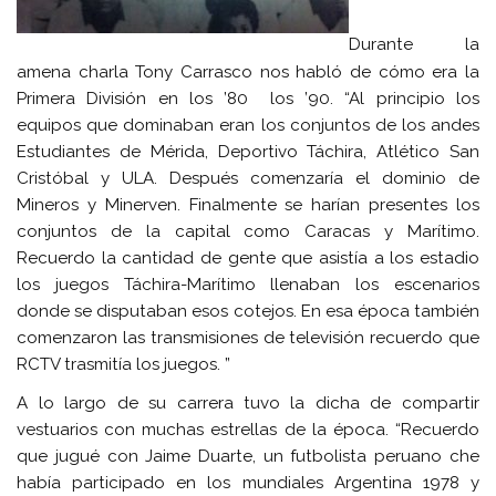
Durante la
amena charla Tony Carrasco nos habló de cómo era la
Primera División en los ’80 los ’90. “Al principio los
equipos que dominaban eran los conjuntos de los andes
Estudiantes de Mérida, Deportivo Táchira, Atlético San
Cristóbal y ULA. Después comenzaría el dominio de
Mineros y Minerven. Finalmente se harían presentes los
conjuntos de la capital como Caracas y Marítimo.
Recuerdo la cantidad de gente que asistía a los estadio
los juegos Táchira-Marítimo llenaban los escenarios
donde se disputaban esos cotejos. En esa época también
comenzaron las transmisiones de televisión recuerdo que
RCTV trasmitía los juegos. ”
A lo largo de su carrera tuvo la dicha de compartir
vestuarios con muchas estrellas de la época. “Recuerdo
que jugué con Jaime Duarte, un futbolista peruano che
había participado en los mundiales Argentina 1978 y