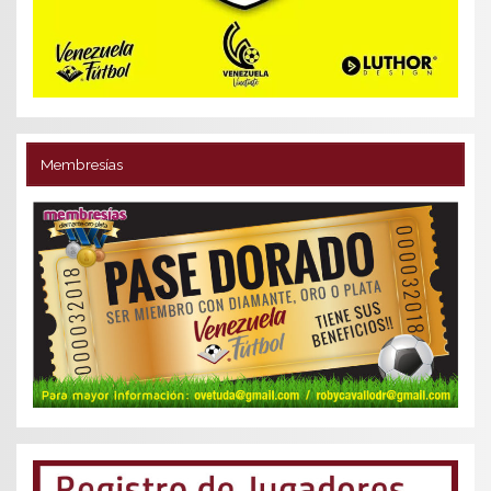
Membresías