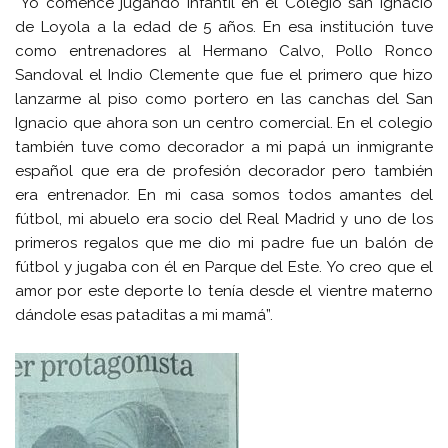
“Yo comencé jugando infantil en el Colegio san Ignacio
de Loyola a la edad de 5 años. En esa institución tuve
como entrenadores al Hermano Calvo, Pollo Ronco
Sandoval el Indio Clemente que fue el primero que hizo
lanzarme al piso como portero en las canchas del San
Ignacio que ahora son un centro comercial. En el colegio
también tuve como decorador a mi papá un inmigrante
español que era de profesión decorador pero también
era entrenador. En mi casa somos todos amantes del
fútbol, mi abuelo era socio del Real Madrid y uno de los
primeros regalos que me dio mi padre fue un balón de
fútbol y jugaba con él en Parque del Este. Yo creo que el
amor por este deporte lo tenía desde el vientre materno
dándole esas pataditas a mi mamá”.