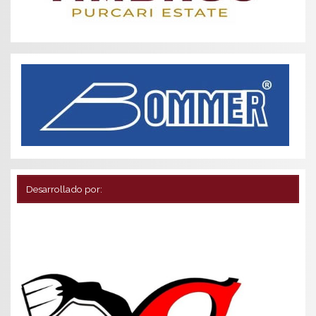
Desarrollado por: