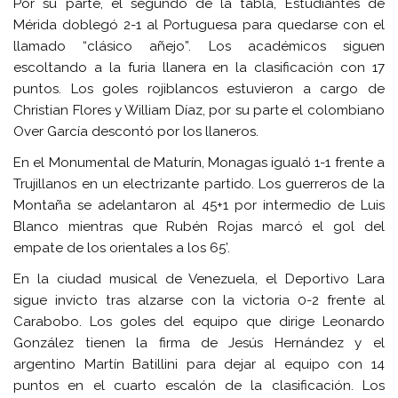
Por su parte, el segundo de la tabla, Estudiantes de
Mérida doblegó 2-1 al Portuguesa para quedarse con el
llamado “clásico añejo”. Los académicos siguen
escoltando a la furia llanera en la clasificación con 17
puntos. Los goles rojiblancos estuvieron a cargo de
Christian Flores y William Díaz, por su parte el colombiano
Over García descontó por los llaneros.
En el Monumental de Maturín, Monagas igualó 1-1 frente a
Trujillanos en un electrizante partido. Los guerreros de la
Montaña se adelantaron al 45+1 por intermedio de Luis
Blanco mientras que Rubén Rojas marcó el gol del
empate de los orientales a los 65’.
En la ciudad musical de Venezuela, el Deportivo Lara
sigue invicto tras alzarse con la victoria 0-2 frente al
Carabobo. Los goles del equipo que dirige Leonardo
González tienen la firma de Jesús Hernández y el
argentino Martín Batillini para dejar al equipo con 14
puntos en el cuarto escalón de la clasificación. Los