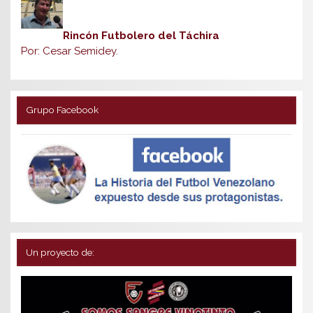
Rincón Futbolero del Táchira
Por: Cesar Semidey.
Grupo Facebook
Un proyecto de: