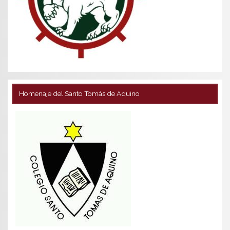
Homenaje del Santo Tomás de Aquino