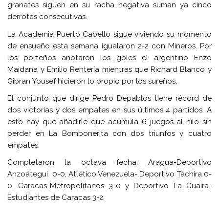
granates siguen en su racha negativa suman ya cinco
derrotas consecutivas.
La Academia Puerto Cabello sigue viviendo su momento
de ensueño esta semana igualaron 2-2 con Mineros. Por
los porteños anotaron los goles el argentino Enzo
Maidana y Emilio Rentería mientras que Richard Blanco y
Gibran Yousef hicieron lo propio por los sureños.
El conjunto que dirige Pedro Depablos tiene récord de
dos victorias y dos empates en sus últimos 4 partidos. A
esto hay que añadirle que acumula 6 juegos al hilo sin
perder en La Bombonerita con dos triunfos y cuatro
empates.
Completaron la octava fecha: Aragua-Deportivo
Anzoátegui 0-0, Atlético Venezuela- Deportivo Táchira 0-
0, Caracas-Metropolitanos 3-0 y Deportivo La Guaira-
Estudiantes de Caracas 3-2.