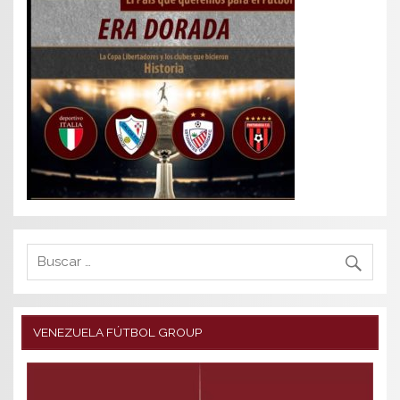
VENEZUELA FÚTBOL GROUP