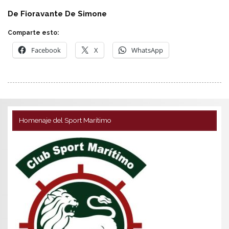
De Fioravante De Simone
Comparte esto:
Facebook
X
WhatsApp
Homenaje del Sport Marítimo