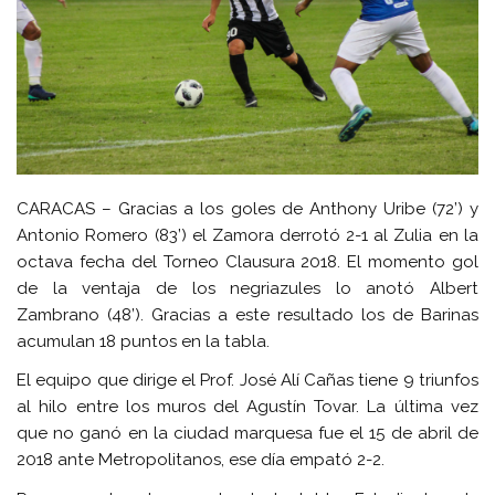
CARACAS –
Gracias a los goles de Anthony Uribe (72’) y
Antonio Romero (83’) el Zamora derrotó 2-1 al Zulia en la
octava fecha del Torneo Clausura 2018. El momento gol
de la ventaja de los negriazules lo anotó Albert
Zambrano (48’). Gracias a este resultado los de Barinas
acumulan 18 puntos en la tabla.
El equipo que dirige el Prof. José Alí Cañas tiene 9 triunfos
al hilo entre los muros del Agustín Tovar. La última vez
que no ganó en la ciudad marquesa fue el 15 de abril de
2018 ante Metropolitanos, ese día empató 2-2.