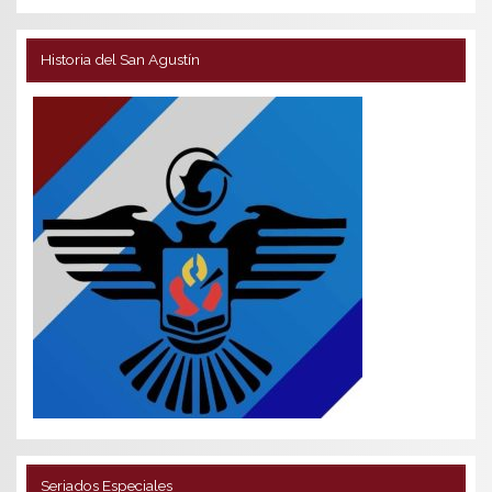
Historia del San Agustín
Seriados Especiales