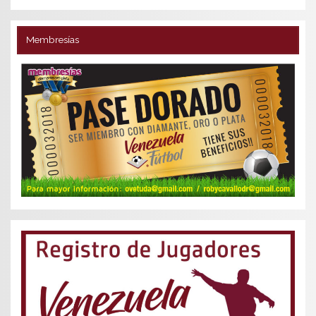
Membresías