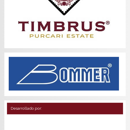
Desarrollado por: