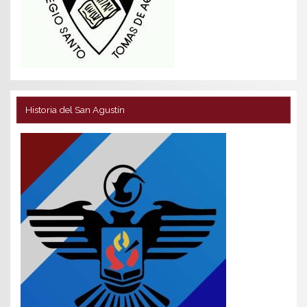
Historia del San Agustín