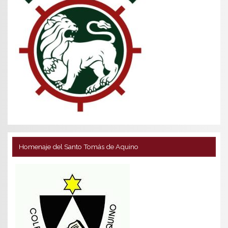
Homenaje del Santo Tomás de Aquino