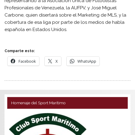
representando a la Asociación Única de Futbolistas
Profesionales de Venezuela, la AUFPV, y José Miguel
Carbone, quien disertará sobre el Marketing de MLS, y la
cobertura de esa liga por parte de los medios de habla
española en Estados Unidos.
Comparte esto:
Facebook
X
WhatsApp
Homenaje del Sport Marítimo