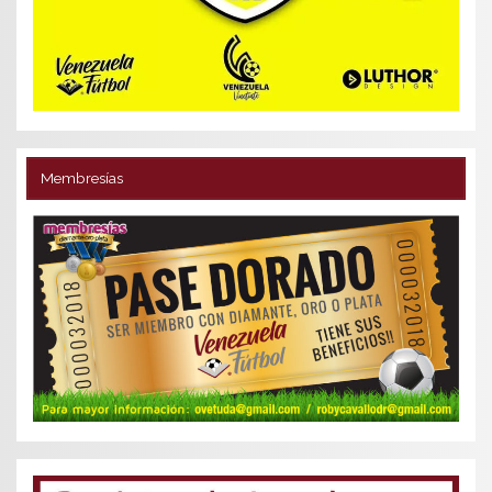
Membresías