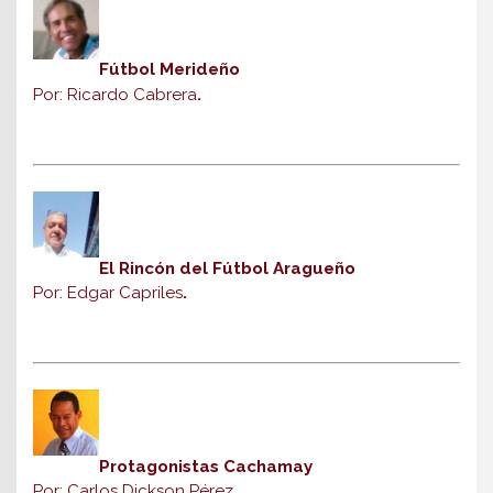
Fútbol Merideño
Por: Ricardo Cabrera
.
El Rincón del Fútbol Aragueño
Por: Edgar Capriles
.
Protagonistas Cachamay
Por: Carlos Dickson Pérez
.