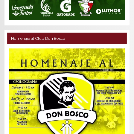
Homenaje al Club Don Bosco