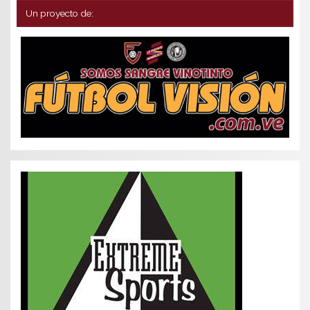
Un proyecto de: