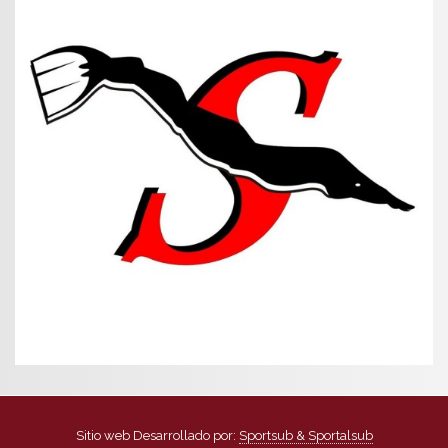
Sitio web Desarrollado por:
Sportsub & Sportalsub