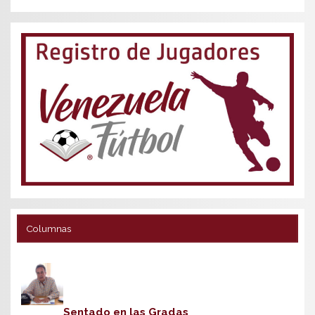
Columnas
Sentado en las Gradas