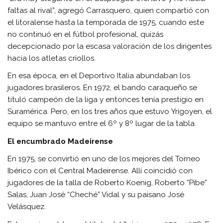
faltas al rival”, agregó Carrasquero, quien compartió con
el litoralense hasta la temporada de 1975, cuando este
no continuó en el fútbol profesional, quizás
decepcionado por la escasa valoración de los dirigentes
hacia los atletas criollos.
En esa época, en el Deportivo Italia abundaban los
jugadores brasileros. En 1972, el bando caraqueño se
tituló campeón de la liga y entonces tenía prestigio en
Suramérica. Pero, en los tres años que estuvo Yrigoyen, el
equipo se mantuvo entre el 6º y 8º lugar de la tabla.
El encumbrado Madeirense
En 1975, se convirtió en uno de los mejores del Torneo
Ibérico con el Central Madeirense. Allí coincidió con
jugadores de la talla de Roberto Koenig, Roberto “Pibe”
Salas, Juan José “Cheché” Vidal y su paisano José
Velásquez.