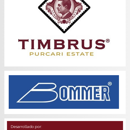
Desarrollado por: