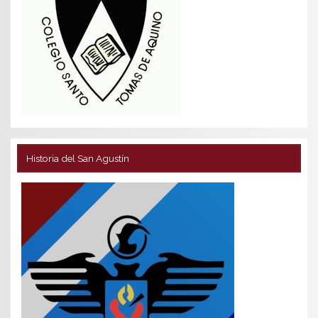
Historia del San Agustín