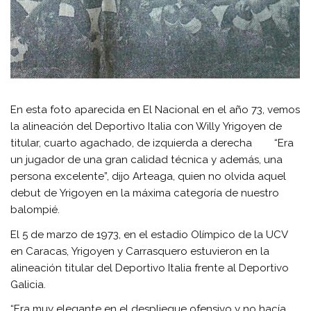
En esta foto aparecida en El Nacional en el año 73, vemos
la alineación del Deportivo Italia con Willy Yrigoyen de
titular, cuarto agachado, de izquierda a derecha “Era
un jugador de una gran calidad técnica y además, una
persona excelente”, dijo Arteaga, quien no olvida aquel
debut de Yrigoyen en la máxima categoría de nuestro
balompié.
El 5 de marzo de 1973, en el estadio Olímpico de la UCV
en Caracas, Yrigoyen y Carrasquero estuvieron en la
alineación titular del Deportivo Italia frente al Deportivo
Galicia.
“Era muy elegante en el despliegue ofensivo y no hacía