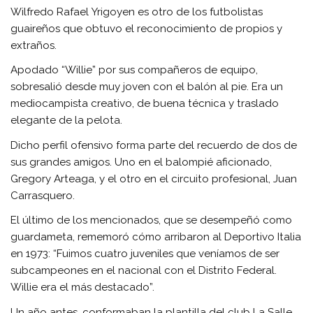
Wilfredo Rafael Yrigoyen es otro de los futbolistas
guaireños que obtuvo el reconocimiento de propios y
extraños.
Apodado “Willie” por sus compañeros de equipo,
sobresalió desde muy joven con el balón al pie. Era un
mediocampista creativo, de buena técnica y traslado
elegante de la pelota.
Dicho perfil ofensivo forma parte del recuerdo de dos de
sus grandes amigos. Uno en el balompié aficionado,
Gregory Arteaga, y el otro en el circuito profesional, Juan
Carrasquero.
El último de los mencionados, que se desempeñó como
guardameta, rememoró cómo arribaron al Deportivo Italia
en 1973: “Fuimos cuatro juveniles que veníamos de ser
subcampeones en el nacional con el Distrito Federal.
Willie era el más destacado”.
Un año antes, conformaban la plantilla del club La Salle