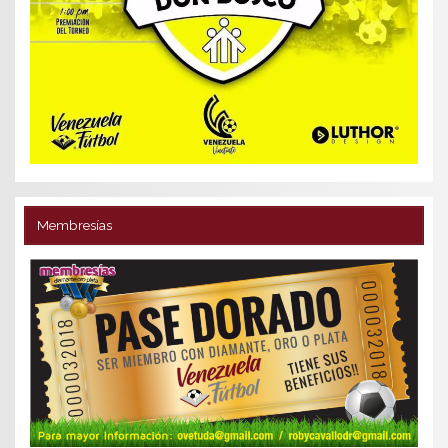
Membresías