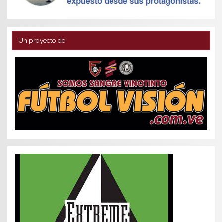
Un proyecto de: