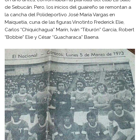
de Sebucán. Pero, los inicios del guaireño se remontan a
la cancha del Polideportivo José María Vargas en
Maiquetía, cuna de las figuras Vinotinto Frederick Elie,
Carlos “Chiquichagua” Marín, Iván “Tiburón” García, Robert
“Bobbie” Elie y César “Guacharaca” Baena.