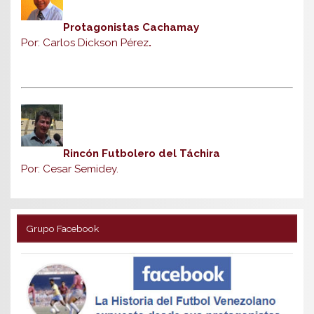
Protagonistas Cachamay
Por: Carlos Dickson Pérez
.
Rincón Futbolero del Táchira
Por: Cesar Semidey.
Grupo Facebook