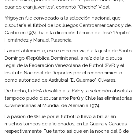
cuando eran juveniles”, comentó “Cheché” Vidal.
Yrigoyen fue convocado a la selección nacional que
disputaría el fútbol de los Juegos Centroamericanos y del
Caribe en 1974, bajo la dirección técnica de José “Pepito”
Hernández y Manuel Plasencia.
Lamentablemente, ese elenco no viajó a la justa de Santo
Domingo (República Dominicana), a raíz de la disputa
legal de la Federación Venezolana de Fútbol (FVF) y el
Instituto Nacional de Deportes por el reconocimiento
como autoridad de Asdrúbal “El Quemao” Olivares.
De hecho, la FIFA desafilió a la FVF y la selección absoluta
tampoco pudo disputar ante Perú y Chile las eliminatorias
suramericanas al Mundial de Alemania 1974.
La pasión de Willie por el fútbol lo llevó a brillar en
muchos torneos de aficionados, en La Guaira y Caracas,
respectivamente. Fue tanto así que en la noche del 6 de