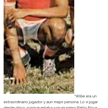
“Willie era un
extraordinario jugador y aún mejor persona. Lo vi jugar
desde chico, porque estaba con mi primo Pablo Noya,