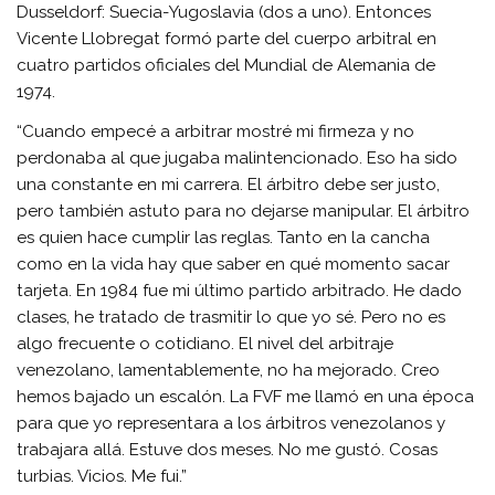
Dusseldorf: Suecia-Yugoslavia (dos a uno). Entonces
Vicente Llobregat formó parte del cuerpo arbitral en
cuatro partidos oficiales del Mundial de Alemania de
1974.
“Cuando empecé a arbitrar mostré mi firmeza y no
perdonaba al que jugaba malintencionado. Eso ha sido
una constante en mi carrera. El árbitro debe ser justo,
pero también astuto para no dejarse manipular. El árbitro
es quien hace cumplir las reglas. Tanto en la cancha
como en la vida hay que saber en qué momento sacar
tarjeta. En 1984 fue mi último partido arbitrado. He dado
clases, he tratado de trasmitir lo que yo sé. Pero no es
algo frecuente o cotidiano. El nivel del arbitraje
venezolano, lamentablemente, no ha mejorado. Creo
hemos bajado un escalón. La FVF me llamó en una época
para que yo representara a los árbitros venezolanos y
trabajara allá. Estuve dos meses. No me gustó. Cosas
turbias. Vicios. Me fui.”