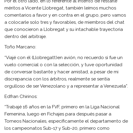
Por el otro lado, en lo referente al intento de restarle
méritos a Vicente Llobregat, también leímos muchos
comentarios a favor y en contra en el grupo, pero vamos
a colocarle solo tres y favorables, de miembros del chat
que conocieron a Llobregat y su intachable trayectoria
dentro del arbitraje.
Toño Marcano:
“Viajé con él (Llobregatt)en avión, no recuerdo si fue un
vuelo comercial o con la selección, y tuve oportunidad
de conversar bastante y hacer amistad, a pesar de mi
discrepancia con los árbitros, realmente se sentía
orgulloso de ser Venezolano y a representar a Venezuela”.
Edfran Chirinos:
“Trabajé 16 años en la FVF, primero en la Liga Nacional
Femenina, luego en Fichajes para después pasar a
Torneos Nacionales, específicamente el departamento de
los campeonatos Sub-17 y Sub-20, primero como