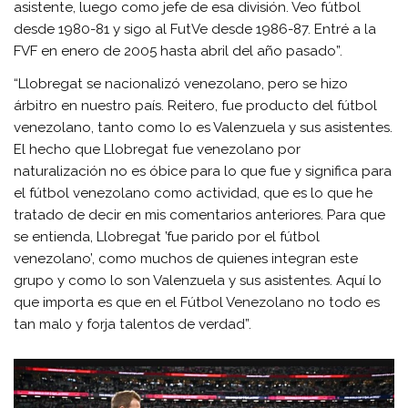
asistente, luego como jefe de esa división. Veo fútbol
desde 1980-81 y sigo al FutVe desde 1986-87. Entré a la
FVF en enero de 2005 hasta abril del año pasado”.
“Llobregat se nacionalizó venezolano, pero se hizo
árbitro en nuestro país. Reitero, fue producto del fútbol
venezolano, tanto como lo es Valenzuela y sus asistentes.
El hecho que Llobregat fue venezolano por
naturalización no es óbice para lo que fue y significa para
el fútbol venezolano como actividad, que es lo que he
tratado de decir en mis comentarios anteriores. Para que
se entienda, Llobregat ’fue parido por el fútbol
venezolano’, como muchos de quienes integran este
grupo y como lo son Valenzuela y sus asistentes. Aquí lo
que importa es que en el Fútbol Venezolano no todo es
tan malo y forja talentos de verdad”.