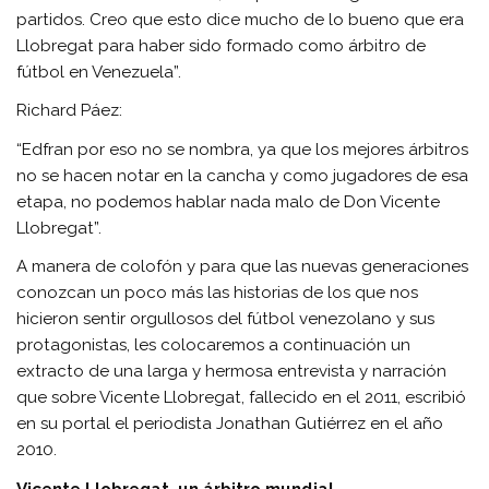
partidos. Creo que esto dice mucho de lo bueno que era
Llobregat para haber sido formado como árbitro de
fútbol en Venezuela”.
Richard Páez:
“Edfran por eso no se nombra, ya que los mejores árbitros
no se hacen notar en la cancha y como jugadores de esa
etapa, no podemos hablar nada malo de Don Vicente
Llobregat”.
A manera de colofón y para que las nuevas generaciones
conozcan un poco más las historias de los que nos
hicieron sentir orgullosos del fútbol venezolano y sus
protagonistas, les colocaremos a continuación un
extracto de una larga y hermosa entrevista y narración
que sobre Vicente Llobregat, fallecido en el 2011, escribió
en su portal el periodista Jonathan Gutiérrez en el año
2010.
Vicente Llobregat, un árbitro mundial