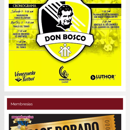
Membresías