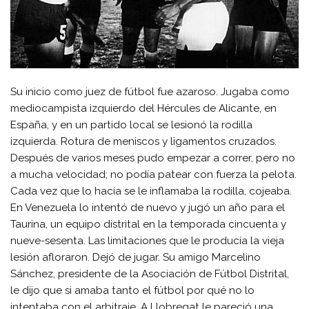
Su inicio como juez de fútbol fue azaroso. Jugaba como
mediocampista izquierdo del Hércules de Alicante, en
España, y en un partido local se lesionó la rodilla
izquierda. Rotura de meniscos y ligamentos cruzados.
Después de varios meses pudo empezar a correr, pero no
a mucha velocidad; no podía patear con fuerza la pelota.
Cada vez que lo hacía se le inflamaba la rodilla, cojeaba.
En Venezuela lo intentó de nuevo y jugó un año para el
Taurina, un equipo distrital en la temporada cincuenta y
nueve-sesenta. Las limitaciones que le producía la vieja
lesión afloraron. Dejó de jugar. Su amigo Marcelino
Sánchez, presidente de la Asociación de Fútbol Distrital,
le dijo que si amaba tanto el fútbol por qué no lo
intentaba con el arbitraje. A Llobregat le pareció una