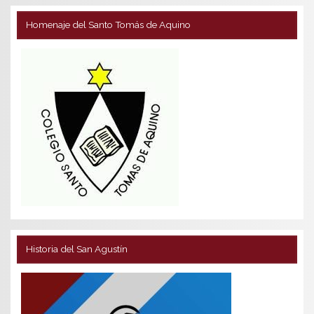
Homenaje del Santo Tomás de Aquino
Historia del San Agustín