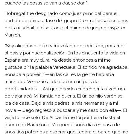
cuando las cosas se van a dar, se dan”.
Llobregat fue designado como juez principal para el
partido de primera fase del grupo D entre las selecciones
de Italia y Haití a disputarse el quince de junio de 1974 en
Munich.
”Soy alicantino, pero venezolano por decisión, por amor
al país y por nacionalización. En los cincuenta la vida en
España era muy dura. Ya desde entonces a mí me
gustaba oír la palabra Venezuela. El sonido me agradaba.
Sonaba a porvenir —en las calles la gente hablaba
mucho de Venezuela, de que era un país de
oportunidades—. Así que decido emprender la aventura
de viajar acá. Mi familia no quería. El único hijo varón se
iba de casa. Dejo a mis padres, a mis hermanas y a mi
novia —luego regreso a buscarla y me caso con ella—. El
viaje lo hice solo. De Alicante me fui por tierra hasta el
puerto de Barcelona. Me quedé unos días en casa de
unos tíos paternos a esperar que llegara el barco que me