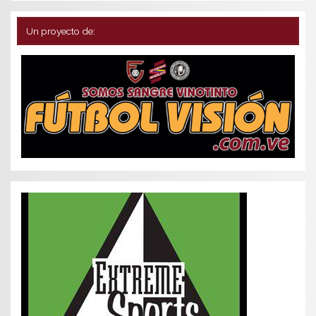
Un proyecto de: