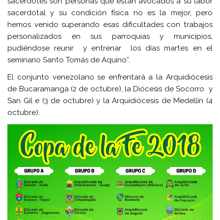
sacerdotes son personas que están avocados a su labor
sacerdotal y su condición física no es la mejor, pero
hemos venido superando esas dificultades con trabajos
personalizados en sus parroquias y municipios,
pudiéndose reunir y entrenar los días martes en el
seminario Santo Tomás de Aquino”.
El conjunto venezolano se enfrentará a la Arquidiócesis
de Bucaramanga (2 de octubre), la Diócesis de Socorro y
San Gil e (3 de octubre) y la Arquidiócesis de Medellín (4
octubre).