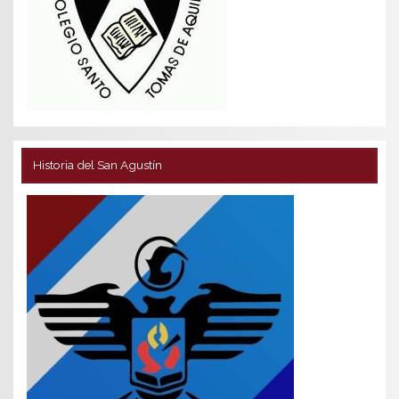
Historia del San Agustín