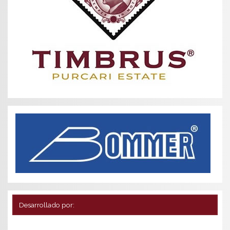
Desarrollado por: