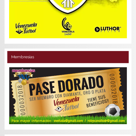
Membresías