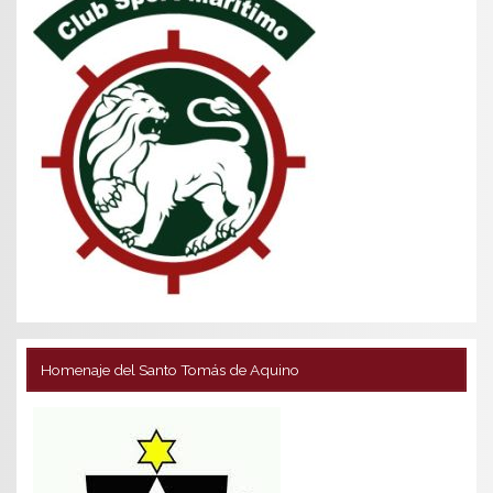
Homenaje del Santo Tomás de Aquino