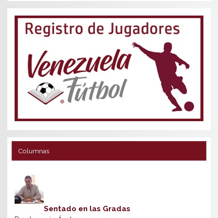
Columnas
Sentado en las Gradas