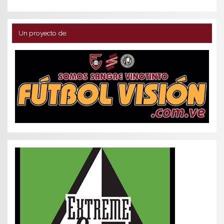
Un proyecto de: