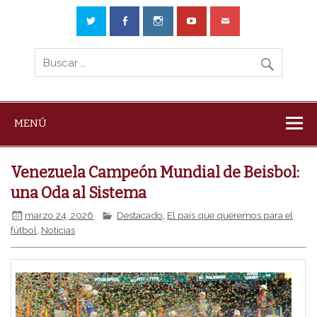
MENÚ
Venezuela Campeón Mundial de Beisbol:
una Oda al Sistema
marzo 24, 2026
Destacado
,
El país que queremos para el
fútbol
,
Noticias