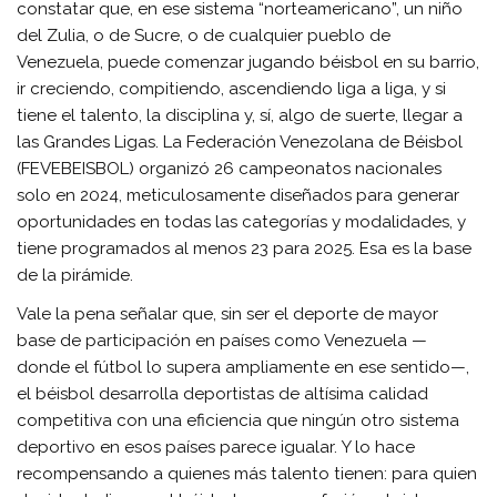
constatar que, en ese sistema “norteamericano”, un niño
del Zulia, o de Sucre, o de cualquier pueblo de
Venezuela, puede comenzar jugando béisbol en su barrio,
ir creciendo, compitiendo, ascendiendo liga a liga, y si
tiene el talento, la disciplina y, sí, algo de suerte, llegar a
las Grandes Ligas. La Federación Venezolana de Béisbol
(FEVEBEISBOL) organizó 26 campeonatos nacionales
solo en 2024, meticulosamente diseñados para generar
oportunidades en todas las categorías y modalidades, y
tiene programados al menos 23 para 2025. Esa es la base
de la pirámide.
Vale la pena señalar que, sin ser el deporte de mayor
base de participación en países como Venezuela —
donde el fútbol lo supera ampliamente en ese sentido—,
el béisbol desarrolla deportistas de altísima calidad
competitiva con una eficiencia que ningún otro sistema
deportivo en esos países parece igualar. Y lo hace
recompensando a quienes más talento tienen: para quien