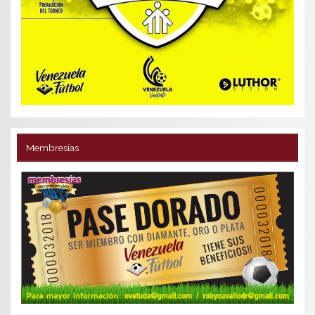
Membresías