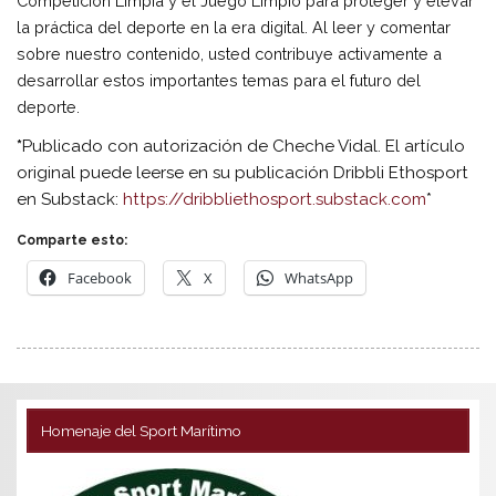
Competición Limpia y el Juego Limpio para proteger y elevar
la práctica del deporte en la era digital. Al leer y comentar
sobre nuestro contenido, usted contribuye activamente a
desarrollar estos importantes temas para el futuro del
deporte.
*
Publicado con autorización de Cheche Vidal. El artículo
original puede leerse en su publicación Dribbli Ethosport
en Substack:
https://dribbliethosport.
substack.com
*
Comparte esto:
Facebook
X
WhatsApp
Homenaje del Sport Marítimo