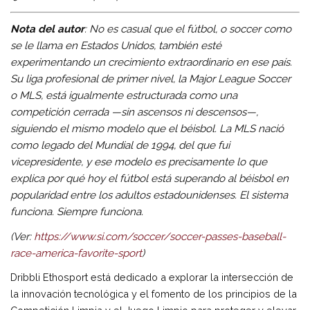
Nota del autor
: No es casual que el fútbol, o soccer como
se le llama en Estados Unidos, también esté
experimentando un crecimiento extraordinario en ese país.
Su liga profesional de primer nivel, la Major League Soccer
o MLS, está igualmente estructurada como una
competición cerrada —sin ascensos ni descensos—,
siguiendo el mismo modelo que el béisbol. La MLS nació
como legado del Mundial de 1994, del que fui
vicepresidente, y ese modelo es precisamente lo que
explica por qué hoy el fútbol está superando al béisbol en
popularidad entre los adultos estadounidenses. El sistema
funciona. Siempre funciona.
(Ver:
https://www.si.com/soccer/
soccer-passes-baseball-
race-
america-favorite-sport
)
Dribbli Ethosport está dedicado a explorar la intersección de
la innovación tecnológica y el fomento de los principios de la