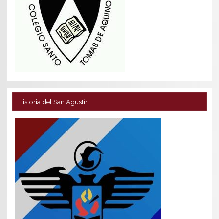
Historia del San Agustín