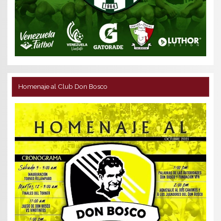
Homenaje al Club Don Bosco