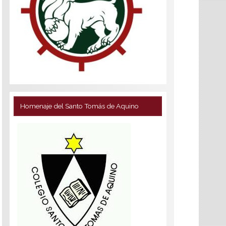
Homenaje del Santo Tomás de Aquino