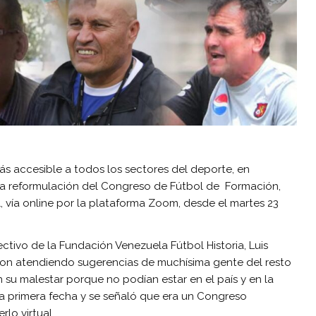
s accesible a todos los sectores del deporte, en
la reformulación del Congreso de Fútbol de Formación,
l, vía online por la plataforma Zoom, desde el martes 23
rectivo de la Fundación Venezuela Fútbol Historia, Luis
eron atendiendo sugerencias de muchísima gente del resto
n su malestar porque no podían estar en el país y en la
la primera fecha y se señaló que era un Congreso
rlo virtual.