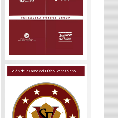
Salón de la Fama del Fútbol Venezolano