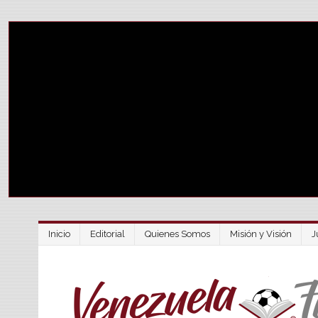
Inicio
Editorial
Quienes Somos
Misión y Visión
J