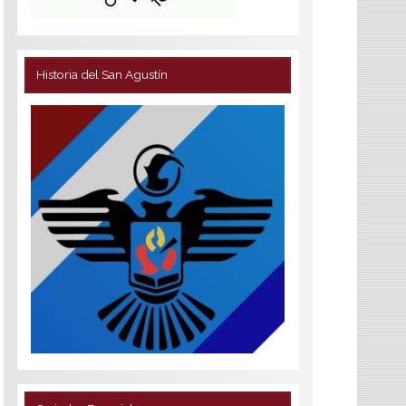
Historia del San Agustín