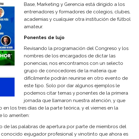
Base, Marketing y Gerencia está dirigido a los
entrenadores y formadores de colegios, clubes,
academias y cualquier otra institución de fútbol
amateur.
Ponentes de lujo
Revisando la programación del Congreso y los
nombres de los encargados de dictar las
ponencias, nos encontramos con un selecto
grupo de conocedores de la materia que
difícilmente podrán reunirse en otro evento de
este tipo. Solo por dar algunos ejemplos le
podemos citar temas y ponentes de la primera
jornada que llamaron nuestra atención, y que
n los tres días de la parte teórica, y el viernes en la
e lo ameriten:
o de las palabras de apertura por parte de miembros del
 conocido exjugador profesional y vinotinto que ahora es