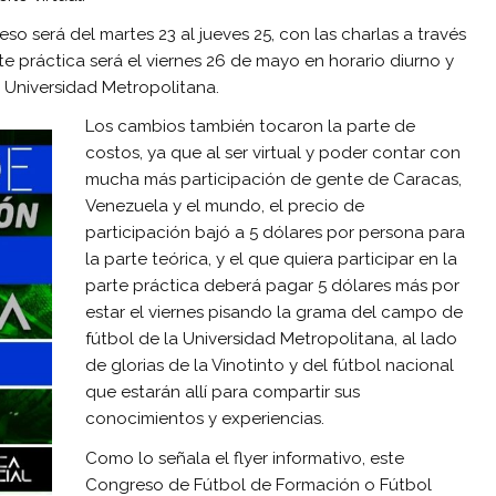
so será del martes 23 al jueves 25, con las charlas a través
e práctica será el viernes 26 de mayo en horario diurno y
 Universidad Metropolitana.
Los cambios también tocaron la parte de
costos, ya que al ser virtual y poder contar con
mucha más participación de gente de Caracas,
Venezuela y el mundo, el precio de
participación bajó a 5 dólares por persona para
la parte teórica, y el que quiera participar en la
parte práctica deberá pagar 5 dólares más por
estar el viernes pisando la grama del campo de
fútbol de la Universidad Metropolitana, al lado
de glorias de la Vinotinto y del fútbol nacional
que estarán allí para compartir sus
conocimientos y experiencias.
Como lo señala el flyer informativo, este
Congreso de Fútbol de Formación o Fútbol