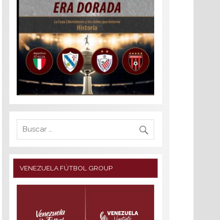
VENEZUELA FÚTBOL GROUP