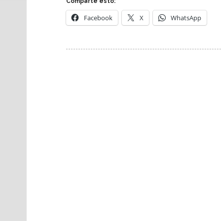
Comparte esto:
Facebook
X
WhatsApp