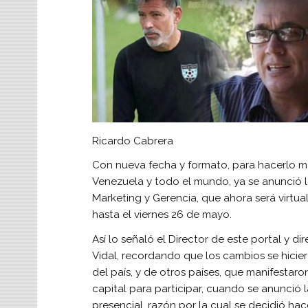
Ricardo Cabrera
Con nueva fecha y formato, para hacerlo má
Venezuela y todo el mundo, ya se anunció 
Marketing y Gerencia, que ahora será virtua
hasta el viernes 26 de mayo.
Así lo señaló el Director de este portal y di
Vidal, recordando que los cambios se hici
del país, y de otros países, que manifestaro
capital para participar, cuando se anunció 
presencial, razón por la cual se decidió hace