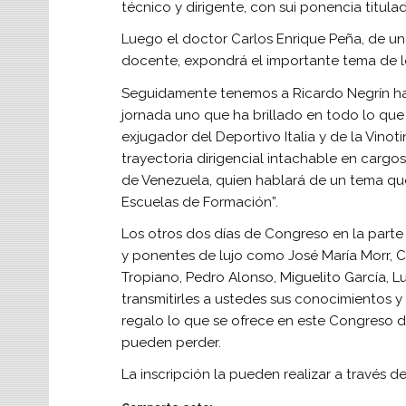
técnico y dirigente, con sui ponencia titula
Luego el doctor Carlos Enrique Peña, de un
docente, expondrá el importante tema de l
Seguidamente tenemos a Ricardo Negrín habl
jornada uno que ha brillado en todo lo que
exjugador del Deportivo Italia y de la Vinot
trayectoria dirigencial intachable en cargo
de Venezuela, quien hablará de un tema que
Escuelas de Formación”.
Los otros dos días de Congreso en la parte
y ponentes de lujo como José María Morr, C
Tropiano, Pedro Alonso, Miguelito García, 
transmitirles a ustedes sus conocimientos y
regalo lo que se ofrece en este Congreso d
pueden perder.
La inscripción la pueden realizar a través d