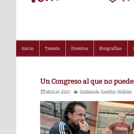
Inicio
Tienda
Eventos
Biografías
Un Congreso al que no puedes 
abril 14, 2023
Destacado
,
Eventos
,
Noticias