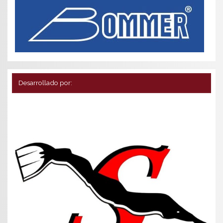
Desarrollado por: