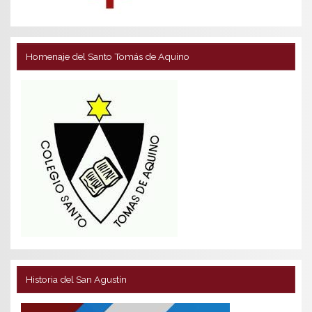
Homenaje del Santo Tomás de Aquino
Historia del San Agustín