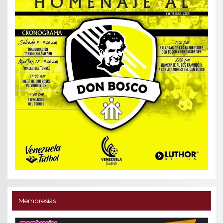
Membresías