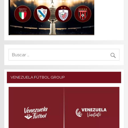
VENEZUELA FÚTBOL GROUP