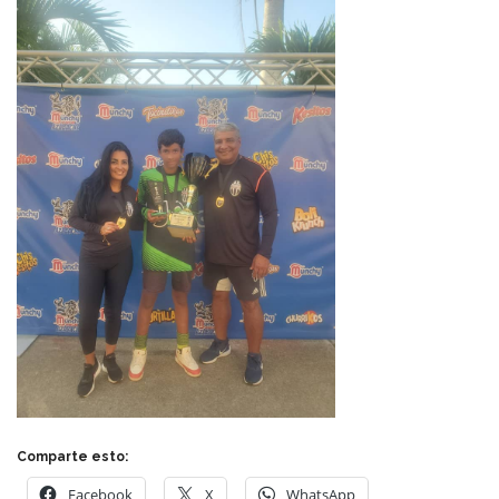
Comparte esto:
Facebook
X
WhatsApp