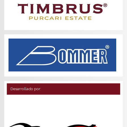
Desarrollado por: