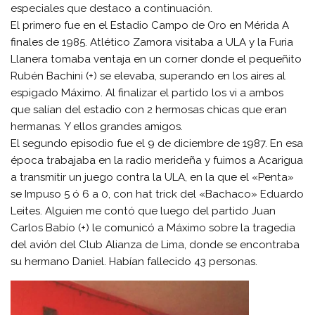
especiales que destaco a continuación.
El primero fue en el Estadio Campo de Oro en Mérida A
finales de 1985. Atlético Zamora visitaba a ULA y la Furia
Llanera tomaba ventaja en un corner donde el pequeñito
Rubén Bachini (+) se elevaba, superando en los aires al
espigado Máximo. Al finalizar el partido los vi a ambos
que salían del estadio con 2 hermosas chicas que eran
hermanas. Y ellos grandes amigos.
El segundo episodio fue el 9 de diciembre de 1987. En esa
época trabajaba en la radio merideña y fuimos a Acarigua
a transmitir un juego contra la ULA, en la que el «Penta»
se Impuso 5 ó 6 a 0, con hat trick del «Bachaco» Eduardo
Leites. Alguien me contó que luego del partido Juan
Carlos Babío (+) le comunicó a Máximo sobre la tragedia
del avión del Club Alianza de Lima, donde se encontraba
su hermano Daniel. Habían fallecido 43 personas.