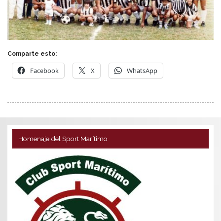
Comparte esto:
Facebook
X
WhatsApp
Homenaje del Sport Marítimo