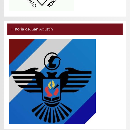
Historia del San Agustín