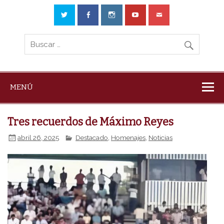
MENÚ
Tres recuerdos de Máximo Reyes
abril 26, 2025
Destacado
,
Homenajes
,
Noticias