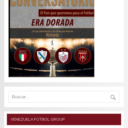
VENEZUELA FÚTBOL GROUP