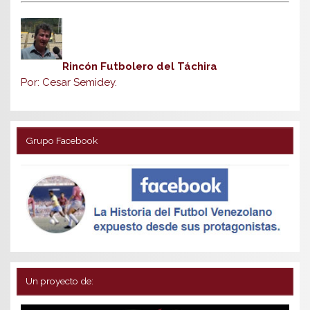
Rincón Futbolero del Táchira
Por: Cesar Semidey.
Grupo Facebook
Un proyecto de: