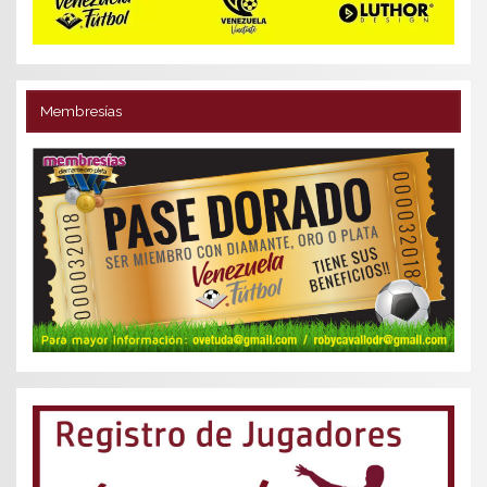
Membresías