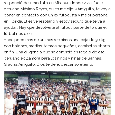
respondió de inmediato en Missouri donde vivía, fue el
peruano Máximo Reyes, quien me dijo: «Amiguito, te voy a
poner en contacto con un ex futbolista y mejor persona
en Florida. Él es venezolano y estoy seguro que te va a
ayudar… Hay que devolverle al fútbol, parte de lo que el
fútbol nos dio.»
Hace poco más de un mes recibimos una caja de 30 kgs
con balones, medias, termos pequeños, camisetas, shorts,
en fin. Una diligencia que se convirtió en regalo de ese
peruano ex Zamora para los niños y niñas de Barinas.
Gracias Amiguito. Dios te dé el descanso eterno.