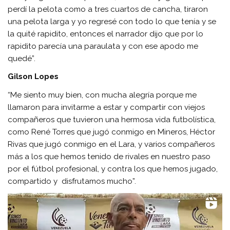
perdí la pelota como a tres cuartos de cancha, tiraron
una pelota larga y yo regresé con todo lo que tenía y se
la quité rapidito, entonces el narrador dijo que por lo
rapidito parecía una paraulata y con ese apodo me
quedé”.
Gilson Lopes
“Me siento muy bien, con mucha alegría porque me
llamaron para invitarme a estar y compartir con viejos
compañeros que tuvieron una hermosa vida futbolística,
como René Torres que jugó conmigo en Mineros, Héctor
Rivas que jugó conmigo en el Lara, y varios compañeros
más a los que hemos tenido de rivales en nuestro paso
por el fútbol profesional, y contra los que hemos jugado,
compartido y disfrutamos mucho”.