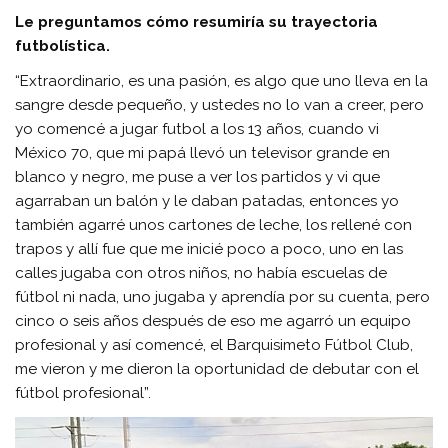
Le preguntamos cómo resumiría su trayectoria
futbolística.
“Extraordinario, es una pasión, es algo que uno lleva en la
sangre desde pequeño, y ustedes no lo van a creer, pero
yo comencé a jugar futbol a los 13 años, cuando vi
México 70, que mi papá llevó un televisor grande en
blanco y negro, me puse a ver los partidos y vi que
agarraban un balón y le daban patadas, entonces yo
también agarré unos cartones de leche, los rellené con
trapos y allí fue que me inicié poco a poco, uno en las
calles jugaba con otros niños, no había escuelas de
fútbol ni nada, uno jugaba y aprendía por su cuenta, pero
cinco o seis años después de eso me agarró un equipo
profesional y así comencé, el Barquisimeto Fútbol Club,
me vieron y me dieron la oportunidad de debutar con el
fútbol profesional”.