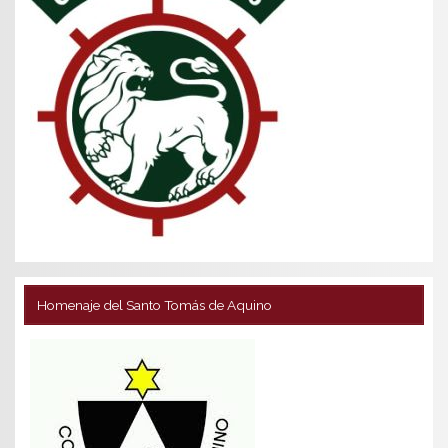
Homenaje del Santo Tomás de Aquino