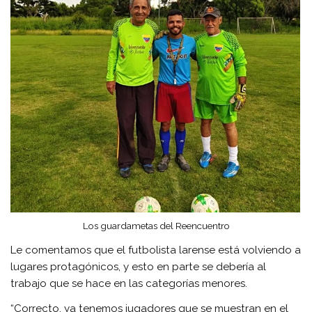
Los guardametas del Reencuentro
Le comentamos que el futbolista larense está volviendo a
lugares protagónicos, y esto en parte se debería al
trabajo que se hace en las categorías menores.
“Correcto, ya tenemos jugadores que se muestran en el