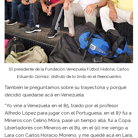
El presidente de la Fundación Venezuela Fútbol Historia, Carlos
Eduardo Gómez, disfrutó de lo lindo en el Reencuentro
También le preguntamos sobre su trayectoria y porqué
decidió quedarse acá en Venezuela.
“Yo vine a Venezuela en el 85, traído por el profesor
Alfredo López para jugar con el Portuguesa, en el 87 fui a
Mineros con Celino Mora, pasé un tiempo allá, fui a Copa
Libertadores con Mineros en el 89, en el 90 me vengo a
Lara con Carlos Horacio Moreno, y me quedé acá en Lara,