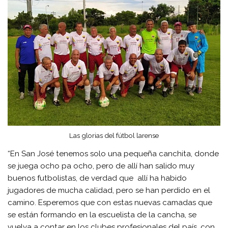
Las glorias del fútbol larense
“En San José tenemos solo una pequeña canchita, donde
se juega ocho pa ocho, pero de allí han salido muy
buenos futbolistas, de verdad que allí ha habido
jugadores de mucha calidad, pero se han perdido en el
camino. Esperemos que con estas nuevas camadas que
se están formando en la escuelista de la cancha, se
vuelva a contar en los clubes profesionales del país, con