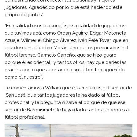
compartiendo con excelentes personas y mejores
jugadores. Agradecido por lo que está haciendo este
grupo de gentes”.
“En realidad esos personajes, esa calidad de jugadores
que tuvimos acá, como Ordan Aguirre, Edgar Motoneta
Azuaje, Wilmer el Chingo Álvarez, Iván Pelé Tovar, que en
paz descanse Lucidio Morán, uno de los precursores del
fútbol larense, Carmelo Carreño, que se hizo guaro
porque él es oriental, y tantos otros, hay que darles las
gracias por lo que aportaron a un futbol tan aguerrido
como el nuestro”.
Le comentamos a William que él también es del sector de
San José, que tantos jugadores le ha dado al fútbol
profesional, y le pregunta si sabe el porqué de que ese
sector de Barquisimeto le haya dado tantos jugadores al
fútbol profesional.