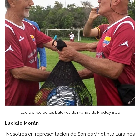
Lucidio recibe los balones de manos de Freddy Ellie
Lucidio Morán
“Nosotros en representación de Somos Vinotinto Lara nos