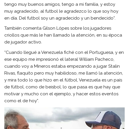
tengo muy buenos amigos, tengo a mi familia, y estoy
muy agradecido, al futbol le agradezco lo que soy hoy
en día. Del futbol soy un agradecido y un bendecido”.
También comenta Gilson Lópes sobre los jugadores
criollos que más le han llamado la atención, en su época
de jugador activo.
“Cuando llegué a Venezuela fiché con el Portuguesa, y en
ese equipo me impresionó el lateral William Pacheco,
cuando voy a Mineros estaba empezando a jugar Stalin
Rivas, flaquito pero muy habilidoso, me llamó la atención,
y mira todo lo que hizo en el fútbol, Venezuela es un país
de fútbol, como de beisbol, lo que pasa es que hay que
motivar y mucho con el ejemplo, y hacer estos eventos
como el de hoy”.