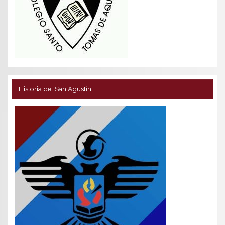
Historia del San Agustín