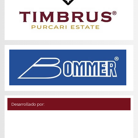
Desarrollado por: