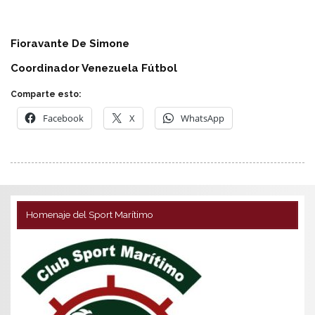
Fioravante De Simone
Coordinador Venezuela Fútbol
Comparte esto:
Facebook
X
WhatsApp
Homenaje del Sport Marítimo