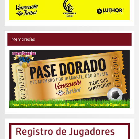
Membresías