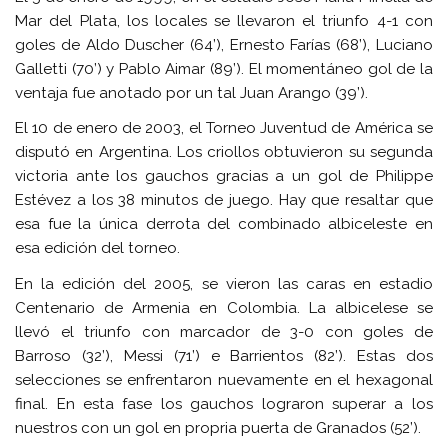
Mar del Plata, los locales se llevaron el triunfo 4-1 con
goles de Aldo Duscher (64’), Ernesto Farías (68’), Luciano
Galletti (70’) y Pablo Aimar (89’). El momentáneo gol de la
ventaja fue anotado por un tal Juan Arango (39’).
El 10 de enero de 2003, el Torneo Juventud de América se
disputó en Argentina. Los criollos obtuvieron su segunda
victoria ante los gauchos gracias a un gol de Philippe
Estévez a los 38 minutos de juego. Hay que resaltar que
esa fue la única derrota del combinado albiceleste en
esa edición del torneo.
En la edición del 2005, se vieron las caras en estadio
Centenario de Armenia en Colombia. La albicelese se
llevó el triunfo con marcador de 3-0 con goles de
Barroso (32’), Messi (71’) e Barrientos (82’). Estas dos
selecciones se enfrentaron nuevamente en el hexagonal
final. En esta fase los gauchos lograron superar a los
nuestros con un gol en propria puerta de Granados (52’).