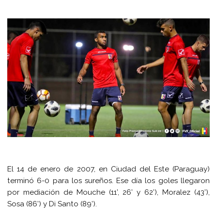
El 14 de enero de 2007, en Ciudad del Este (Paraguay)
terminó 6-0 para los sureños. Ese día los goles llegaron
por mediación de Mouche (11’, 26’ y 62’), Moralez (43’),
Sosa (86’) y Di Santo (89’).