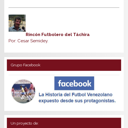
Rincón Futbolero del Táchira
Por: Cesar Semidey.
Grupo Facebook
Un proyecto de: