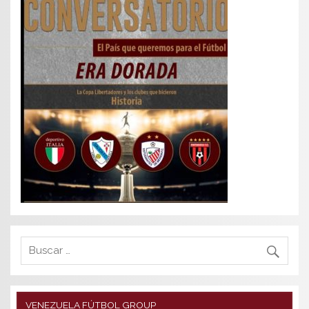
VENEZUELA FÚTBOL GROUP