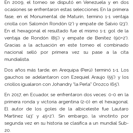
En 2009, el torneo se disputó en Venezuela y en dos
ocasiones se enfrentaron estas selecciones. En la primera
fase, en el Monumental de Maturín, termino 1-1 ventaja
criolla con Salomón Rondón (2’) y empate de Salvio (23’).
En el hexagonal el resultado fue el mismo 1-1: gol de la
ventaja de Rondón (85’) y empate de Benítez (90+2’).
Gracias a la actuación en este torneo el combinado
nacional selló por primera vez su pase a la cita
mundialista.
Dos años más tarde, en Arequipa (Perú) terminó 1-1. Los
gauchos se adelantaron con Ezequiel Araujo (55’) y los
criollos igualaron con Johandry “la Perla” Orozco (65’).
En 2017, en Ecuador, se enfrentaron dos veces: 0-0 en la
primera ronda y victoria argentina (2-0) en el hexagonal.
El autor de los goles de la albiceleste fue Lautaro
Martínez (43’ y 45+2’). Sin embargo, la vinotinto por
segunda vez en su historia se clasifica a un mundial Sub-
20.