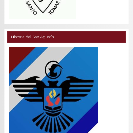
Historia del San Agustín