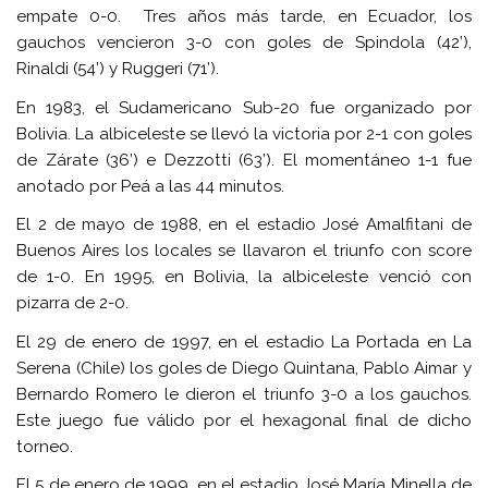
empate 0-0. Tres años más tarde, en Ecuador, los
gauchos vencieron 3-0 con goles de Spindola (42’),
Rinaldi (54’) y Ruggeri (71’).
En 1983, el Sudamericano Sub-20 fue organizado por
Bolivia. La albiceleste se llevó la victoria por 2-1 con goles
de Zárate (36’) e Dezzotti (63’). El momentáneo 1-1 fue
anotado por Peá a las 44 minutos.
El 2 de mayo de 1988, en el estadio José Amalfitani de
Buenos Aires los locales se llavaron el triunfo con score
de 1-0. En 1995, en Bolivia, la albiceleste venció con
pizarra de 2-0.
El 29 de enero de 1997, en el estadio La Portada en La
Serena (Chile) los goles de Diego Quintana, Pablo Aimar y
Bernardo Romero le dieron el triunfo 3-0 a los gauchos.
Este juego fue válido por el hexagonal final de dicho
torneo.
El 5 de enero de 1999, en el estadio José María Minella de