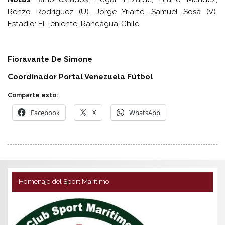
Renzo Rodríguez (U). Jorge Yriarte, Samuel Sosa (V).
Estadio: El Teniente, Rancagua-Chile.
Fioravante De Simone
Coordinador Portal Venezuela Fútbol
Comparte esto:
Facebook
X
WhatsApp
Homenaje del Sport Marítimo