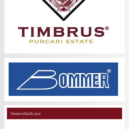
Desarrollado por: