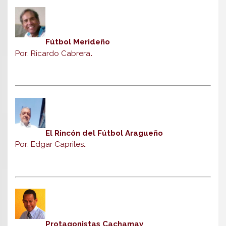
Fútbol Merideño
Por: Ricardo Cabrera
.
El Rincón del Fútbol Aragueño
Por: Edgar Capriles
.
Protagonistas Cachamay