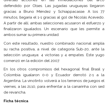
diversas acciones en las inmediaciones del arco
defendido por Olses. Las jugadas uruguayas llegaron
gracias a Bruno Méndez y Schiappacasse. A los 77
minutos, llegaría el 1-1 gracias al gol de Nicolás Acevedo.
A partir de allí, ambas selecciones acusaron el esfuerzo y
finalizaron igualados. Un escenario que les permite a
ambos sumar su primera unidad.
Con este resultado, nuestro combinado nacional amplía
su racha positiva, a nivel de categoría Sub-20, ante la
selección uruguaya: 4 victorias y 4 empates. Este yugo
comenzó en la edición del 2007.
En los otros compromisos del hexagonal final Brasil y
Colombia igualaron 0-0 y Ecuador derrotó 2-1 a la
Argentina. La vinotinto volverá a los terrenos de juegos el
viernes, a las 21:10, para enfrentar a la canarinha con sed
de revancha.
Ficha técnica