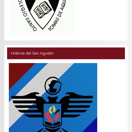
Historia del San Agustín