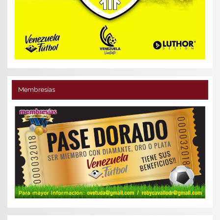
Membresías