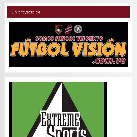
Un proyecto de: