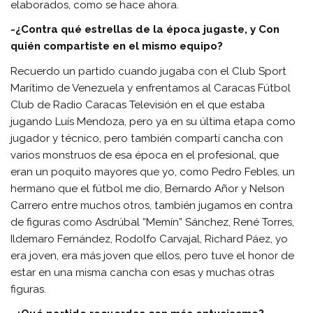
elaborados, como se hace ahora.
-¿Contra qué estrellas de la época jugaste, y Con
quién compartiste en el mismo equipo?
Recuerdo un partido cuando jugaba con el Club Sport
Marítimo de Venezuela y enfrentamos al Caracas Fútbol
Club de Radio Caracas Televisión en el que estaba
jugando Luís Mendoza, pero ya en su última etapa como
jugador y técnico, pero también compartí cancha con
varios monstruos de esa época en el profesional, que
eran un poquito mayores que yo, como Pedro Febles, un
hermano que el fútbol me dio, Bernardo Añor y Nelson
Carrero entre muchos otros, también jugamos en contra
de figuras como Asdrúbal “Memín” Sánchez, René Torres,
Ildemaro Fernández, Rodolfo Carvajal, Richard Páez, yo
era joven, era más joven que ellos, pero tuve el honor de
estar en una misma cancha con esas y muchas otras
figuras.