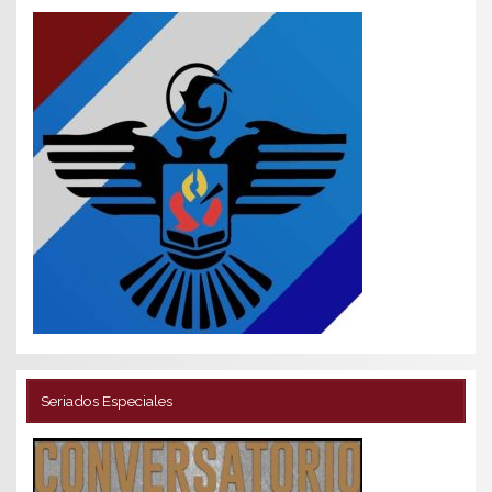
Seriados Especiales