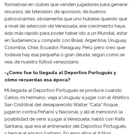
formativas en clubes que venden jugadores para generar
recursos, de televisión, de sponsors, de buenos
patrocinantes, obviamente que uno hubiese querido que
a nivel de selección de Venezuela, ese crecimiento haya
sido más rápido para poder haber ido a un Mundial, estar
en Sudamérica y competir con Brasil, Argentina, Uruguay,
Colombia, Chile, Ecuador, Paraguay, Perú, pero creo que
todavía hay esa pequeña o gran deuda, según como se
vea, de nuestro fútbol venezolano.
-¿Como fue tu llegada al Deportivo Portugués y
cómo recuerdas esa época?
Mi llegada al Deportivo Portugués se produce cuando
Carlos, mi hermano, viaja a Uruguay a jugar con el Atlético
San Cristóbal del desaparecido Walter “Cata” Roque,
jugaron contra Peñarol y Nacional, y allí el mencionó la
posibilidad de venir a jugar a Venezuela, habló con Rafa
Santana, que era el entrenador del Deportivo Portugués,
y llegué al equipo lusitano. En esos años el fútbol