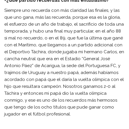
-¿Qué partido recuerdas con más entusiasmo?
Siempre uno recuerda con más claridad las finales, y las
que uno gana, más las recuerda, porque esa es la gloria,
el esfuerzo de un año de trabajo, el sacrificio de toda una
temporada, y hubo una final muy particular, en el año 88
si mal no recuerdo, o en el 89, que fue la última que gané
con el Marítimo, que llegamos a un partido adicional con
el Deportivo Táchira, donde jugaba mi hermano Carlos, en
cancha neutral que era en el Estadio “General José
Antonio Páez” de Acarigua, la sede del Portuguesa FC, y
trajimos de Uruguay a nuestro papá, además habíamos
acordado con papá que el daría la vuelta olímpica con el
hijo que resultara campeón. Nosotros ganamos 2-0 al
Táchira y entonces mi papá dio la vuelta olímpica
conmigo, y ese es uno de los recuerdos más hermosos
que tengo de los ocho títulos que pude ganar como
jugador en el fútbol profesional.