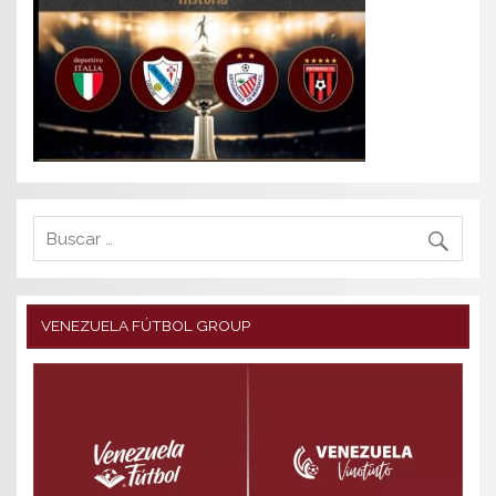
VENEZUELA FÚTBOL GROUP