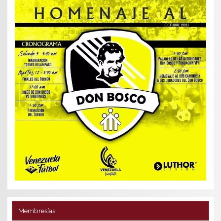
Membresías