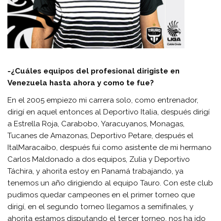
-¿Cuáles equipos del profesional dirigiste en
Venezuela hasta ahora y como te fue?
En el 2005 empiezo mi carrera solo, como entrenador,
dirigí en aquel entonces al Deportivo Italia, después dirigí
a Estrella Roja, Carabobo, Yaracuyanos, Monagas,
Tucanes de Amazonas, Deportivo Petare, después el
ItalMaracaibo, después fui como asistente de mi hermano
Carlos Maldonado a dos equipos, Zulia y Deportivo
Táchira, y ahorita estoy en Panamá trabajando, ya
tenemos un año dirigiendo al equipo Tauro. Con este club
pudimos quedar campeones en el primer torneo que
dirigí, en el segundo torneo llegamos a semifinales, y
ahorita estamos disputando el tercer torneo, nos ha ido