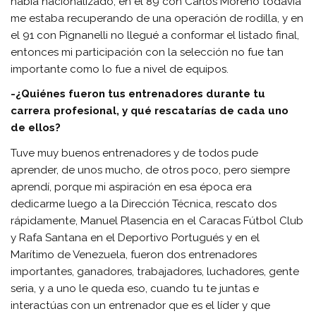
había nacionalizado, en el 89 con Carlos Moreno todavía
me estaba recuperando de una operación de rodilla, y en
el 91 con Pignanelli no llegué a conformar el listado final,
entonces mi participación con la selección no fue tan
importante como lo fue a nivel de equipos.
-¿Quiénes fueron tus entrenadores durante tu
carrera profesional, y qué rescatarías de cada uno
de ellos?
Tuve muy buenos entrenadores y de todos pude
aprender, de unos mucho, de otros poco, pero siempre
aprendí, porque mi aspiración en esa época era
dedicarme luego a la Dirección Técnica, rescato dos
rápidamente, Manuel Plasencia en el Caracas Fútbol Club
y Rafa Santana en el Deportivo Portugués y en el
Marítimo de Venezuela, fueron dos entrenadores
importantes, ganadores, trabajadores, luchadores, gente
seria, y a uno le queda eso, cuando tu te juntas e
interactúas con un entrenador que es el líder y que