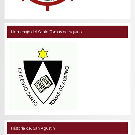
Homenaje del Santo Tomás de Aquino
Historia del San Agustín