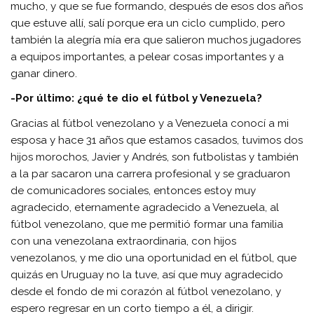
mucho, y que se fue formando, después de esos dos años
que estuve allí, salí porque era un ciclo cumplido, pero
también la alegría mía era que salieron muchos jugadores
a equipos importantes, a pelear cosas importantes y a
ganar dinero.
-Por último: ¿qué te dio el fútbol y Venezuela?
Gracias al fútbol venezolano y a Venezuela conocí a mi
esposa y hace 31 años que estamos casados, tuvimos dos
hijos morochos, Javier y Andrés, son futbolistas y también
a la par sacaron una carrera profesional y se graduaron
de comunicadores sociales, entonces estoy muy
agradecido, eternamente agradecido a Venezuela, al
fútbol venezolano, que me permitió formar una familia
con una venezolana extraordinaria, con hijos
venezolanos, y me dio una oportunidad en el fútbol, que
quizás en Uruguay no la tuve, así que muy agradecido
desde el fondo de mi corazón al fútbol venezolano, y
espero regresar en un corto tiempo a él, a dirigir.