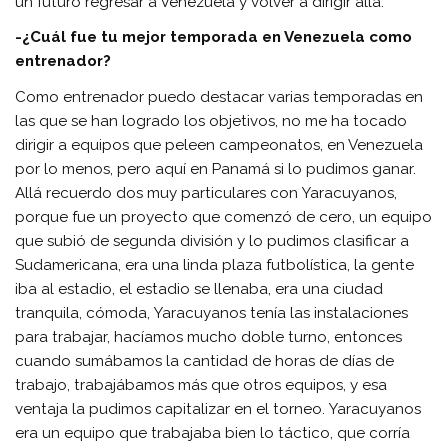
un futuro regresar a Venezuela y volver a dirigir allá.
-¿Cuál fue tu mejor temporada en Venezuela como
entrenador?
Como entrenador puedo destacar varias temporadas en
las que se han logrado los objetivos, no me ha tocado
dirigir a equipos que peleen campeonatos, en Venezuela
por lo menos, pero aquí en Panamá si lo pudimos ganar.
Allá recuerdo dos muy particulares con Yaracuyanos,
porque fue un proyecto que comenzó de cero, un equipo
que subió de segunda división y lo pudimos clasificar a
Sudamericana, era una linda plaza futbolística, la gente
iba al estadio, el estadio se llenaba, era una ciudad
tranquila, cómoda, Yaracuyanos tenía las instalaciones
para trabajar, hacíamos mucho doble turno, entonces
cuando sumábamos la cantidad de horas de días de
trabajo, trabajábamos más que otros equipos, y esa
ventaja la pudimos capitalizar en el torneo. Yaracuyanos
era un equipo que trabajaba bien lo táctico, que corría