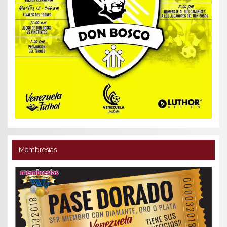
Membresías