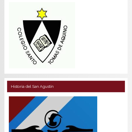
Historia del San Agustín