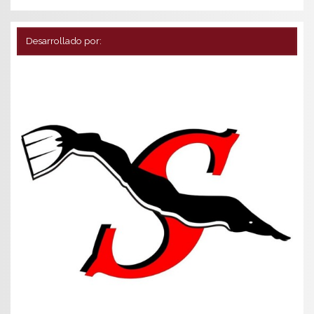
Desarrollado por: