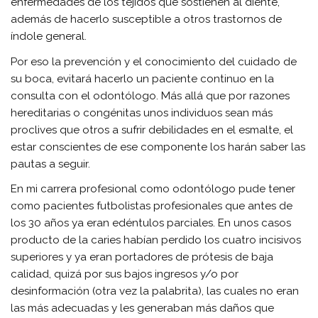
enfermedades de los tejidos que sostienen al diente,
además de hacerlo susceptible a otros trastornos de
índole general.
Por eso la prevención y el conocimiento del cuidado de
su boca, evitará hacerlo un paciente continuo en la
consulta con el odontólogo. Más allá que por razones
hereditarias o congénitas unos individuos sean más
proclives que otros a sufrir debilidades en el esmalte, el
estar conscientes de ese componente los harán saber las
pautas a seguir.
En mi carrera profesional como odontólogo pude tener
como pacientes futbolistas profesionales que antes de
los 30 años ya eran edéntulos parciales. En unos casos
producto de la caries habían perdido los cuatro incisivos
superiores y ya eran portadores de prótesis de baja
calidad, quizá por sus bajos ingresos y/o por
desinformación (otra vez la palabrita), las cuales no eran
las más adecuadas y les generaban más daños que