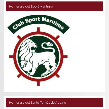
Homenaje del Sport Marítimo
Homenaje del Santo Tomás de Aquino