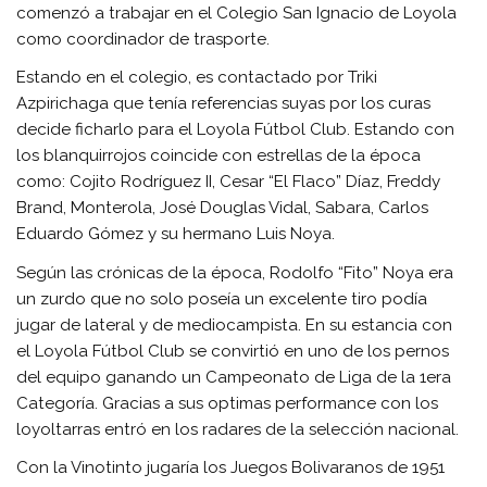
comenzó a trabajar en el Colegio San Ignacio de Loyola
como coordinador de trasporte.
Estando en el colegio, es contactado por Triki
Azpirichaga que tenía referencias suyas por los curas
decide ficharlo para el Loyola Fútbol Club. Estando con
los blanquirrojos coincide con estrellas de la época
como: Cojito Rodríguez II, Cesar “El Flaco” Díaz, Freddy
Brand, Monterola, José Douglas Vidal, Sabara, Carlos
Eduardo Gómez y su hermano Luis Noya.
Según las crónicas de la época, Rodolfo “Fito” Noya era
un zurdo que no solo poseía un excelente tiro podía
jugar de lateral y de mediocampista. En su estancia con
el Loyola Fútbol Club se convirtió en uno de los pernos
del equipo ganando un Campeonato de Liga de la 1era
Categoría. Gracias a sus optimas performance con los
loyoltarras entró en los radares de la selección nacional.
Con la Vinotinto jugaría los Juegos Bolivaranos de 1951