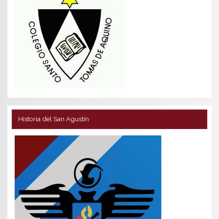
Historia del San Agustín