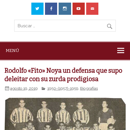
MENÚ
Rodolfo «Fito» Noya un defensa que supo
deleitar con su zurda prodigiosa
agosto 19, 2019
1950-(1957)-1959
,
Biografías