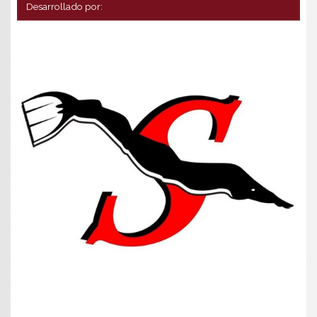
Desarrollado por: