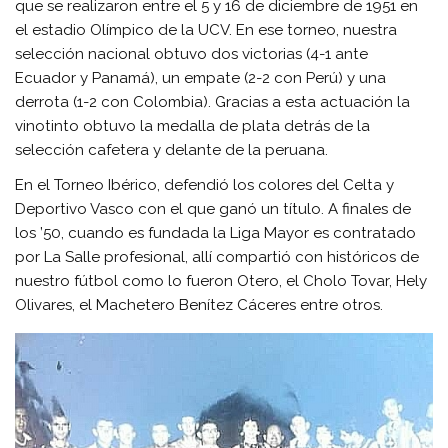
que se realizaron entre el 5 y 16 de diciembre de 1951 en
el estadio Olímpico de la UCV. En ese torneo, nuestra
selección nacional obtuvo dos victorias (4-1 ante
Ecuador y Panamá), un empate (2-2 con Perú) y una
derrota (1-2 con Colombia). Gracias a esta actuación la
vinotinto obtuvo la medalla de plata detrás de la
selección cafetera y delante de la peruana.
En el Torneo Ibérico, defendió los colores del Celta y
Deportivo Vasco con el que ganó un título. A finales de
los ’50, cuando es fundada la Liga Mayor es contratado
por La Salle profesional, allí compartió con históricos de
nuestro fútbol como lo fueron Otero, el Cholo Tovar, Hely
Olivares, el Machetero Benítez Cáceres entre otros.