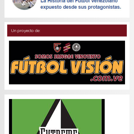
Un proyecto de: