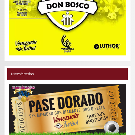
Membresías