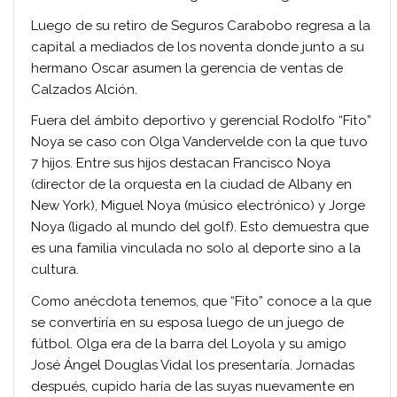
Luego de su retiro de Seguros Carabobo regresa a la
capital a mediados de los noventa donde junto a su
hermano Oscar asumen la gerencia de ventas de
Calzados Alción.
Fuera del ámbito deportivo y gerencial Rodolfo “Fito”
Noya se caso con Olga Vandervelde con la que tuvo
7 hijos. Entre sus hijos destacan Francisco Noya
(director de la orquesta en la ciudad de Albany en
New York), Miguel Noya (músico electrónico) y Jorge
Noya (ligado al mundo del golf). Esto demuestra que
es una familia vinculada no solo al deporte sino a la
cultura.
Como anécdota tenemos, que “Fito” conoce a la que
se convertiría en su esposa luego de un juego de
fútbol. Olga era de la barra del Loyola y su amigo
José Ángel Douglas Vidal los presentaría. Jornadas
después, cupido haría de las suyas nuevamente en