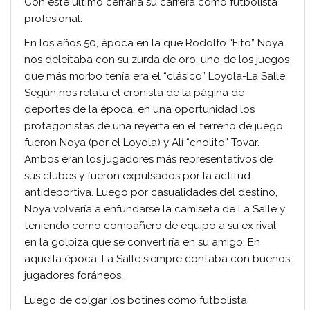
Con este último cerraría su carrera como futbolista
profesional.
En los años 50, época en la que Rodolfo “Fito” Noya
nos deleitaba con su zurda de oro, uno de los juegos
que más morbo tenía era el “clásico” Loyola-La Salle.
Según nos relata el cronista de la página de
deportes de la época, en una oportunidad los
protagonistas de una reyerta en el terreno de juego
fueron Noya (por el Loyola) y Alí “cholito” Tovar.
Ambos eran los jugadores más representativos de
sus clubes y fueron expulsados por la actitud
antideportiva. Luego por casualidades del destino,
Noya volvería a enfundarse la camiseta de La Salle y
teniendo como compañero de equipo a su ex rival
en la golpiza que se convertiría en su amigo. En
aquella época, La Salle siempre contaba con buenos
jugadores foráneos.
Luego de colgar los botines como futbolista