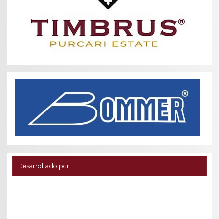
Desarrollado por: