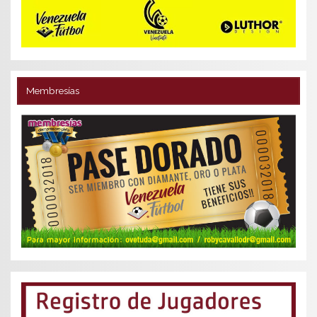
Membresías