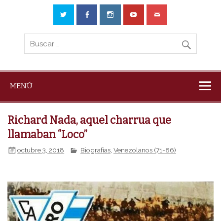
MENÚ
Richard Nada, aquel charrua que
llamaban “Loco”
octubre 3, 2018
Biografías
,
Venezolanos (71-86)