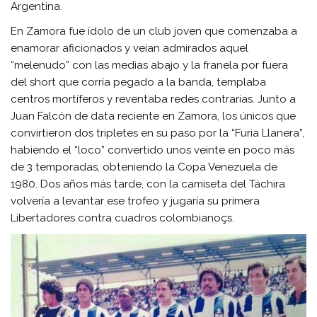
Argentina.
En Zamora fue ídolo de un club joven que comenzaba a
enamorar aficionados y veían admirados aquel
“melenudo” con las medias abajo y la franela por fuera
del short que corría pegado a la banda, templaba
centros mortíferos y reventaba redes contrarias. Junto a
Juan Falcón de data reciente en Zamora, los únicos que
convirtieron dos tripletes en su paso por la “Furia Llanera”,
habiendo el “loco” convertido unos veinte en poco más
de 3 temporadas, obteniendo la Copa Venezuela de
1980. Dos años más tarde, con la camiseta del Táchira
volvería a levantar ese trofeo y jugaría su primera
Libertadores contra cuadros colombianoçs.