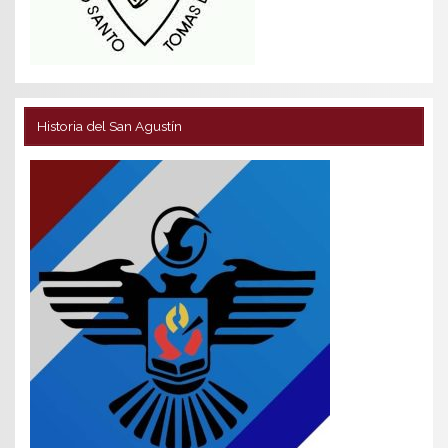
Historia del San Agustín