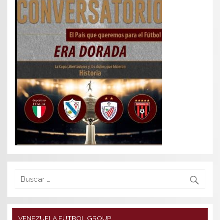
VENEZUELA FÚTBOL GROUP