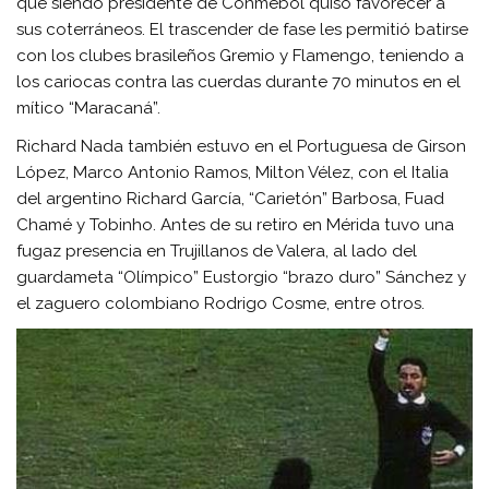
que siendo presidente de Conmebol quiso favorecer a
sus coterráneos. El trascender de fase les permitió batirse
con los clubes brasileños Gremio y Flamengo, teniendo a
los cariocas contra las cuerdas durante 70 minutos en el
mítico “Maracaná”.
Richard Nada también estuvo en el Portuguesa de Girson
López, Marco Antonio Ramos, Milton Vélez, con el Italia
del argentino Richard García, “Carietón” Barbosa, Fuad
Chamé y Tobinho. Antes de su retiro en Mérida tuvo una
fugaz presencia en Trujillanos de Valera, al lado del
guardameta “Olímpico” Eustorgio “brazo duro” Sánchez y
el zaguero colombiano Rodrigo Cosme, entre otros.