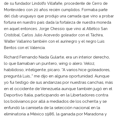
de su fundador Lindolfo Villafañe, procedente de Cerro de
Montevideo con 20 años recién cumplidos. Formaba parte
del club uruguayo que produjo una camada que vino a probar
fortuna en nuestro país dada la fortaleza de nuestra moneda
en aquel entonces. Jorge Chessio que vino al Atlético San
Cristóbal, Carlos Julio Acevedo goleador con el Táchira,
Walter Vallarino también con el aurinegro y el negro Luis
Bentos con el Valencia.
Richard Fernando Nada Gularte, era un interior derecho,
lo que llamaban un puntero, wing o alero. Veloz,
habilidoso, inteligente, pícaro. “A varios hice goleadores,
preguntá Luis…” me dijo en alguna oportunidad. Aunque
yo fui testigo de sus andanzas por nuestras canchas, más
en el occidente de Venezuela aunque también jugó en el
Deportivo Italia, participando en la Libertadores contra
los bolivianos por allá a mediados de los ochenta y se
enfundó la camiseta de la selección nacional en la
eliminatoria a México 1986, la ganada por Maradona y