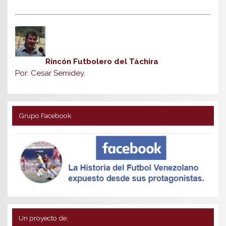
Rincón Futbolero del Táchira
Por: Cesar Semidey.
Grupo Facebook
Un proyecto de: