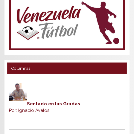
Columnas
Sentado en las Gradas
Por: Ignacio Ávalos