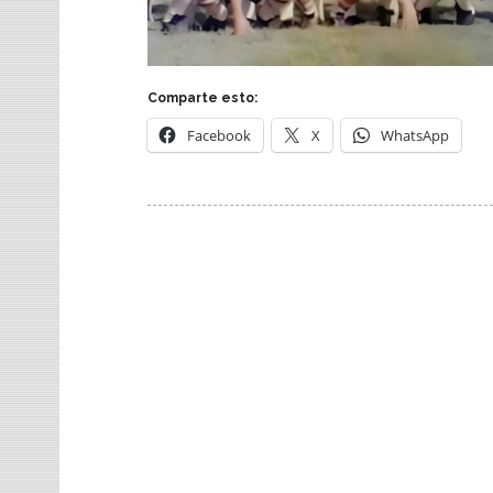
Comparte esto:
Facebook
X
WhatsApp