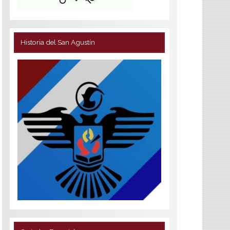
Historia del San Agustín