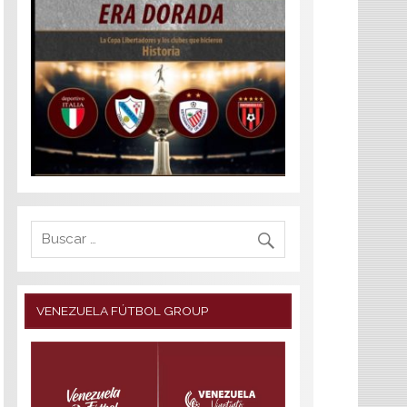
VENEZUELA FÚTBOL GROUP