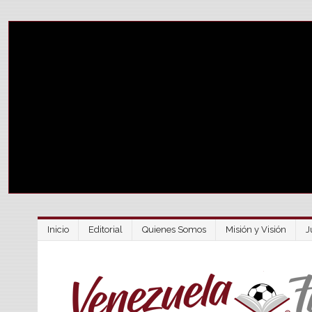
Inicio
Editorial
Quienes Somos
Misión y Visión
J