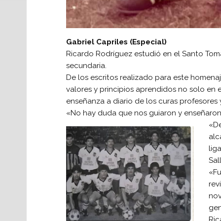
Gabriel Capriles (Especial)
Ricardo Rodríguez estudió en el Santo Tom
secundaria.
De los escritos realizado para este homenaj
valores y principios aprendidos no solo en e
enseñanza a diario de los curas profesores 
«No hay duda que nos guiaron y enseñaron 
«De
alc
lig
Sal
«Fu
rev
nov
gen
Ric