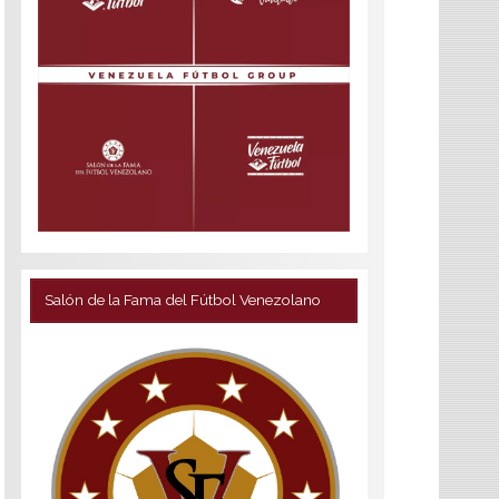
Salón de la Fama del Fútbol Venezolano