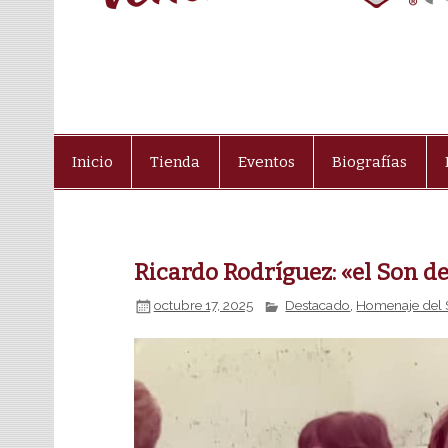
Inicio
Tienda
Eventos
Biografías
Ricardo Rodríguez: «el Son 
octubre 17, 2025
Destacado
,
Homenaje del 