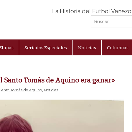
La Historia del Futbol Venez
Etapas
Seriados Especiales
Noticias
Columnas
del Santo Tomás de Aquino era ganar»
Santo Tomás de Aquino
,
Noticias