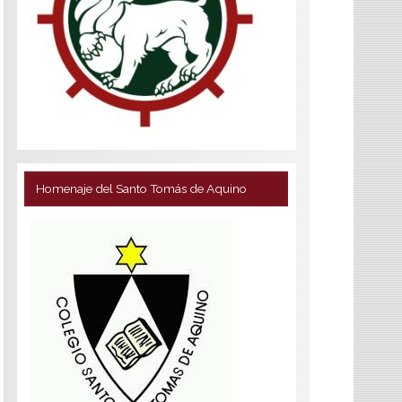
Homenaje del Santo Tomás de Aquino