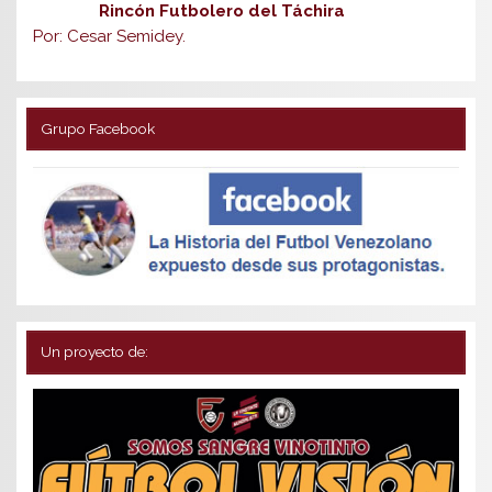
Rincón Futbolero del Táchira
Por: Cesar Semidey.
Grupo Facebook
Un proyecto de: