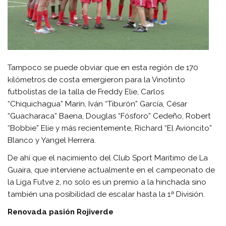
Tampoco se puede obviar que en esta región de 170
kilómetros de costa emergieron para la Vinotinto
futbolistas de la talla de Freddy Elie, Carlos
“Chiquichagua” Marín, Iván “Tiburón” García, César
“Guacharaca” Baena, Douglas “Fósforo” Cedeño, Robert
“Bobbie” Elie y más recientemente, Richard “El Avioncito”
Blanco y Yangel Herrera.
De ahí que el nacimiento del Club Sport Marítimo de La
Guaira, que interviene actualmente en el campeonato de
la Liga Futve 2, no solo es un premio a la hinchada sino
también una posibilidad de escalar hasta la 1ª División.
Renovada pasión Rojiverde