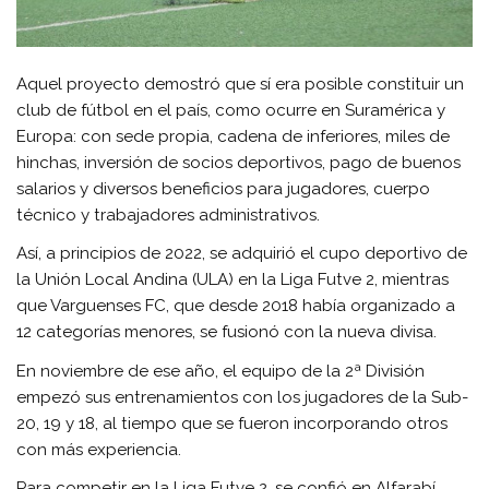
Aquel proyecto demostró que sí era posible constituir un
club de fútbol en el país, como ocurre en Suramérica y
Europa: con sede propia, cadena de inferiores, miles de
hinchas, inversión de socios deportivos, pago de buenos
salarios y diversos beneficios para jugadores, cuerpo
técnico y trabajadores administrativos.
Así, a principios de 2022, se adquirió el cupo deportivo de
la Unión Local Andina (ULA) en la Liga Futve 2, mientras
que Varguenses FC, que desde 2018 había organizado a
12 categorías menores, se fusionó con la nueva divisa.
En noviembre de ese año, el equipo de la 2ª División
empezó sus entrenamientos con los jugadores de la Sub-
20, 19 y 18, al tiempo que se fueron incorporando otros
con más experiencia.
Para competir en la Liga Futve 2, se confió en Alfarabí