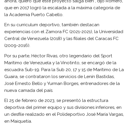
ahora, quiero que este proyecto salga bien”, dijo Romero,
que en 2017 logró la escalada a la máxima categoría de
la Academia Puerto Cabello.
En su curriculum deportivo, también destacan
experiencias con el Zamora FC (2021-2021), la Universidad
Central de Venezuela (2018) y las filiales del Caracas FC
(2009-2016).
Por su parte, Héctor Rivas, otro legendario del Sport
Marítimo de Venezuela y la Vinotinto, se encargó de la
escuadra Sub-19. Para la Sub 20, 17 y 15 de Marítimo de La
Guaira, se contrataron los servicios de Lenín Bastidas,
José Ernesto Bello y Yurman Borges, entrenadores de la
nueva camada del país.
El 25 de febrero de 2023, se presentó la estructura
deportiva del primer equipo y sus divisiones inferiores, en
un desfile realizado en el Polideportivo José María Vargas,
en Maiquetía.