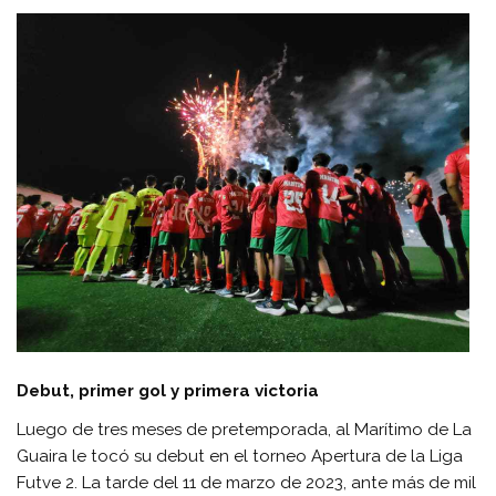
Debut, primer gol y primera victoria
Luego de tres meses de pretemporada, al Marítimo de La
Guaira le tocó su debut en el torneo Apertura de la Liga
Futve 2. La tarde del 11 de marzo de 2023, ante más de mil