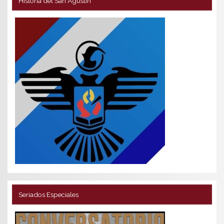
Historia del San Agustín
Seriados Especiales