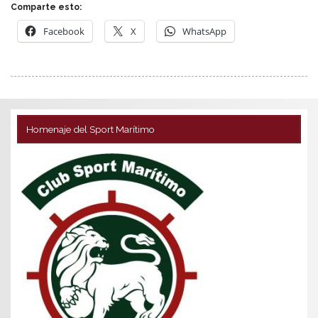
Comparte esto:
Facebook
X
WhatsApp
Homenaje del Sport Marítimo