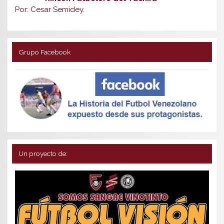
Por: Cesar Semidey.
Grupo Facebook
Un proyecto de: