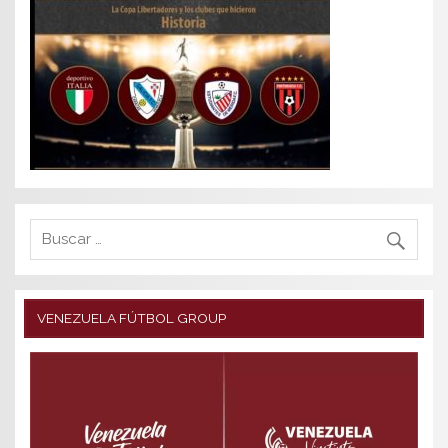
VENEZUELA FÚTBOL GROUP