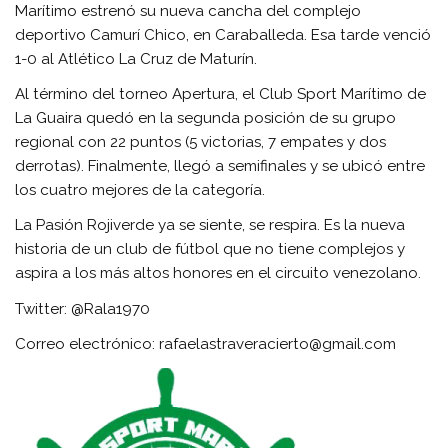
Marítimo estrenó su nueva cancha del complejo
deportivo Camurí Chico, en Caraballeda. Esa tarde venció
1-0 al Atlético La Cruz de Maturín.
Al término del torneo Apertura, el Club Sport Marítimo de
La Guaira quedó en la segunda posición de su grupo
regional con 22 puntos (5 victorias, 7 empates y dos
derrotas). Finalmente, llegó a semifinales y se ubicó entre
los cuatro mejores de la categoría.
La Pasión Rojiverde ya se siente, se respira. Es la nueva
historia de un club de fútbol que no tiene complejos y
aspira a los más altos honores en el circuito venezolano.
Twitter: @Rala1970
Correo electrónico: rafaelastraveracierto@gmail.com