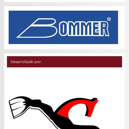
Desarrollado por: