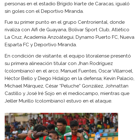
personas en el estadio Brígido Iriarte de Caracas, igualó
sin goles con el Deportivo Miranda.
Fue su primer punto en el grupo Centroriental, donde
rivaliza con Aifi de Guayana, Bolívar Sport Club, Atlético
La Cruz, Academia Anzoátegui, Dynamo Puerto FC, Nueva
Esparta FC y Deportivo Miranda.
En condición de visitante, el equipo litoralense presentó
su primera alineación titular con Jhan Rodríguez
(colombiano) en el arco; Manuel Fuentes, Oscar Villarroel,
Héctor Bello y Diego Hidalgo en la defensa; Kevin Palacio,
Michael Márquez, César “Peluche” González, Johnattan
Castillo y José Iré Sojo en el mediocampo, mientras que
Jeiller Murillo (colombiano) estuvo en el ataque.