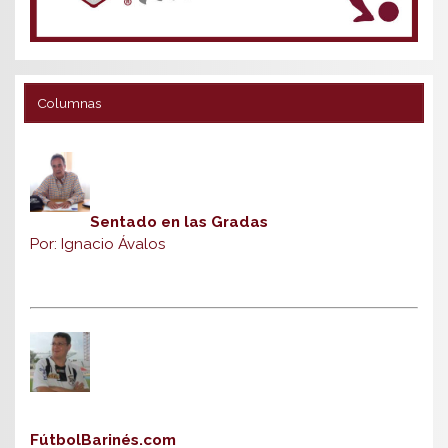
Columnas
Sentado en las Gradas
Por: Ignacio Ávalos
FútbolBarinés.com