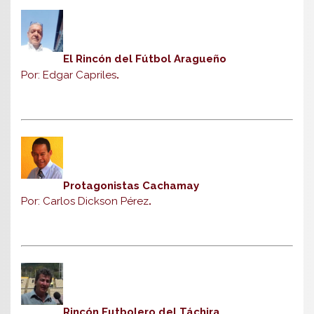
El Rincón del Fútbol Aragueño
Por: Edgar Capriles
.
Protagonistas Cachamay
Por: Carlos Dickson Pérez
.
Rincón Futbolero del Táchira