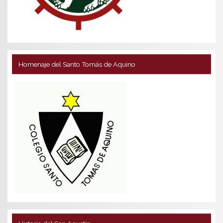
Homenaje del Santo Tomás de Aquino