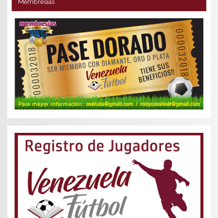
Membresías