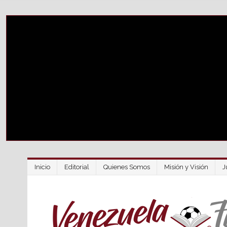
Inicio
Editorial
Quienes Somos
Misión y Visión
J