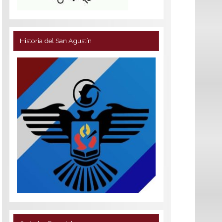
Historia del San Agustín