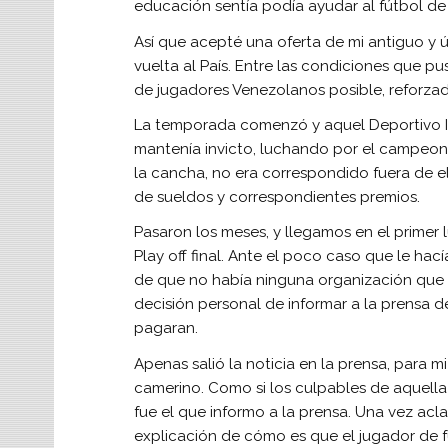
educación sentía podía ayudar al fútbol de 
Así que acepté una oferta de mi antiguo y ún
vuelta al País. Entre las condiciones que p
de jugadores Venezolanos posible, reforzad
La temporada comenzó y aquel Deportivo Ita
mantenía invicto, luchando por el campeona
la cancha, no era correspondido fuera de e
de sueldos y correspondientes premios.
Pasaron los meses, y llegamos en el primer
Play off final. Ante el poco caso que le ha
de que no había ninguna organización que 
decisión personal de informar a la prensa 
pagaran.
Apenas salió la noticia en la prensa, para m
camerino. Como si los culpables de aquella
fue el que informo a la prensa. Una vez acl
explicación de cómo es que el jugador de f