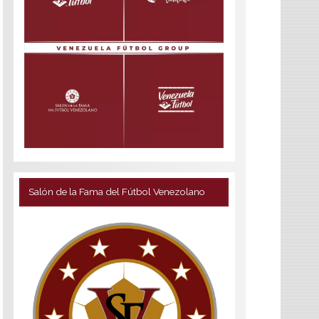
Salón de la Fama del Fútbol Venezolano