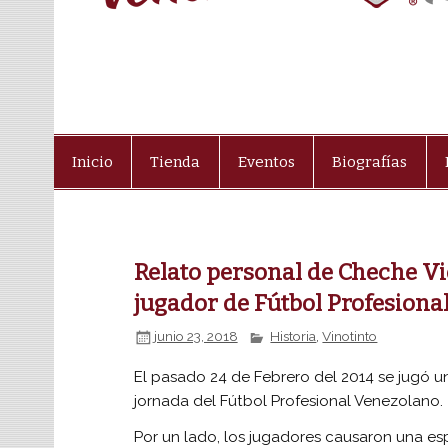
Inicio
Tienda
Eventos
Biografías
Relato personal de Cheche Vid
jugador de Fútbol Profesiona
junio 23, 2018
Historia
,
Vinotinto
El pasado 24 de Febrero del 2014 se jugó un
jornada del Fútbol Profesional Venezolano.
Por un lado, los jugadores causaron una es