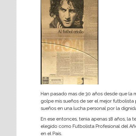
Han pasado mas de 30 años desde que la me
golpe mis sueños de ser el mejor futbolista
sueños en una lucha personal por la dignid
En ese entonces, tenia apenas 18 años, la t
elegido como Futbolista Profesional del Añ
en el País.