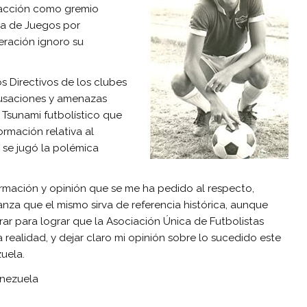
ra acción como gremio
da de Juegos por
eración ignoro su
os Directivos de los clubes
cusaciones y amenazas
Tsunami futbolístico que
ormación relativa al
í se jugó la polémica
mación y opinión que se me ha pedido al respecto,
anza que el mismo sirva de referencia histórica, aunque
rar para lograr que la Asociación Única de Futbolistas
realidad, y dejar claro mi opinión sobre lo sucedido este
uela.
enezuela