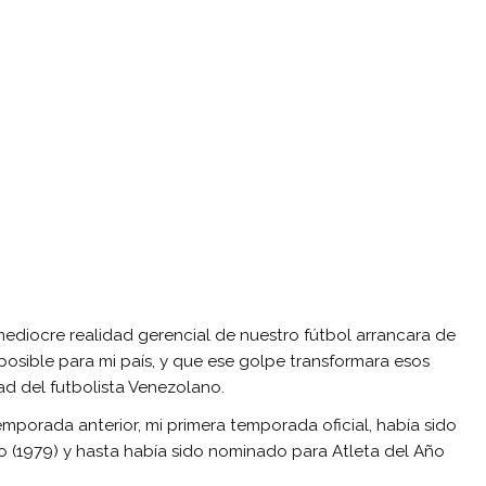
diocre realidad gerencial de nuestro fútbol arrancara de
 posible para mi país, y que ese golpe transformara esos
ad del futbolista Venezolano.
emporada anterior, mi primera temporada oficial, había sido
o (1979) y hasta había sido nominado para Atleta del Año