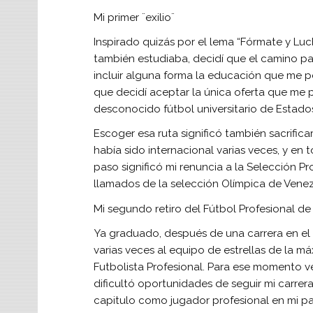
Mi primer ¨exilio¨
Inspirado quizás por el lema “Fórmate y Luc
también estudiaba, decidí que el camino pa
incluir alguna forma la educación que me per
que decidí aceptar la única oferta que me p
desconocido fútbol universitario de Estado
Escoger esa ruta significó también sacrific
había sido internacional varias veces, y en 
paso significó mi renuncia a la Selección Pr
llamados de la selección Olímpica de Venez
Mi segundo retiro del Fútbol Profesional d
Ya graduado, después de una carrera en el 
varias veces al equipo de estrellas de la máx
Futbolista Profesional. Para ese momento 
dificultó oportunidades de seguir mi carre
capitulo como jugador profesional en mi pa