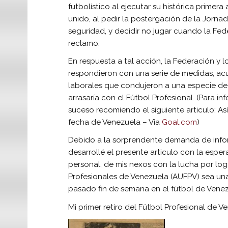
futbolístico al ejecutar su histórica prime
unido, al pedir la postergación de la Jorna
seguridad, y decidir no jugar cuando la Fed
reclamo.
En respuesta a tal acción, la Federación y l
respondieron con una serie de medidas, a
laborales que condujeron a una especie de 
arrasaría con el Fútbol Profesional. (Para inf
suceso recomiendo el siguiente articulo: As
fecha de Venezuela – Via
Goal.com
)
Debido a la sorprendente demanda de infor
desarrollé el presente articulo con la esper
personal, de mis nexos con la lucha por log
Profesionales de Venezuela (AUFPV) sea una 
pasado fin de semana en el fútbol de Venez
Mi primer retiro del Fútbol Profesional de V