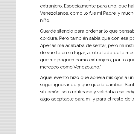
extranjero. Especialmente para uno, que ha
Venezolanos, como lo fue mi Padre, y mucho
niño.
Guardé silencio para ordenar lo que pensab
cordura. Pero también sabia que con esa p
Apenas me acababa de sentar, pero mi instin
de vuelta en su lugar, al otro lado de la mes
que me paguen como extranjero, por lo que
merezco como Venezolano.”
Aquel evento hizo que abriera mis ojos a una
seguir ignorando y que quería cambiar. Sent
situación, solo ratificaba y validaba esa in
algo aceptable para mi, y para el resto de l