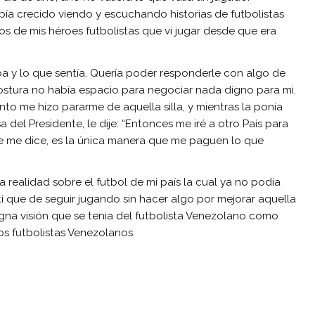
bía crecido viendo y escuchando historias de futbolistas
s de mis héroes futbolistas que vi jugar desde que era
a y lo que sentía. Quería poder responderle con algo de
ostura no había espacio para negociar nada digno para mi.
to me hizo pararme de aquella silla, y mientras la ponía
a del Presidente, le dije: “Entonces me iré a otro País para
 me dice, es la única manera que me paguen lo que
 realidad sobre el futbol de mi país la cual ya no podía
í que de seguir jugando sin hacer algo por mejorar aquella
digna visión que se tenia del futbolista Venezolano como
os futbolistas Venezolanos.