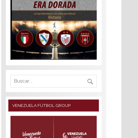
VENEZUELA FÚTBOL GROUP