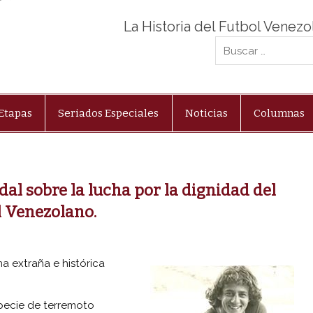
La Historia del Futbol Venez
Etapas
Seriados Especiales
Noticias
Columnas
al sobre la lucha por la dignidad del
l Venezolano.
a extraña e histórica
pecie de terremoto