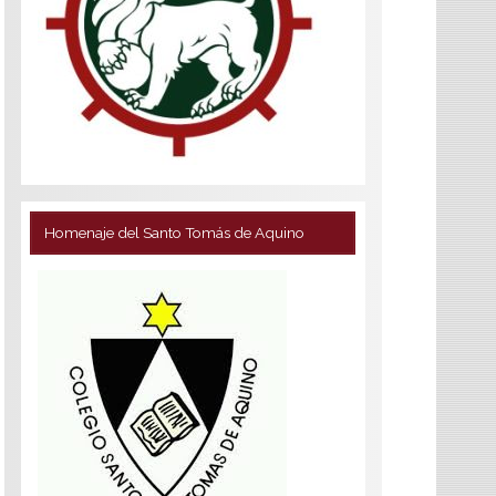
Homenaje del Santo Tomás de Aquino