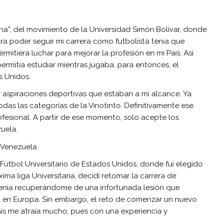
ha”, del movimiento de la Universidad Simón Bolívar, donde
ra poder seguir mi carrera como futbolista tenia que
mitiera luchar para mejorar la profesión en mi País. Así
ermitía estudiar mientras jugaba, para entonces, el
s Unidos.
ar aspiraciones deportivas que estaban a mi alcance. Ya
todas las categorías de la Vinotinto. Definitivamente ese
ofesional. A partir de ese momento, solo acepte los
uela.
e Venezuela
Fútbol Universitario de Estados Unidos, donde fuí elegido
ima liga Universitaria, decidí retomar la carrera de
venía recuperándome de una infortunada lesión que
ra en Europa. Sin embargo, el reto de comenzar un nuevo
ís me atraía mucho, pues con una experiencia y