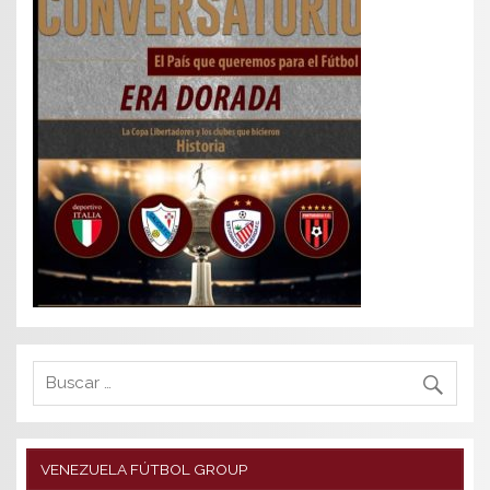
VENEZUELA FÚTBOL GROUP