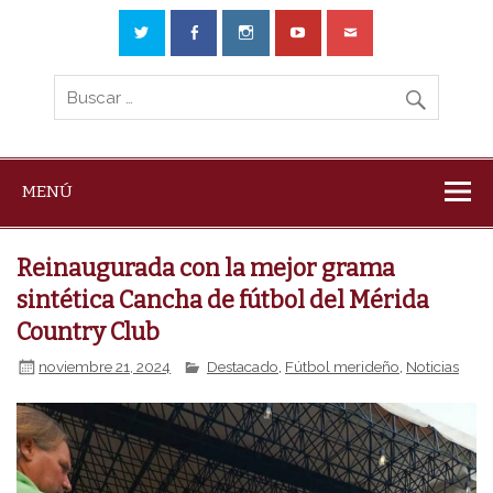
MENÚ
Reinaugurada con la mejor grama
sintética Cancha de fútbol del Mérida
Country Club
noviembre 21, 2024
Destacado
,
Fútbol merideño
,
Noticias