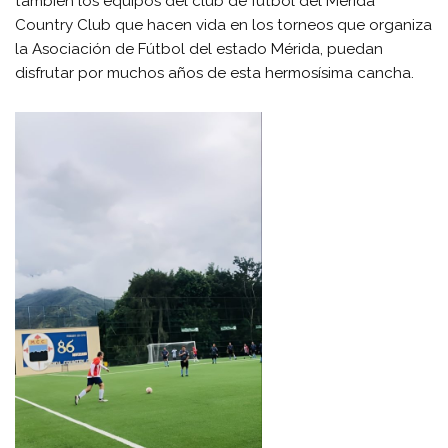
también los equipos del club de fútbol del Mérida
Country Club que hacen vida en los torneos que organiza
la Asociación de Fútbol del estado Mérida, puedan
disfrutar por muchos años de esta hermosísima cancha.