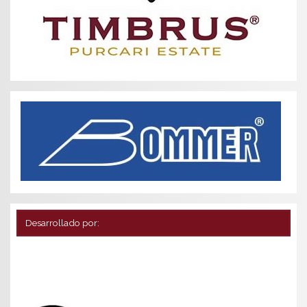
Desarrollado por: