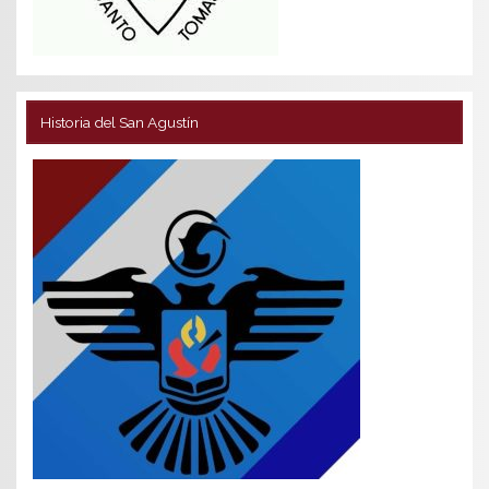
Historia del San Agustín