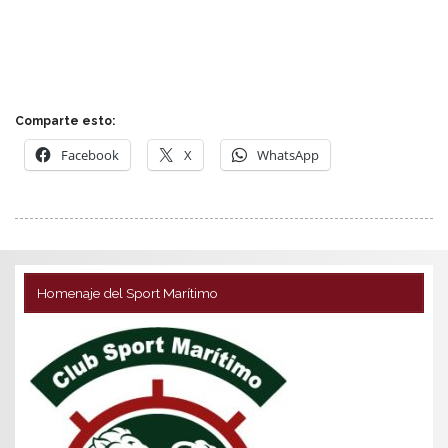
Comparte esto:
Facebook
X
WhatsApp
Homenaje del Sport Marítimo