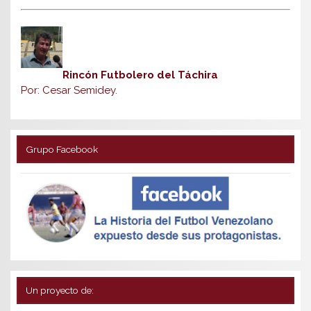
Rincón Futbolero del Táchira
Por: Cesar Semidey.
Grupo Facebook
Un proyecto de: