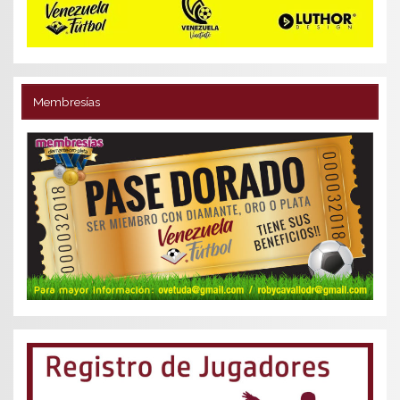
Membresías